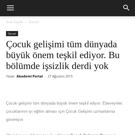
Ana Sayfa
Genel
Genel
Çocuk gelişimi tüm dünyada
büyük önem teşkil ediyor. Bu
bölümde işsizlik derdi yok
Yazar:
Akademi Portal
-
27 Ağustos 2015
Çocuk gelişimi tüm dünyada büyük önem teşkil ediyor. Ebeveynler,
çocuklarının iyi eğitim alması için Çocuk Gelişimi uzmanlarına
güveniyor.