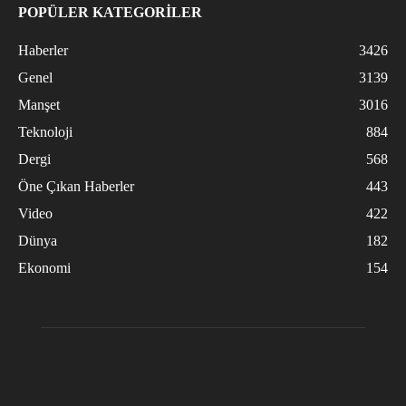
POPÜLER KATEGORİLER
Haberler
3426
Genel
3139
Manşet
3016
Teknoloji
884
Dergi
568
Öne Çıkan Haberler
443
Video
422
Dünya
182
Ekonomi
154