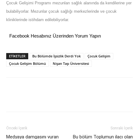
Çocuk Gelişimi Programı mezunları sağlık alanında da kendilerine yer
bulabiliyorlar. Mezunlar çocuk sağlığı merkezlerinde ve çocuk
kliniklerinde istihdam edilebiliyorlar.
Facebook Hesabınız Üzerinden Yorum Yapın
ETİKETLER
Bu Bölümde İşsizlik Derdi Yok
Çocuk Gelişim
Çocuk Gelişim Bölümü
Nişan Taşı Üniversitesi
Önceki İçerik
Sonraki İçerik
Medyaya damgasını vuran
Bu bölüm Toplumun ilacı olan