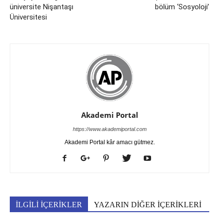
üniversite Nişantaşı
bölüm ‘Sosyoloji’
Üniversitesi
Akademi Portal
https://www.akademiportal.com
Akademi Portal kâr amacı gütmez.
İLGİLİ İÇERİKLER
YAZARIN DİĞER İÇERİKLERİ