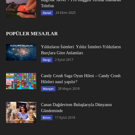
Telefon
24 Ekim 2025
Genel
POPÜLER MESAJLAR
Yıldızların İsimleri: Yıldız İsimleri-Yıldızların
Burçlara Göre Anlamları
2 Eylül 2017
Dergi
Candy Crush Saga Oyun Hilesi – Candy Crush
Hileleri nasıl yapılır?
28 Mayıs 2018
Manşet
Canan Dağdeviren Buluşlarıyla Dünyanın
Gündeminde
17 Eylül 2018
Bilim