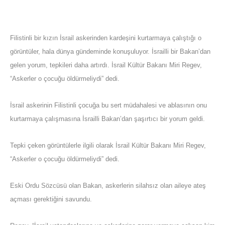
Filistinli bir kızın İsrail askerinden kardeşini kurtarmaya çalıştığı o
görüntüler, hala dünya gündeminde konuşuluyor. İsrailli bir Bakan’dan
gelen yorum, tepkileri daha artırdı. İsrail Kültür Bakanı Miri Regev,
“Askerler o çocuğu öldürmeliydi” dedi.
İsrail askerinin Filistinli çocuğa bu sert müdahalesi ve ablasının onu
kurtarmaya çalışmasına İsrailli Bakan’dan şaşırtıcı bir yorum geldi.
Tepki çeken görüntülerle ilgili olarak İsrail Kültür Bakanı Miri Regev,
“Askerler o çocuğu öldürmeliydi” dedi.
Eski Ordu Sözcüsü olan Bakan, askerlerin silahsız olan aileye ateş
açması gerektiğini savundu.