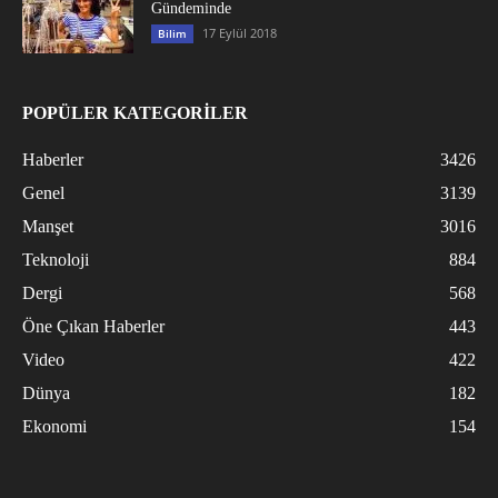
Gündeminde
17 Eylül 2018
Bilim
POPÜLER KATEGORİLER
Haberler
3426
Genel
3139
Manşet
3016
Teknoloji
884
Dergi
568
Öne Çıkan Haberler
443
Video
422
Dünya
182
Ekonomi
154