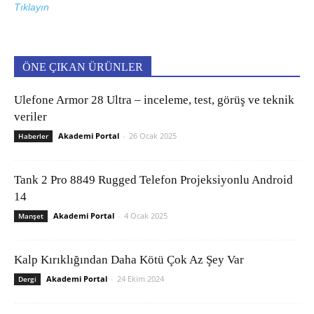
Tıklayın
ÖNE ÇIKAN ÜRÜNLER
Ulefone Armor 28 Ultra – inceleme, test, görüş ve teknik
veriler
Akademi Portal
-
26 Ocak 2025
Haberler
Tank 2 Pro 8849 Rugged Telefon Projeksiyonlu Android
14
Akademi Portal
-
4 Ocak 2025
Manşet
Kalp Kırıklığından Daha Kötü Çok Az Şey Var
Akademi Portal
-
24 Ekim 2024
Dergi