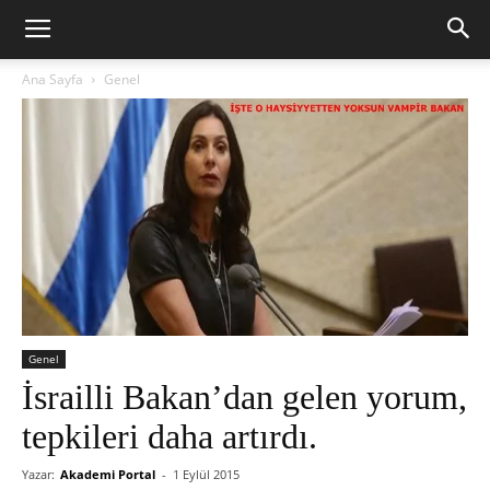
Ana Sayfa
Genel
Genel
İsrailli Bakan’dan gelen yorum,
tepkileri daha artırdı.
Yazar:
Akademi Portal
-
1 Eylül 2015