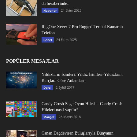
da beraberinde...
24 Ekim 2025
Haberler
RugOne Xever 7 Pro Rugged Termal Kamaralı
Telefon
24 Ekim 2025
Genel
POPÜLER MESAJLAR
Yıldızların İsimleri: Yıldız İsimleri-Yıldızların
Burçlara Göre Anlamları
2 Eylül 2017
Dergi
Candy Crush Saga Oyun Hilesi – Candy Crush
Hileleri nasıl yapılır?
28 Mayıs 2018
Manşet
Canan Dağdeviren Buluşlarıyla Dünyanın