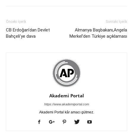
Önceki İçerik
Sonraki İçerik
CB Erdoğan’dan Devlet
Almanya Başbakanı,Angela
Bahçeli’ye dava
Merkel’den Türkiye açıklaması
Akademi Portal
https://www.akademiportal.com
Akademi Portal kâr amacı gütmez.