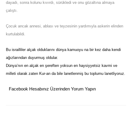
dayadı, sonra kolunu kıvırdı, sürükledi ve onu gözaltına almaya
çalıştı.
Çocuk ancak annesi, ablası ve teyzesinin yardımıyla askerin elinden
kurtulabildi.
Bu israilliler alçak olduklarını dünya kamuoyu na bir kez daha kendi
ağızlarından duyurmuş oldular.
Dünya’nın en alçak en şereften yoksun en haysiyyetsiz kavmi ve
milleti olarak zaten Kur-an da bile lanetlenmiş bu toplumu lanetliyoruz.
Facebook Hesabınız Üzerinden Yorum Yapın