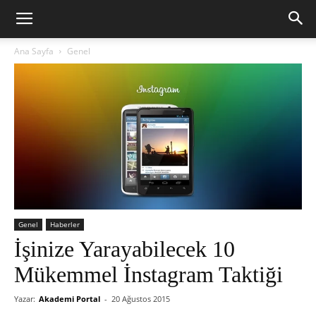
Ana Sayfa
Genel
Genel
Haberler
İşinize Yarayabilecek 10
Mükemmel İnstagram Taktiği
Yazar:
Akademi Portal
-
20 Ağustos 2015