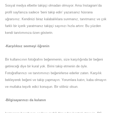
Sosyal medya elbette takipçi olmadan olmuyor. Ama Instagram’da
profil sayfanıza sadece ‘beni takip edin’ yazarsanız hüsrana
uğrarsınız. Kendinizi biraz kalabalıklara sunmanız, tanıtmanız ve çok
farklı bir içerik yaratmanız takipçi sayınızı hızla artırır. Bu yüzden
kendi tanıtımınıza özen gösterin.
-Karşılıksız sevmeyi öğrenin
Bir kullanıcının fotoğrafını beğenmenin, size karşılığında bir beğeni
getireceği diye bir kural yok. Birini takip etmenin de öyle.
Fotoğraflarınızı ve tanıtımınızı beğenirlerse ederler zaten. Karşılık
bekleyerek beğeni ve takip yapmayın. Yorumlara katın, kaba olmayın
ve mutlaka teşvik edici konuşun. Bir stiliniz olsun.
-Bilgisayarınızı da kulanın