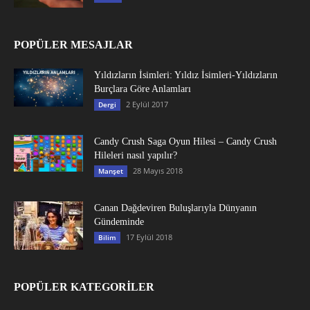
POPÜLER MESAJLAR
Yıldızların İsimleri: Yıldız İsimleri-Yıldızların
Burçlara Göre Anlamları
2 Eylül 2017
Dergi
Candy Crush Saga Oyun Hilesi – Candy Crush
Hileleri nasıl yapılır?
28 Mayıs 2018
Manşet
Canan Dağdeviren Buluşlarıyla Dünyanın
Gündeminde
17 Eylül 2018
Bilim
POPÜLER KATEGORİLER