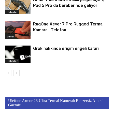
Pad 5 Pro da beraberinde geliyor
Haberler
RugOne Xever 7 Pro Rugged Termal
Kamaralı Telefon
Genel
Grok hakkında erişim engeli kararı
Haberler
Ulefone Armor 28 Ultra Termal Kameralı Benzersiz Amiral
Gaemisi