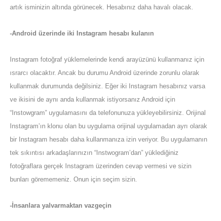
artık isminizin altında görünecek. Hesabınız daha havalı olacak.
-Android üzerinde iki Instagram hesabı kulanın
Instagram fotoğraf yüklemelerinde kendi arayüzünü kullanmanız için
ısrarcı olacaktır. Ancak bu durumu Android üzerinde zorunlu olarak
kullanmak durumunda değilsiniz. Eğer iki Instagram hesabınız varsa
ve ikisini de aynı anda kullanmak istiyorsanız Android için
“Instowgram” uygulamasını da telefonunuza yükleyebilirsiniz. Orijinal
Instagram’ın klonu olan bu uygulama orijinal uygulamadan ayrı olarak
bir Instagram hesabı daha kullanmanıza izin veriyor. Bu uygulamanın
tek sıkıntısı arkadaşlarınızın “Instwogram’dan” yüklediğiniz
fotoğraflara gerçek Instagram üzerinden cevap vermesi ve sizin
bunları görememeniz. Onun için seçim sizin.
-İnsanlara yalvarmaktan vazgeçin