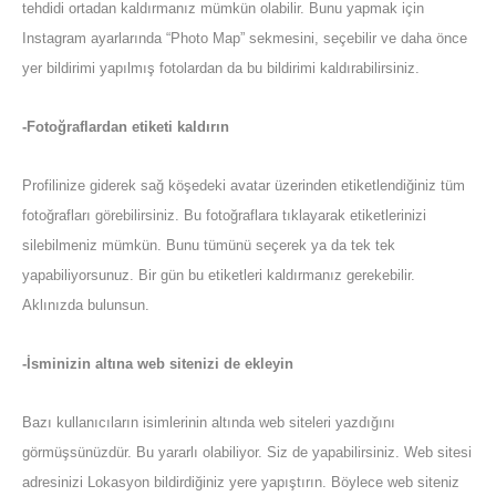
tehdidi ortadan kaldırmanız mümkün olabilir. Bunu yapmak için
Instagram ayarlarında “Photo Map” sekmesini, seçebilir ve daha önce
yer bildirimi yapılmış fotolardan da bu bildirimi kaldırabilirsiniz.
-Fotoğraflardan etiketi kaldırın
Profilinize giderek sağ köşedeki avatar üzerinden etiketlendiğiniz tüm
fotoğrafları görebilirsiniz. Bu fotoğraflara tıklayarak etiketlerinizi
silebilmeniz mümkün. Bunu tümünü seçerek ya da tek tek
yapabiliyorsunuz. Bir gün bu etiketleri kaldırmanız gerekebilir.
Aklınızda bulunsun.
-İsminizin altına web sitenizi de ekleyin
Bazı kullanıcıların isimlerinin altında web siteleri yazdığını
görmüşsünüzdür. Bu yararlı olabiliyor. Siz de yapabilirsiniz. Web sitesi
adresinizi Lokasyon bildirdiğiniz yere yapıştırın. Böylece web siteniz