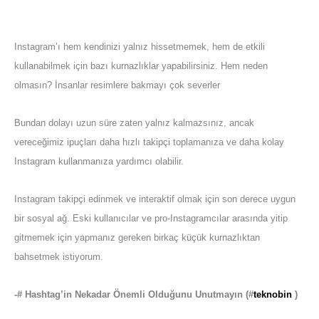
Instagram’ı hem kendinizi yalnız hissetmemek, hem de etkili
kullanabilmek için bazı kurnazlıklar yapabilirsiniz. Hem neden
olmasın? İnsanlar resimlere bakmayı çok severler
Bundan dolayı uzun süre zaten yalnız kalmazsınız, ancak
vereceğimiz ipuçları daha hızlı takipçi toplamanıza ve daha kolay
Instagram kullanmanıza yardımcı olabilir.
Instagram takipçi edinmek ve interaktif olmak için son derece uygun
bir sosyal ağ. Eski kullanıcılar ve pro-Instagramcılar arasında yitip
gitmemek için yapmanız gereken birkaç küçük kurnazlıktan
bahsetmek istiyorum.
-# Hashtag’in Nekadar Önemli Olduğunu Unutmayın (#
teknobin
)