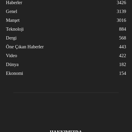
Haberler
3426
Genel
3139
Manşet
3016
Teknoloji
884
Dergi
568
Öne Çıkan Haberler
443
Video
422
Dünya
182
Ekonomi
154