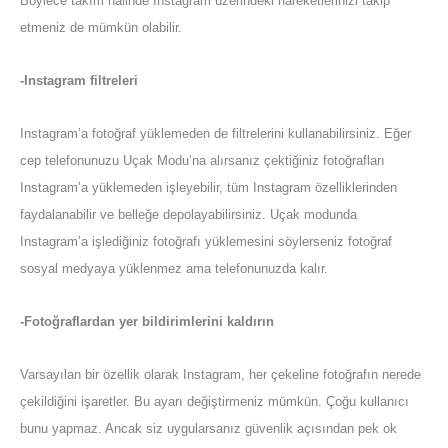
Böylece takım halinde Instagram üzerindeki hareketlerinizi takip
etmeniz de mümkün olabilir.
-Instagram filtreleri
Instagram’a fotoğraf yüklemeden de filtrelerini kullanabilirsiniz. Eğer
cep telefonunuzu Uçak Modu’na alırsanız çektiğiniz fotoğrafları
Instagram’a yüklemeden işleyebilir, tüm Instagram özelliklerinden
faydalanabilir ve belleğe depolayabilirsiniz. Uçak modunda
Instagram’a işlediğiniz fotoğrafı yüklemesini söylerseniz fotoğraf
sosyal medyaya yüklenmez ama telefonunuzda kalır.
-Fotoğraflardan yer bildirimlerini kaldırın
Varsayılan bir özellik olarak Instagram, her çekeline fotoğrafın nerede
çekildiğini işaretler. Bu ayarı değiştirmeniz mümkün. Çoğu kullanıcı
bunu yapmaz. Ancak siz uygularsanız güvenlik açısından pek ok