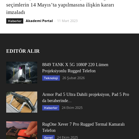
seçimlerin 14 Mayıs’ta yapılmasına ilişkin kararı
imzaladı
Akademi Portal
-
11 Mart 2023
Haberler
EDITÖR ALIR
8849 TANK X 5G 1080P 220 Lümen
Projeksiyonlu Rugged Telefon
26 Şubat 2026
Teknoloji
Armor Pad 5 Ultra Dahili projeksiyon, Pad 5 Pro
da beraberinde...
24 Ekim 2025
Haberler
RugOne Xever 7 Pro Rugged Termal Kamaralı
Telefon
24 Ekim 2025
Genel