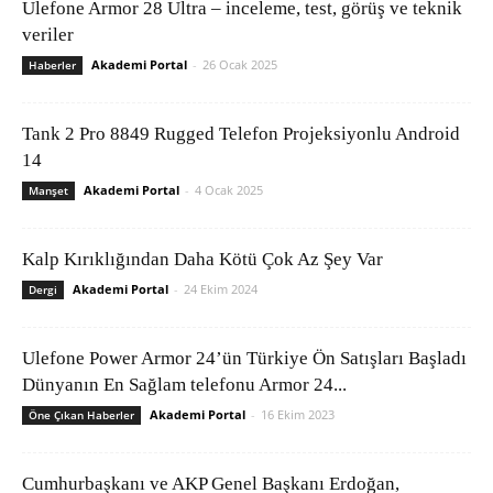
Ulefone Armor 28 Ultra – inceleme, test, görüş ve teknik
veriler
Akademi Portal
-
26 Ocak 2025
Haberler
Tank 2 Pro 8849 Rugged Telefon Projeksiyonlu Android
14
Akademi Portal
-
4 Ocak 2025
Manşet
Kalp Kırıklığından Daha Kötü Çok Az Şey Var
Akademi Portal
-
24 Ekim 2024
Dergi
Ulefone Power Armor 24’ün Türkiye Ön Satışları Başladı
Dünyanın En Sağlam telefonu Armor 24...
Akademi Portal
-
16 Ekim 2023
Öne Çıkan Haberler
Cumhurbaşkanı ve AKP Genel Başkanı Erdoğan,