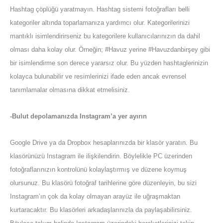
Hashtag çöplüğü yaratmayın. Hashtag sistemi fotoğrafları belli
kategoriler altında toparlamanıza yardımcı olur. Kategorilerinizi
mantıklı isimlendirirseniz bu kategorilere kullanıcılarınızın da dahil
olması daha kolay olur. Örneğin; #Havuz yerine #Havuzdanbirşey gibi
bir isimlendirme son derece yararsız olur. Bu yüzden hashtaglerinizin
kolayca bulunabilir ve resimlerinizi ifade eden ancak evrensel
tanımlamalar olmasına dikkat etmelisiniz.
-Bulut depolamanızda Instagram’a yer ayırın
Google Drive ya da Dropbox hesaplarınızda bir klasör yaratın. Bu
klasörünüzü Instagram ile ilişkilendirin. Böylelikle PC üzerinden
fotoğraflarınızın kontrolünü kolaylaştırmış ve düzene koymuş
olursunuz. Bu klasörü fotoğraf tarihlerine göre düzenleyin, bu sizi
Instagram’ın çok da kolay olmayan arayüz ile uğraşmaktan
kurtaracaktır. Bu klasörleri arkadaşlarınızla da paylaşabilirsiniz.