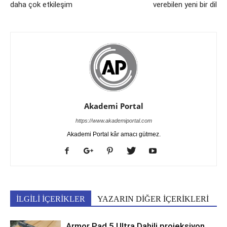
daha çok etkileşim
verebilen yeni bir dil
Akademi Portal
https://www.akademiportal.com
Akademi Portal kâr amacı gütmez.
İLGİLİ İÇERİKLER
YAZARIN DİĞER İÇERİKLERİ
Armor Pad 5 Ultra Dahili projeksiyon,