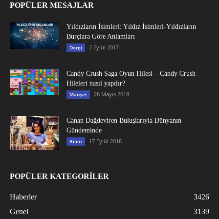
POPÜLER MESAJLAR
Yıldızların İsimleri: Yıldız İsimleri-Yıldızların
Burçlara Göre Anlamları
2 Eylül 2017
Dergi
Candy Crush Saga Oyun Hilesi – Candy Crush
Hileleri nasıl yapılır?
28 Mayıs 2018
Manşet
Canan Dağdeviren Buluşlarıyla Dünyanın
Gündeminde
17 Eylül 2018
Bilim
POPÜLER KATEGORİLER
Haberler
3426
Genel
3139