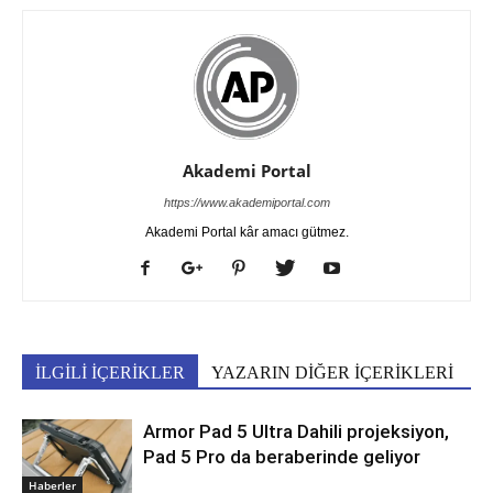
Akademi Portal
https://www.akademiportal.com
Akademi Portal kâr amacı gütmez.
İLGİLİ İÇERİKLER
YAZARIN DİĞER İÇERİKLERİ
Armor Pad 5 Ultra Dahili projeksiyon,
Pad 5 Pro da beraberinde geliyor
Haberler