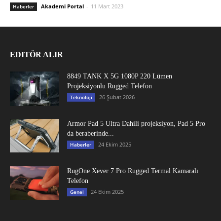
Akademi Portal
-
11 Mart 2023
Haberler
EDITÖR ALIR
8849 TANK X 5G 1080P 220 Lümen
Projeksiyonlu Rugged Telefon
26 Şubat 2026
Teknoloji
Armor Pad 5 Ultra Dahili projeksiyon, Pad 5 Pro
da beraberinde...
24 Ekim 2025
Haberler
RugOne Xever 7 Pro Rugged Termal Kamaralı
Telefon
24 Ekim 2025
Genel