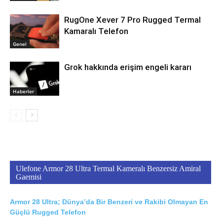
RugOne Xever 7 Pro Rugged Termal
Kamaralı Telefon
Genel
Grok hakkında erişim engeli kararı
Haberler
Ulefone Armor 28 Ultra Termal Kameralı Benzersiz Amiral
Gaemisi
Armor 28 Ultra; Dünya’da Bir Benzeri ve Rakibi Olmayan En
Güçlü Rugged Telefon