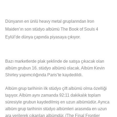
Dünyanın en ünlü heavy metal gruplarından Iron
Maiden’ın son stüdyo albümü The Book of Souls 4
Eylül’de dünya çapında piyasaya çıkıyor.
Bazı marketlerde plak şeklinde de satışa çıkacak olan
albüm grubun 16. stüdyo albümü olacak. Albüm Kevin
Shirley yapımcılığında Paris’te kaydedildi.
Albüm grup tarihinin ilk stüdyo çift albümü olma özelliği
taşıyor. Albüm aynı zamanda 92:11 dakikalık toplam
süresiyle grubun kaydedilmiş en uzun albümüdür. Ayrıca
albüm grup tarihinin stüdyo albümleri arasında en uzun
ara verilerek çıkarılan albümdür. (The Final Frontier