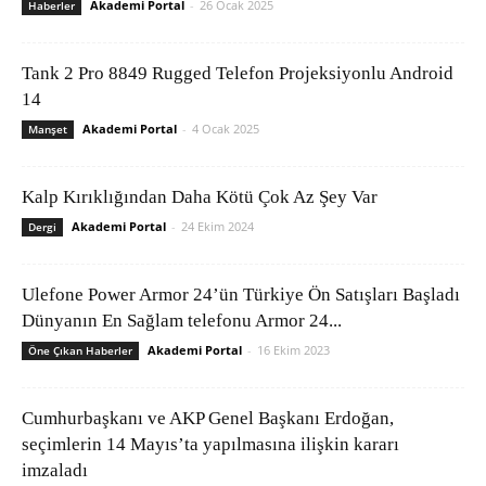
Akademi Portal
-
26 Ocak 2025
Haberler
Tank 2 Pro 8849 Rugged Telefon Projeksiyonlu Android
14
Akademi Portal
-
4 Ocak 2025
Manşet
Kalp Kırıklığından Daha Kötü Çok Az Şey Var
Akademi Portal
-
24 Ekim 2024
Dergi
Ulefone Power Armor 24’ün Türkiye Ön Satışları Başladı
Dünyanın En Sağlam telefonu Armor 24...
Akademi Portal
-
16 Ekim 2023
Öne Çıkan Haberler
Cumhurbaşkanı ve AKP Genel Başkanı Erdoğan,
seçimlerin 14 Mayıs’ta yapılmasına ilişkin kararı
imzaladı