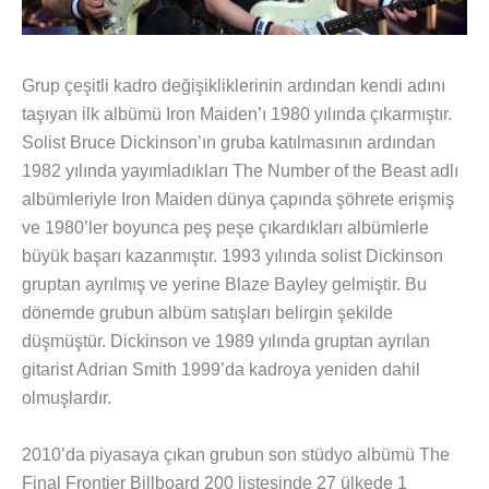
Grup çeşitli kadro değişikliklerinin ardından kendi adını
taşıyan ilk albümü Iron Maiden’ı 1980 yılında çıkarmıştır.
Solist Bruce Dickinson’ın gruba katılmasının ardından
1982 yılında yayımladıkları The Number of the Beast adlı
albümleriyle Iron Maiden dünya çapında şöhrete erişmiş
ve 1980’ler boyunca peş peşe çıkardıkları albümlerle
büyük başarı kazanmıştır. 1993 yılında solist Dickinson
gruptan ayrılmış ve yerine Blaze Bayley gelmiştir. Bu
dönemde grubun albüm satışları belirgin şekilde
düşmüştür. Dickinson ve 1989 yılında gruptan ayrılan
gitarist Adrian Smith 1999’da kadroya yeniden dahil
olmuşlardır.
2010’da piyasaya çıkan grubun son stüdyo albümü The
Final Frontier Billboard 200 listesinde 27 ülkede 1