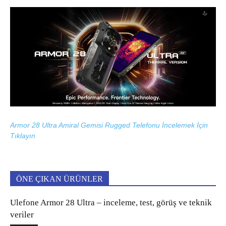
Armor 28 Ultra Amiral Gemisi Rugged Telefonu İncelemek İçin
Tıklayın
ÖNE ÇIKAN ÜRÜNLER
Ulefone Armor 28 Ultra – inceleme, test, görüş ve teknik
veriler