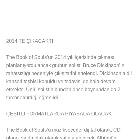
2014’TE ÇIKACAKTI
The Book of Souls’un 2014 yılı içerisinde çıkması
planlanıyordu ancak grubun solisti Bruce Dickinson’ın
rahatsızlığı nedeniyle çıkış tarihi ertelendi. Dickinson’a dil
kanseri teşhisi konuldu ve tedavisi de hala devam
etmekte. Ünlü solistin bundan önce boynundan da 2
tümör aldırdığı öğrenildi.
ÇEŞİTLİ FORMATLARDA PİYASADA OLACAK
The Book of Souls’u müzikseverler dijital olarak, CD
olarak ya da plak olarak satın alabilecek. Albümün