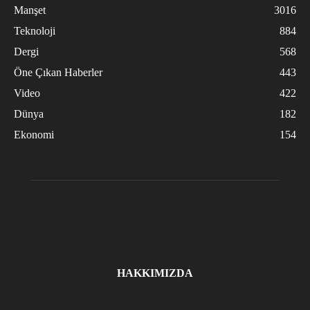
Manşet
3016
Teknoloji
884
Dergi
568
Öne Çıkan Haberler
443
Video
422
Dünya
182
Ekonomi
154
HAKKIMIZDA