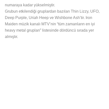
numaraya kadar yükselmiştir.
Grubun etkilendiği gruplardan bazıları Thin Lizzy, UFO,
Deep Purple, Uriah Heep ve Wishbone Ash’tir. Iron
Maiden müzik kanalı MTV’nin “tüm zamanların en iyi
heavy metal grupları” listesinde dördüncü sırada yer
almıştır.