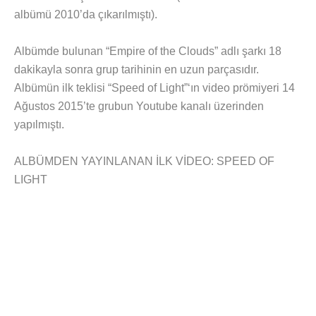
albümü 2010’da çıkarılmıştı).
Albümde bulunan “Empire of the Clouds” adlı şarkı 18
dakikayla sonra grup tarihinin en uzun parçasıdır.
Albümün ilk teklisi “Speed of Light”‘ın video prömiyeri 14
Ağustos 2015’te grubun Youtube kanalı üzerinden
yapılmıştı.
ALBÜMDEN YAYINLANAN İLK VİDEO: SPEED OF
LIGHT