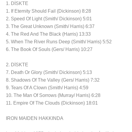
1. DİSKTE
1. If Eternity Should Fail (Dickinson) 8:28
2. Speed Of Light (Smith/ Dickinson) 5:01
3. The Great Unknown (Smith/ Harris) 6:37
4. The Red And The Black (Harris) 13:33
5. When The River Runs Deep (Smith/ Harris) 5:52
6. The Book Of Souls (Gers/ Harris) 10:27
2. DİSKTE
7. Death Or Glory (Smith/ Dickinson) 5:13
8. Shadows Of The Valley (Gers/ Harris) 7:32
9. Tears Of A Clown (Smith/ Harris) 4:59
10. The Man Of Sorrows (Murray/ Harris) 6:28
11. Empire Of The Clouds (Dickinson) 18:01
IRON MAIDEN HAKKINDA