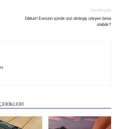
Sonraki İçerik
Dikkat! Evinizin içinde sizi dinleyip izleyen birisi
olabilir?
ez.
ÇERİKLERİ