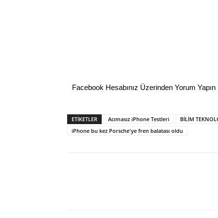
Facebook Hesabınız Üzerinden Yorum Yapın
ETİKETLER
Acımasız iPhone Testleri
BİLİM TEKNOLO
iPhone bu kez Porsche'ye fren balatası oldu