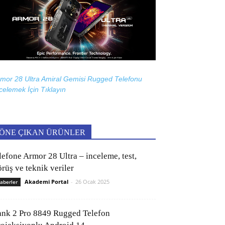
mor 28 Ultra Amiral Gemisi Rugged Telefonu
celemek İçin
Tıklayın
ÖNE ÇIKAN ÜRÜNLER
lefone Armor 28 Ultra – inceleme, test,
rüş ve teknik veriler
Akademi Portal
-
26 Ocak 2025
aberler
ank 2 Pro 8849 Rugged Telefon