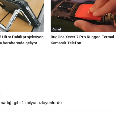
Genel
Ultra Dahili projeksiyon,
RugOne Xever 7 Pro Rugged Termal
a beraberinde geliyor
Kamaralı Telefon
2
lmadığı gibi 1 milyon izleyenlerde..