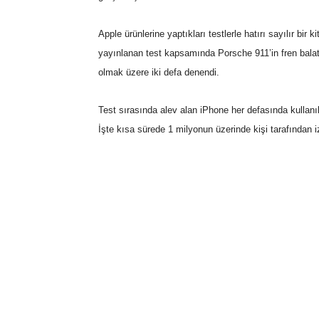
Apple ürünlerine yaptıkları testlerle hatırı sayılır bi
yayınlanan test kapsamında Porsche 911’in fren balata
olmak üzere iki defa denendi.
Test sırasında alev alan iPhone her defasında kullanı
İşte kısa sürede 1 milyonun üzerinde kişi tarafından i