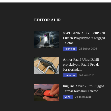
EDITÖR ALIR
8849 TANK X 5G 1080P 220
Lümen Projeksiyonlu Rugged
Telefon
26 Şubat 2026
Teknoloji
Armor Pad 5 Ultra Dahili
projeksiyon, Pad 5 Pro da
beraberinde...
24 Ekim 2025
Haberler
RugOne Xever 7 Pro Rugged
Termal Kamaralı Telefon
24 Ekim 2025
Genel