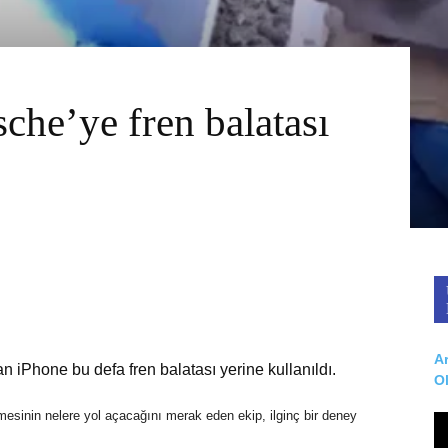
che’ye fren balatası
Ar
ulan iPhone bu defa fren balatası yerine kullanıldı.
O
ilmesinin nelere yol açacağını merak eden ekip, ilginç bir deney