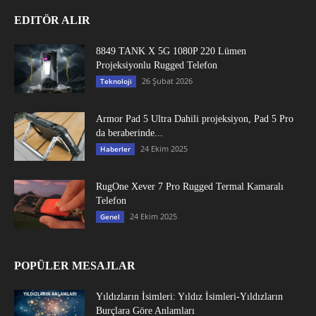
EDITÖR ALIR
8849 TANK X 5G 1080P 220 Lümen
Projeksiyonlu Rugged Telefon
26 Şubat 2026
Teknoloji
Armor Pad 5 Ultra Dahili projeksiyon, Pad 5 Pro
da beraberinde...
24 Ekim 2025
Haberler
RugOne Xever 7 Pro Rugged Termal Kamaralı
Telefon
24 Ekim 2025
Genel
POPÜLER MESAJLAR
Yıldızların İsimleri: Yıldız İsimleri-Yıldızların
Burçlara Göre Anlamları