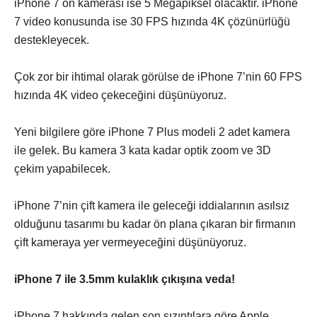
iPhone 7 ön kamerası ise 5 Megapiksel olacaktır. iPhone
7 video konusunda ise 30 FPS hızında 4K çözünürlüğü
destekleyecek.
Çok zor bir ihtimal olarak görülse de iPhone 7’nin 60 FPS
hızında 4K video çekeceğini düşünüyoruz.
Yeni bilgilere göre iPhone 7 Plus modeli 2 adet kamera
ile gelek. Bu kamera 3 kata kadar optik zoom ve 3D
çekim yapabilecek.
iPhone 7’nin çift kamera ile geleceği iddialarının asılsız
olduğunu tasarımı bu kadar ön plana çıkaran bir firmanın
çift kameraya yer vermeyeceğini düşünüyoruz.
iPhone 7 ile 3.5mm kulaklık çıkışına veda!
iPhone 7 hakkında gelen son sızıntılara göre Apple,