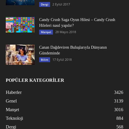
2 Eylül 2017
Dergi
Candy Crush Saga Oyun Hilesi – Candy Crush
Hileleri nasıl yapılır?
28 Mayıs 2018
Manşet
Canan Dağdeviren Buluşlarıyla Dünyanın
Gündeminde
17 Eylül 2018
Bilim
POPÜLER KATEGORİLER
Haberler
3426
Genel
3139
Manşet
3016
Teknoloji
884
Dergi
568