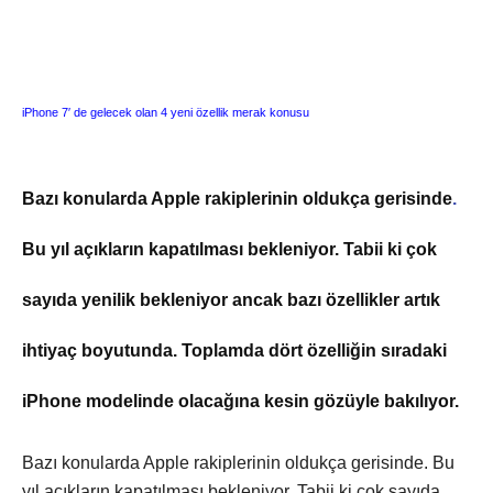
iPhone 7′ de gelecek olan 4 yeni özellik merak konusu
Bazı konularda Apple rakiplerinin oldukça gerisinde
.
Bu yıl açıkların kapatılması bekleniyor. Tabii ki çok
sayıda yenilik bekleniyor ancak bazı özellikler artık
ihtiyaç boyutunda. Toplamda dört özelliğin sıradaki
iPhone modelinde olacağına kesin gözüyle bakılıyor.
Bazı konularda Apple rakiplerinin oldukça gerisinde. Bu
yıl açıkların kapatılması bekleniyor. Tabii ki çok sayıda