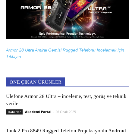
Armor 28 Ultra Amiral Gemisi Rugged Telefonu İncelemek İçin
Tıklayın
ÖNE ÇIKAN ÜRÜNLER
Ulefone Armor 28 Ultra – inceleme, test, görüş ve teknik
veriler
Akademi Portal
-
26 Ocak 2025
Haberler
Tank 2 Pro 8849 Rugged Telefon Projeksiyonlu Android