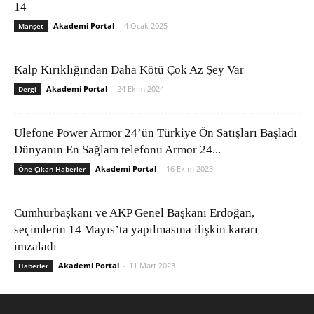
14
Akademi Portal
-
4 Ocak 2025
Manşet
Kalp Kırıklığından Daha Kötü Çok Az Şey Var
Akademi Portal
-
24 Ekim 2024
Dergi
Ulefone Power Armor 24’ün Türkiye Ön Satışları Başladı
Dünyanın En Sağlam telefonu Armor 24...
Akademi Portal
-
16 Ekim 2023
Öne Çıkan Haberler
Cumhurbaşkanı ve AKP Genel Başkanı Erdoğan,
seçimlerin 14 Mayıs’ta yapılmasına ilişkin kararı
imzaladı
Akademi Portal
-
11 Mart 2023
Haberler