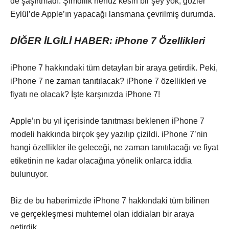
de şaşırtmadı. Şimdilik henüz kesin bir şey yok, gözler
Eylül’de Apple’ın yapacağı lansmana çevrilmiş durumda.
DİĞER İLGİLİ HABER: iPhone 7 Özellikleri
iPhone 7 hakkındaki tüm detayları bir araya getirdik. Peki,
iPhone 7 ne zaman tanıtılacak? iPhone 7 özellikleri ve
fiyatı ne olacak? İşte karşınızda iPhone 7!
Apple’ın bu yıl içerisinde tanıtması beklenen iPhone 7
modeli hakkında birçok şey yazılıp çizildi. iPhone 7’nin
hangi özellikler ile geleceği, ne zaman tanıtılacağı ve fiyat
etiketinin ne kadar olacağına yönelik onlarca iddia
bulunuyor.
Biz de bu haberimizde iPhone 7 hakkındaki tüm bilinen
ve gerçekleşmesi muhtemel olan iddiaları bir araya
getirdik.