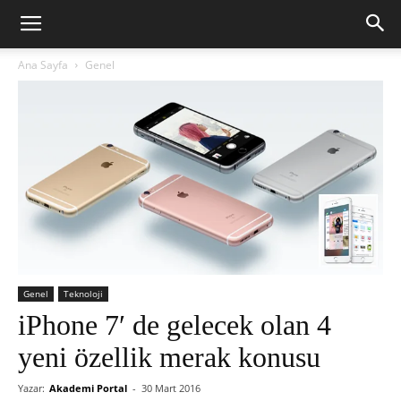
Ana Sayfa
Genel
Genel
Teknoloji
iPhone 7′ de gelecek olan 4
yeni özellik merak konusu
Yazar:
Akademi Portal
-
30 Mart 2016