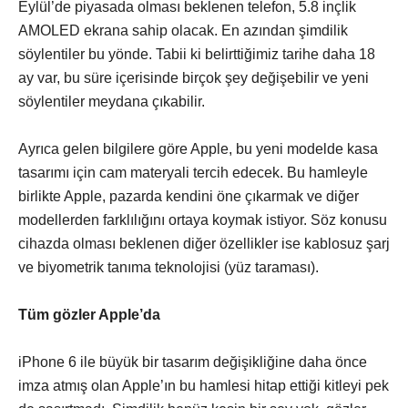
Eylül’de piyasada olması beklenen telefon, 5.8 inçlik
AMOLED ekrana sahip olacak. En azından şimdilik
söylentiler bu yönde. Tabii ki belirttiğimiz tarihe daha 18
ay var, bu süre içerisinde birçok şey değişebilir ve yeni
söylentiler meydana çıkabilir.
Ayrıca gelen bilgilere göre Apple, bu yeni modelde kasa
tasarımı için cam materyali tercih edecek. Bu hamleyle
birlikte Apple, pazarda kendini öne çıkarmak ve diğer
modellerden farklılığını ortaya koymak istiyor. Söz konusu
cihazda olması beklenen diğer özellikler ise kablosuz şarj
ve biyometrik tanıma teknolojisi (yüz taraması).
Tüm gözler Apple’da
iPhone 6 ile büyük bir tasarım değişikliğine daha önce
imza atmış olan Apple’ın bu hamlesi hitap ettiği kitleyi pek