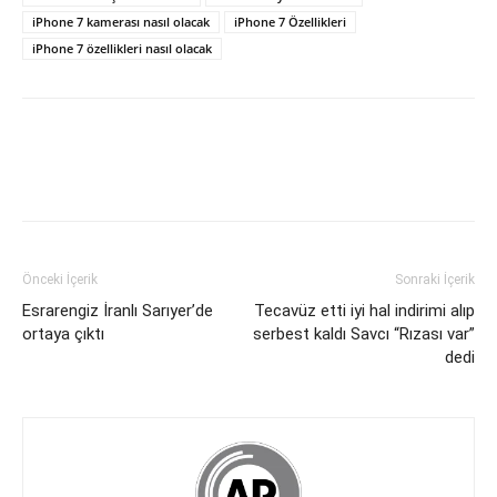
iPhone 7 kamerası nasıl olacak
iPhone 7 Özellikleri
iPhone 7 özellikleri nasıl olacak
Önceki İçerik
Sonraki İçerik
Esrarengiz İranlı Sarıyer’de
Tecavüz etti iyi hal indirimi alıp
ortaya çıktı
serbest kaldı Savcı “Rızası var”
dedi