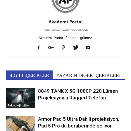
Akademi Portal
https://www.akademiportal.com
Akademi Portal kâr amacı gütmez.
İLGİLİ İÇERİKLER
YAZARIN DİĞER İÇERİKLERİ
8849 TANK X 5G 1080P 220 Lümen
Projeksiyonlu Rugged Telefon
Teknoloji
Armor Pad 5 Ultra Dahili projeksiyon,
Pad 5 Pro da beraberinde geliyor