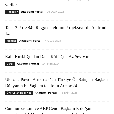
veriler
Akademi Portal
-
26 Ocak 2025
Haberler
Tank 2 Pro 8849 Rugged Telefon Projeksiyonlu Android
14
Akademi Portal
-
4 Ocak 2025
Manşet
Kalp Kırıklığından Daha Kötü Çok Az Şey Var
Akademi Portal
-
24 Ekim 2024
Dergi
Ulefone Power Armor 24’ün Türkiye Ön Satışları Başladı
Dünyanın En Sağlam telefonu Armor 24...
Akademi Portal
-
16 Ekim 2023
Öne Çıkan Haberler
Cumhurbaşkanı ve AKP Genel Başkanı Erdoğan,