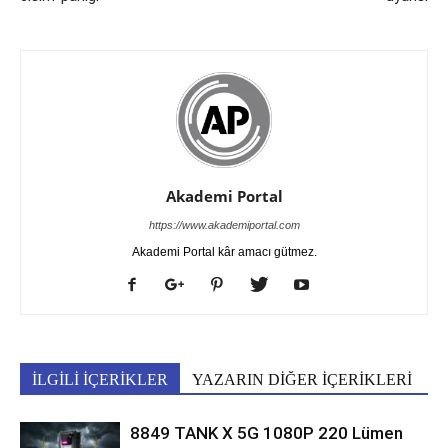
Akademi Portal
https://www.akademiportal.com
Akademi Portal kâr amacı gütmez.
İLGİLİ İÇERİKLER
YAZARIN DİĞER İÇERİKLERİ
8849 TANK X 5G 1080P 220 Lümen