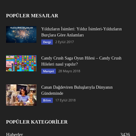
POPÜLER MESAJLAR
Yıldızların İsimleri: Yıldız İsimleri-Yıldızların
Burçlara Göre Anlamları
2 Eylül 2017
Dergi
Candy Crush Saga Oyun Hilesi – Candy Crush
Hileleri nasıl yapılır?
28 Mayıs 2018
Manşet
Canan Dağdeviren Buluşlarıyla Dünyanın
Gündeminde
17 Eylül 2018
Bilim
POPÜLER KATEGORİLER
Haberler
3426