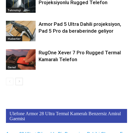
Projeksiyonlu Rugged Telefon
Teknoloji
Armor Pad 5 Ultra Dahili projeksiyon,
Pad 5 Pro da beraberinde geliyor
Haberler
RugOne Xever 7 Pro Rugged Termal
Kamaralı Telefon
Genel
Ulefone Armor 28 Ultra Termal Kameralı Benzersiz Amiral
Gaemisi