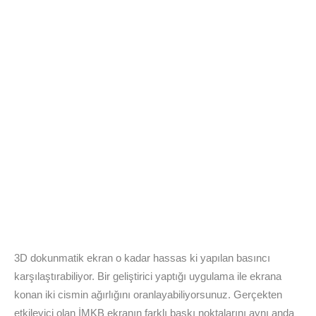
3D dokunmatik ekran o kadar hassas ki yapılan basıncı
karşılaştırabiliyor. Bir geliştirici yaptığı uygulama ile ekrana
konan iki cismin ağırlığını oranlayabiliyorsunuz. Gerçekten
etkileyici olan İMKB ekranın farklı baskı noktalarını aynı anda