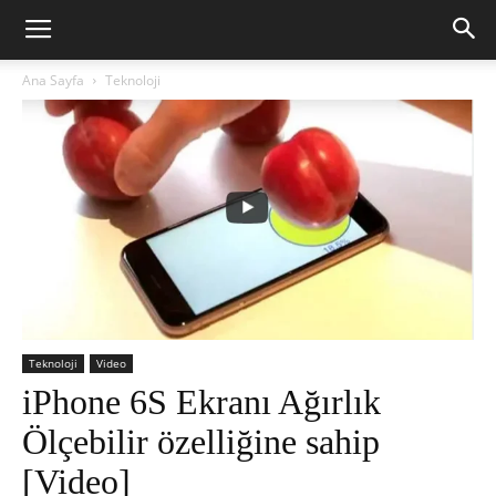
Ana Sayfa
Teknoloji
Teknoloji
Video
iPhone 6S Ekranı Ağırlık
Ölçebilir özelliğine sahip
[Video]