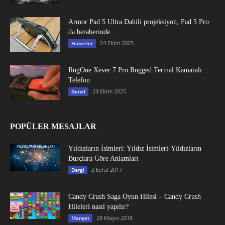
Armor Pad 5 Ultra Dahili projeksiyon, Pad 5 Pro
da beraberinde...
24 Ekim 2025
Haberler
RugOne Xever 7 Pro Rugged Termal Kamaralı
Telefon
24 Ekim 2025
Genel
POPÜLER MESAJLAR
Yıldızların İsimleri: Yıldız İsimleri-Yıldızların
Burçlara Göre Anlamları
2 Eylül 2017
Dergi
Candy Crush Saga Oyun Hilesi – Candy Crush
Hileleri nasıl yapılır?
28 Mayıs 2018
Manşet