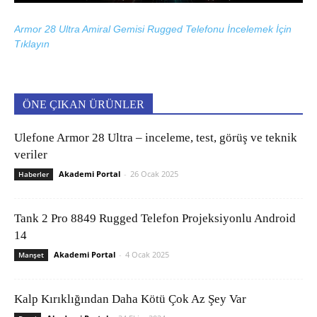
Armor 28 Ultra Amiral Gemisi Rugged Telefonu İncelemek İçin
Tıklayın
ÖNE ÇIKAN ÜRÜNLER
Ulefone Armor 28 Ultra – inceleme, test, görüş ve teknik
veriler
Akademi Portal
-
26 Ocak 2025
Haberler
Tank 2 Pro 8849 Rugged Telefon Projeksiyonlu Android
14
Akademi Portal
-
4 Ocak 2025
Manşet
Kalp Kırıklığından Daha Kötü Çok Az Şey Var