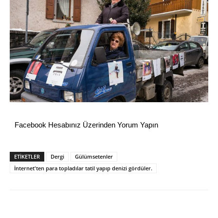
Facebook Hesabınız Üzerinden Yorum Yapın
ETİKETLER
Dergi
Gülümsetenler
İnternet'ten para topladılar tatil yapıp denizi gördüler.