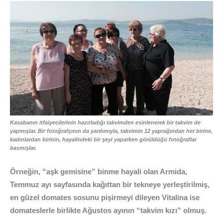
Kasabanın itfaiyecilerinin hazırladığı takvimden esinlenerek bir takvim de
yapmışlar. Bir fotoğrafçının da yardımıyla, takvimin 12 yaprağından her birine,
kadınlardan birinin, hayalindeki bir şeyi yaparken görüldüğü fotoğraflar
basmışlar.
Örneğin, “aşk gemisine” binme hayali olan Armida,
Temmuz ayı sayfasında kağıttan bir tekneye yerleştirilmiş,
en güzel domates sosunu pişirmeyi dileyen Vitalina ise
domateslerle birlikte Ağustos ayının “takvim kızı” olmuş.