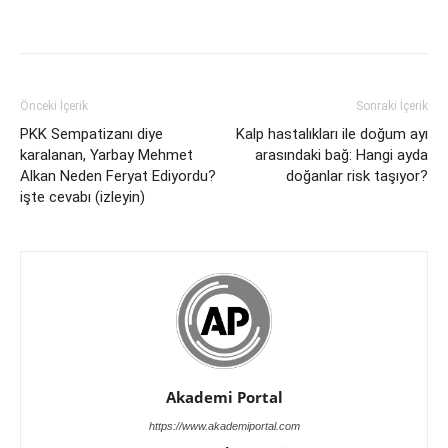
Önceki İçerik
Sonraki İçerik
PKK Sempatizanı diye
Kalp hastalıkları ile doğum ayı
karalanan, Yarbay Mehmet
arasındaki bağ: Hangi ayda
Alkan Neden Feryat Ediyordu?
doğanlar risk taşıyor?
işte cevabı (izleyin)
Akademi Portal
https://www.akademiportal.com