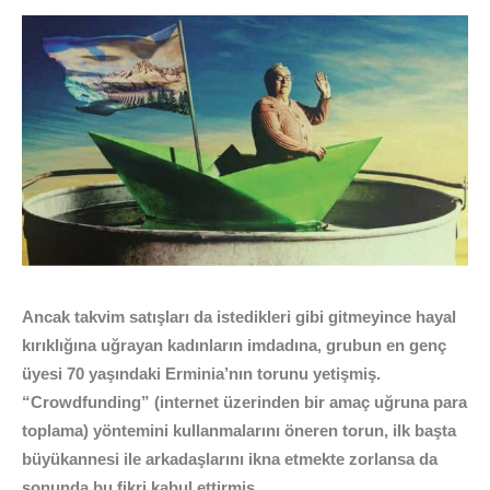
Ancak takvim satışları da istedikleri gibi gitmeyince hayal
kırıklığına uğrayan kadınların imdadına, grubun en genç
üyesi 70 yaşındaki Erminia’nın torunu yetişmiş.
“Crowdfunding” (internet üzerinden bir amaç uğruna para
toplama) yöntemini kullanmalarını öneren torun, ilk başta
büyükannesi ile arkadaşlarını ikna etmekte zorlansa da
sonunda bu fikri kabul ettirmiş.