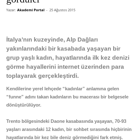
Yazar:
Akademi Portal
-
25 Ağustos 2015
İtalya’nın kuzeyinde, Alp Dağları
yakınlarındaki bir kasabada yaşayan bir
grup yaşlı kadın, hayatlarında ilk kez denizi
görme hayallerini internet üzerinden para
toplayarak gerçekleştirdi.
Kendilerine yerel lehçede “kadınlar” anlamına gelen
“funne” adını takan kadınların bu macerası bir belgesele
dönüştürülüyor.
Trento bölgesindeki Daone kasabasında yaşayan, 70-93
yaşları arasındaki 12 kadın, bir sohbet sırasında hiçbirinin
hayatlarında bir kez bile deniz görmediğini fark etmiş.