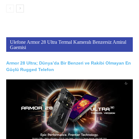
Ulefone Armor 28 Ultra Termal Kameralı Benzersiz Amiral
Gaemisi
Armor 28 Ultra; Dünya’da Bir Benzeri ve Rakibi Olmayan En
Güçlü Rugged Telefon