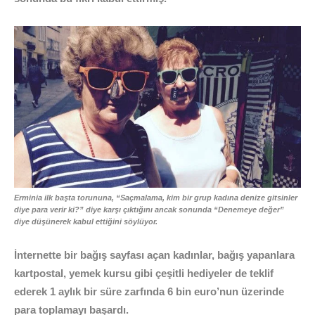
Erminia ilk başta torununa, “Saçmalama, kim bir grup kadına denize gitsinler
diye para verir ki?” diye karşı çıktığını ancak sonunda “Denemeye değer”
diye düşünerek kabul ettiğini söylüyor.
İnternette bir bağış sayfası açan kadınlar, bağış yapanlara
kartpostal, yemek kursu gibi çeşitli hediyeler de teklif
ederek 1 aylık bir süre zarfında 6 bin euro’nun üzerinde
para toplamayı başardı.