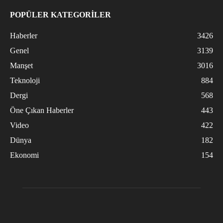
POPÜLER KATEGORİLER
Haberler
3426
Genel
3139
Manşet
3016
Teknoloji
884
Dergi
568
Öne Çıkan Haberler
443
Video
422
Dünya
182
Ekonomi
154