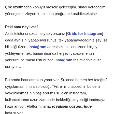
Çok uzatmadan konuyu mesele geleceğim, şimdi vereceğim
yönergeleri izleyerek tek tıkta proğramı kurabileceksiniz.
Peki ama neyi var?
Akıllı telefonunuzda ne yapıyorsanız [
Grids for Instagram
]
dada aynısını yapabiliyorsunuz, tek yapamayacağınız şey ise
bilindiği üzere
Instağram
adresinize pc lerinizden birşey
yükleyememek. bunun dışında herşeyi yapabilmenizin
yanısıra, pc masa üstünüzde
Instagram
resimleriniz güzel
duruyor ..
Bu arada hatırlatmakta yarar var, Şu anda hemen her fotoğraf
uygulamasının sahip olduğu “Filtre” muhabbetinin bu denli
yaygınlaşmasının baş sorumlusu olan Instagram,
kullanıcılarının uzun zamandır beklediği bir yeniliği tanıtmaya
hazırlanıyor: Platform,
nihayet
yüksek çözünürlüğe
kavuşuyor
.