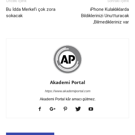
Önceki İçerik
Sonraki İçerik
Bu İdda Merkel’i çok zora
iPhone Kulaklıklarda
sokacak
Bildiklerinizi Unutturacak
,Bilmedikleriniz var
Akademi Portal
https://www.akademiportal.com
Akademi Portal kâr amacı gütmez.