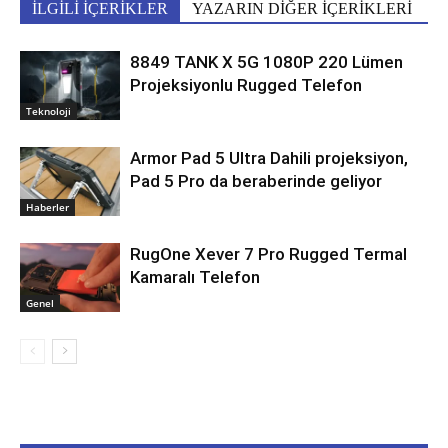
İLGİLİ İÇERİKLER
YAZARIN DİĞER İÇERİKLERİ
8849 TANK X 5G 1080P 220 Lümen
Projeksiyonlu Rugged Telefon
Teknoloji
Armor Pad 5 Ultra Dahili projeksiyon,
Pad 5 Pro da beraberinde geliyor
Haberler
RugOne Xever 7 Pro Rugged Termal
Kamaralı Telefon
Genel