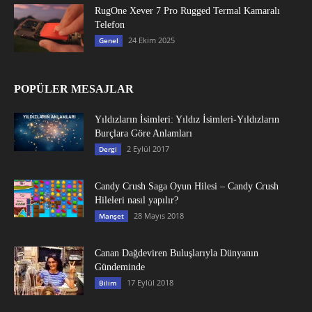
RugOne Xever 7 Pro Rugged Termal Kamaralı
Telefon
24 Ekim 2025
Genel
POPÜLER MESAJLAR
Yıldızların İsimleri: Yıldız İsimleri-Yıldızların
Burçlara Göre Anlamları
2 Eylül 2017
Dergi
Candy Crush Saga Oyun Hilesi – Candy Crush
Hileleri nasıl yapılır?
28 Mayıs 2018
Manşet
Canan Dağdeviren Buluşlarıyla Dünyanın
Gündeminde
17 Eylül 2018
Bilim