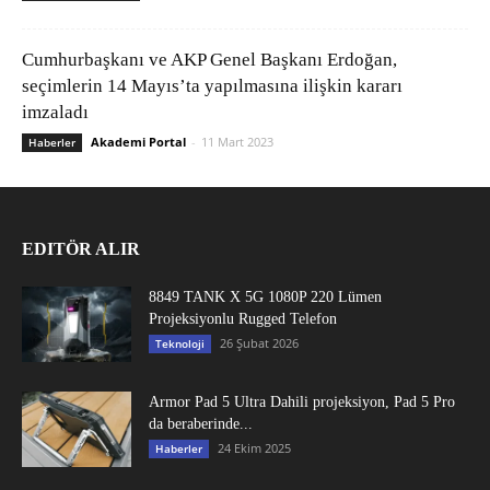
Cumhurbaşkanı ve AKP Genel Başkanı Erdoğan,
seçimlerin 14 Mayıs’ta yapılmasına ilişkin kararı
imzaladı
Akademi Portal
-
11 Mart 2023
Haberler
EDITÖR ALIR
8849 TANK X 5G 1080P 220 Lümen
Projeksiyonlu Rugged Telefon
26 Şubat 2026
Teknoloji
Armor Pad 5 Ultra Dahili projeksiyon, Pad 5 Pro
da beraberinde...
24 Ekim 2025
Haberler