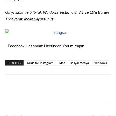
GfI’yı 32bit ve 64bit‘lik Windows Vista, 7, 8, 8.1 ve 10‘a Burayı
Tıklayarak İndirebiliyorsunuz.
Facebook Hesabınız Üzerinden Yorum Yapın
ETİKETLER
Grids for Instagram
Mac
sosyal medya
windows