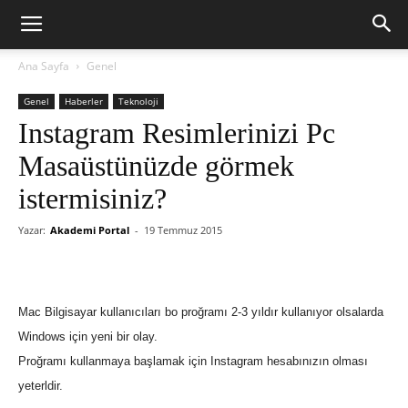
Ana Sayfa
Genel
Genel
Haberler
Teknoloji
Instagram Resimlerinizi Pc
Masaüstünüzde görmek
istermisiniz?
Yazar:
Akademi Portal
-
19 Temmuz 2015
Mac Bilgisayar kullanıcıları bo proğramı 2-3 yıldır kullanıyor olsalarda
Windows için yeni bir olay.
Proğramı kullanmaya başlamak için Instagram hesabınızın olması
yeterldir.