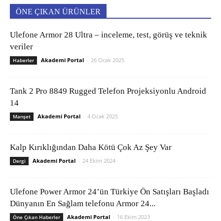
ÖNE ÇIKAN ÜRÜNLER
Ulefone Armor 28 Ultra – inceleme, test, görüş ve teknik
veriler
Akademi Portal
-
26 Ocak 2025
Haberler
Tank 2 Pro 8849 Rugged Telefon Projeksiyonlu Android
14
Akademi Portal
-
4 Ocak 2025
Manşet
Kalp Kırıklığından Daha Kötü Çok Az Şey Var
Akademi Portal
-
24 Ekim 2024
Dergi
Ulefone Power Armor 24’ün Türkiye Ön Satışları Başladı
Dünyanın En Sağlam telefonu Armor 24...
Akademi Portal
-
16 Ekim 2023
Öne Çıkan Haberler