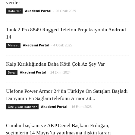
veriler
Akademi Portal
-
26 Ocak 2025
Haberler
Tank 2 Pro 8849 Rugged Telefon Projeksiyonlu Android
14
Akademi Portal
-
4 Ocak 2025
Manşet
Kalp Kırıklığından Daha Kötü Çok Az Şey Var
Akademi Portal
-
24 Ekim 2024
Dergi
Ulefone Power Armor 24’ün Türkiye Ön Satışları Başladı
Dünyanın En Sağlam telefonu Armor 24...
Akademi Portal
-
16 Ekim 2023
Öne Çıkan Haberler
Cumhurbaşkanı ve AKP Genel Başkanı Erdoğan,
seçimlerin 14 Mayıs’ta yapılmasına ilişkin kararı