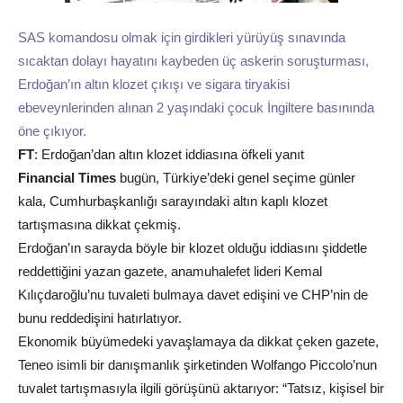
SAS komandosu olmak için girdikleri yürüyüş sınavında
sıcaktan dolayı hayatını kaybeden üç askerin soruşturması,
Erdoğan’ın altın klozet çıkışı ve sigara tiryakisi
ebeveynlerinden alınan 2 yaşındaki çocuk İngiltere basınında
öne çıkıyor.
FT
: Erdoğan’dan altın klozet iddiasına öfkeli yanıt
Financial Times
bugün, Türkiye’deki genel seçime günler
kala, Cumhurbaşkanlığı sarayındaki altın kaplı klozet
tartışmasına dikkat çekmiş.
Erdoğan’ın sarayda böyle bir klozet olduğu iddiasını şiddetle
reddettiğini yazan gazete, anamuhalefet lideri Kemal
Kılıçdaroğlu’nu tuvaleti bulmaya davet edişini ve CHP’nin de
bunu reddedişini hatırlatıyor.
Ekonomik büyümedeki yavaşlamaya da dikkat çeken gazete,
Teneo isimli bir danışmanlık şirketinden Wolfango Piccolo’nun
tuvalet tartışmasıyla ilgili görüşünü aktarıyor: “Tatsız, kişisel bir