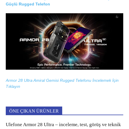
Güçlü Rugged Telefon
Armor 28 Ultra Amiral Gemisi Rugged Telefonu İncelemek İçin
Tıklayın
ÖNE ÇIKAN ÜRÜNLER
Ulefone Armor 28 Ultra – inceleme, test, görüş ve teknik