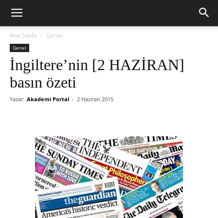
Ana Sayfa
Genel
Genel
İngiltere’nin [2 HAZİRAN]
basın özeti
Yazar:
Akademi Portal
-
2 Haziran 2015