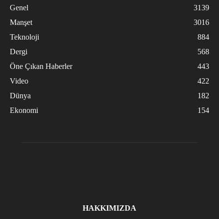
Genel
3139
Manşet
3016
Teknoloji
884
Dergi
568
Öne Çıkan Haberler
443
Video
422
Dünya
182
Ekonomi
154
HAKKIMIZDA