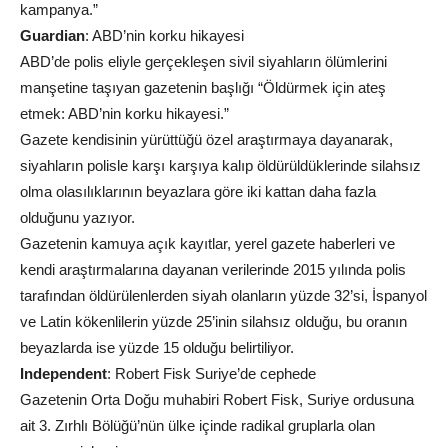
kampanya.”
Guardian
: ABD’nin korku hikayesi
ABD’de polis eliyle gerçekleşen sivil siyahların ölümlerini
manşetine taşıyan gazetenin başlığı “Öldürmek için ateş
etmek: ABD’nin korku hikayesi.”
Gazete kendisinin yürüttüğü özel araştırmaya dayanarak,
siyahların polisle karşı karşıya kalıp öldürüldüklerinde silahsız
olma olasılıklarının beyazlara göre iki kattan daha fazla
olduğunu yazıyor.
Gazetenin kamuya açık kayıtlar, yerel gazete haberleri ve
kendi araştırmalarına dayanan verilerinde 2015 yılında polis
tarafından öldürülenlerden siyah olanların yüzde 32’si, İspanyol
ve Latin kökenlilerin yüzde 25’inin silahsız olduğu, bu oranın
beyazlarda ise yüzde 15 olduğu belirtiliyor.
Independent
: Robert Fisk Suriye’de cephede
Gazetenin Orta Doğu muhabiri Robert Fisk, Suriye ordusuna
ait 3. Zırhlı Bölüğü’nün ülke içinde radikal gruplarla olan