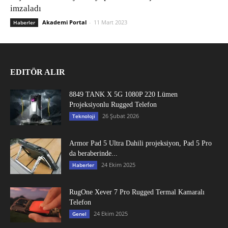
imzaladı
Akademi Portal
-
11 Mart 2023
Haberler
EDITÖR ALIR
8849 TANK X 5G 1080P 220 Lümen
Projeksiyonlu Rugged Telefon
26 Şubat 2026
Teknoloji
Armor Pad 5 Ultra Dahili projeksiyon, Pad 5 Pro
da beraberinde...
24 Ekim 2025
Haberler
RugOne Xever 7 Pro Rugged Termal Kamaralı
Telefon
24 Ekim 2025
Genel