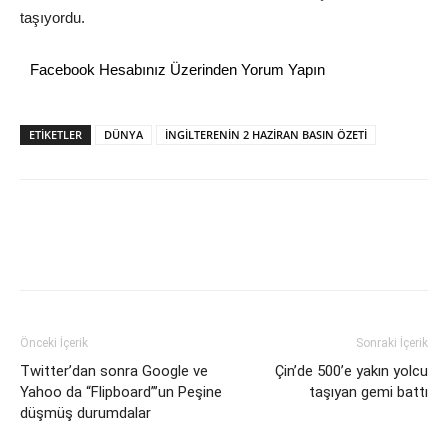
taşıyordu.
Facebook Hesabınız Üzerinden Yorum Yapın
ETİKETLER
DÜNYA
İNGİLTERENİN 2 HAZİRAN BASIN ÖZETİ
Önceki İçerik
Sonraki İçerik
Twitter’dan sonra Google ve
Çin’de 500’e yakın yolcu
Yahoo da “Flipboard”’un Peşine
taşıyan gemi battı
düşmüş durumdalar