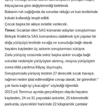
ihtiyaçlarına göre değiştirmediği belirlendi.
Babanın ruh sağlığında da sorunlar olduğu ve kan testlerinde
kokain kullandığı tespit edildi.
Çocuk başka bir aileye evlatlık verilecek.
Times
: Sıcaktan ölen SAS komando adayları soruşturması
Birleşik Krallık’ta SAS komandosu olabilmek için yapılan bir
doğa yürüyüşü testinde sıcağa ve susuzluğa bağlı olarak
hayatını kaybeden üç askerin soruşturması sürüyor.
Zorlu yürüyüş sırasında sekiz başka asker sıcağa bağlı
sorunlar nedeniyle yürüyüşten alınmış, onuysa yürüyüşten
sonra tıbbi yardıma ihtiyaç duymuştu.
Soruşturmada yürüyüş testinin 27 derecelik sıcak havaya
rağmen neden iptal edilmediğine cevap olarak, bir görevlinin ”
çok fazla kağıt işi çıkacağını” söylediği öğrenildi.
2013 yılı Temmuz ayında gerçekleşen olayda hayatını
kaybeden, 24 ve 31 yaşındaki askerler, 25 kilometrelik
parkurda, yiyecekleri haricinde 22 kilogramlık çantalar