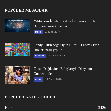
POPÜLER MESAJLAR
Yıldızların İsimleri: Yıldız İsimleri-Yıldızların
Burçlara Göre Anlamları
2 Eylül 2017
Dergi
Candy Crush Saga Oyun Hilesi – Candy Crush
Hileleri nasıl yapılır?
28 Mayıs 2018
Manşet
Canan Dağdeviren Buluşlarıyla Dünyanın
Gündeminde
17 Eylül 2018
Bilim
POPÜLER KATEGORİLER
Haberler
3426