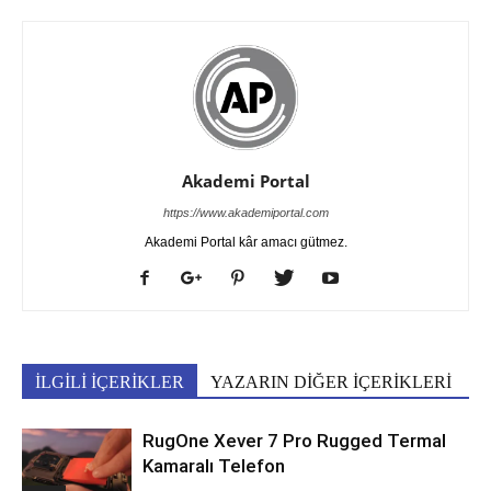
Akademi Portal
https://www.akademiportal.com
Akademi Portal kâr amacı gütmez.
İLGİLİ İÇERİKLER
YAZARIN DİĞER İÇERİKLERİ
RugOne Xever 7 Pro Rugged Termal
Kamaralı Telefon