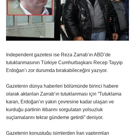
Independent gazetesi ise Reza Zarrab’ın ABD’de
tutuklanmasının Türkiye Cumhurbaşkanı Recep Tayyip
Erdoğan’ı zor durumda bırakabileceğini yazıyor.
Gazetenin dünya haberleri bölümünde birinci habere
olarak aktarılan Zarrab’ın tutuklanması için “Tutuklama
kararı, Erdoğan’ın yakın çevresine kadar ulaşan ve
kurduğu partinin itibarını sorgulatan yolsuzluk
suçlamalarını tekrar gündeme getirdi” deniyor.
Gazetenin konuştuğu isimlerden İran yaptırımları