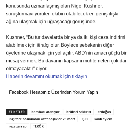
konusunda uzmanlaşmış olan Nigel Kushner,
soruşturmayı yürüten ekibin olabilecek en geniş ilişki
ağına ulaşmak için uğraşacağı görüşünde.
Kushner, “Bu tür davalarda bir ya da iki kişi ceza indirimi
alabilmek için itirafçı olur. Böylece şebekenin diğer
üyelerine ulaşmak için yol açılır. ABD’nin amacı güçlü bir
mesaj vermek. Bu davanın kapsamı muhtemelen çok dar
olmayacaktır” diyor.
Haberin devamını okumak için tıklayın
Facebook Hesabınız Üzerinden Yorum Yapın
ETİKETLER
bombacı aranıyor
brüksel saldırısı
erdoğan
ingiltere basınından özet başlıklar 23 mart
IŞİD
kanlı eylem
reza zarrap
TERÖR