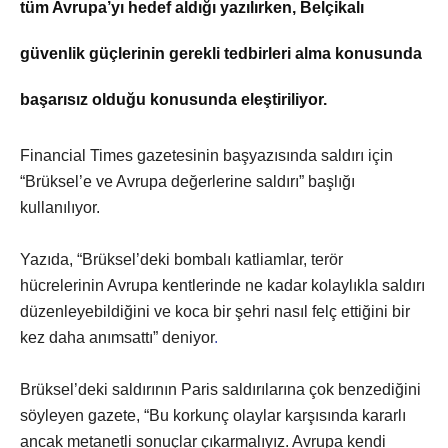
tüm Avrupa’yı hedef aldığı yazılırken, Belçikalı
güvenlik güçlerinin gerekli tedbirleri alma konusunda
başarısız olduğu konusunda eleştiriliyor.
Financial Times gazetesinin başyazısında saldırı için
“Brüksel’e ve Avrupa değerlerine saldırı” başlığı
kullanılıyor.
Yazıda, “Brüksel’deki bombalı katliamlar, terör
hücrelerinin Avrupa kentlerinde ne kadar kolaylıkla saldırı
düzenleyebildiğini ve koca bir şehri nasıl felç ettiğini bir
kez daha anımsattı” deniyor
.
Brüksel’deki saldırının Paris saldırılarına çok benzediğini
söyleyen gazete, “Bu korkunç olaylar karşısında kararlı
ancak metanetli sonuçlar çıkarmalıyız. Avrupa kendi