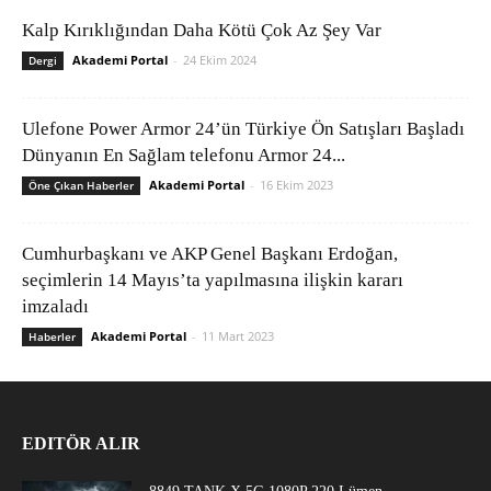
Kalp Kırıklığından Daha Kötü Çok Az Şey Var
Akademi Portal
-
24 Ekim 2024
Dergi
Ulefone Power Armor 24’ün Türkiye Ön Satışları Başladı
Dünyanın En Sağlam telefonu Armor 24...
Akademi Portal
-
16 Ekim 2023
Öne Çıkan Haberler
Cumhurbaşkanı ve AKP Genel Başkanı Erdoğan,
seçimlerin 14 Mayıs’ta yapılmasına ilişkin kararı
imzaladı
Akademi Portal
-
11 Mart 2023
Haberler
EDITÖR ALIR