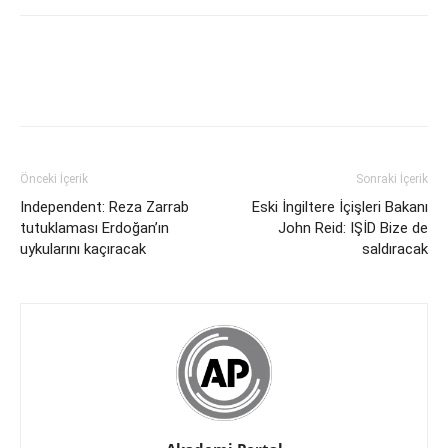
Önceki İçerik
Sonraki İçerik
Independent: Reza Zarrab
Eski İngiltere İçişleri Bakanı
tutuklaması Erdoğan’ın
John Reid: IŞİD Bize de
uykularını kaçıracak
saldıracak