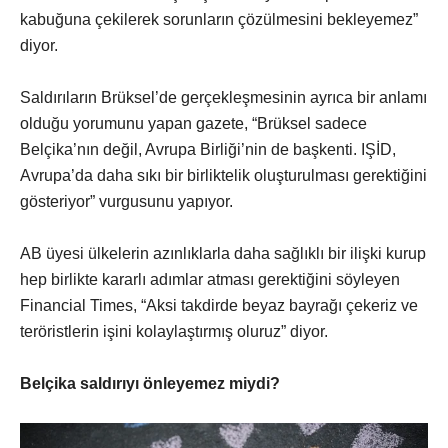
kabuğuna çekilerek sorunların çözülmesini bekleyemez”
diyor.
Saldırıların Brüksel’de gerçekleşmesinin ayrıca bir anlamı
olduğu yorumunu yapan gazete, “Brüksel sadece
Belçika’nın değil, Avrupa Birliği’nin de başkenti. IŞİD,
Avrupa’da daha sıkı bir birliktelik oluşturulması gerektiğini
gösteriyor” vurgusunu yapıyor.
AB üyesi ülkelerin azınlıklarla daha sağlıklı bir ilişki kurup
hep birlikte kararlı adımlar atması gerektiğini söyleyen
Financial Times, “Aksi takdirde beyaz bayrağı çekeriz ve
teröristlerin işini kolaylaştırmış oluruz” diyor.
Belçika saldırıyı önleyemez miydi?