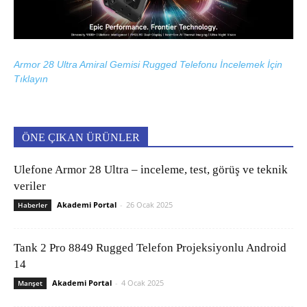
Armor 28 Ultra Amiral Gemisi Rugged Telefonu İncelemek İçin
Tıklayın
ÖNE ÇIKAN ÜRÜNLER
Ulefone Armor 28 Ultra – inceleme, test, görüş ve teknik
veriler
Akademi Portal
-
26 Ocak 2025
Haberler
Tank 2 Pro 8849 Rugged Telefon Projeksiyonlu Android
14
Akademi Portal
-
4 Ocak 2025
Manşet