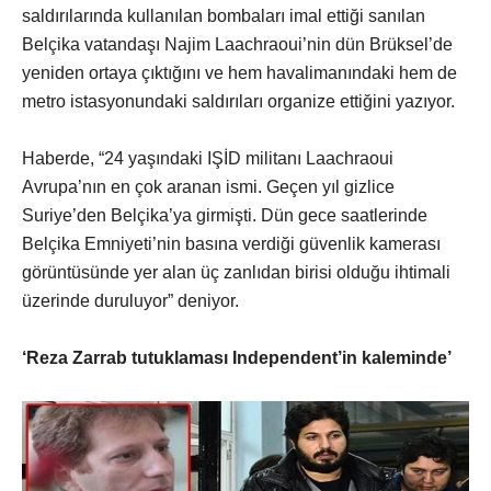
saldırılarında kullanılan bombaları imal ettiği sanılan
Belçika vatandaşı Najim Laachraoui’nin dün Brüksel’de
yeniden ortaya çıktığını ve hem havalimanındaki hem de
metro istasyonundaki saldırıları organize ettiğini yazıyor.
Haberde, “24 yaşındaki IŞİD militanı Laachraoui
Avrupa’nın en çok aranan ismi. Geçen yıl gizlice
Suriye’den Belçika’ya girmişti. Dün gece saatlerinde
Belçika Emniyeti’nin basına verdiği güvenlik kamerası
görüntüsünde yer alan üç zanlıdan birisi olduğu ihtimali
üzerinde duruluyor” deniyor.
‘Reza Zarrab tutuklaması Independent’in kaleminde’