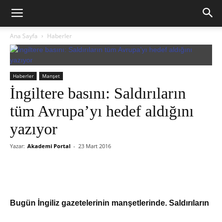
Ana Sayfa
Haberler
Haberler
Manşet
İngiltere basını: Saldırıların
tüm Avrupa’yı hedef aldığını
yazıyor
Yazar:
Akademi Portal
-
23 Mart 2016
Bugün İngiliz gazetelerinin manşetlerinde. Saldırıların