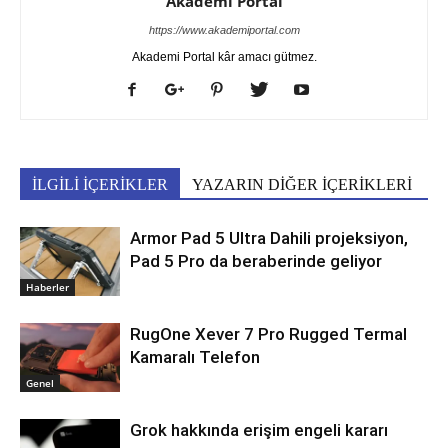
Akademi Portal
https://www.akademiportal.com
Akademi Portal kâr amacı gütmez.
İLGİLİ İÇERİKLER
YAZARIN DİĞER İÇERİKLERİ
Armor Pad 5 Ultra Dahili projeksiyon,
Pad 5 Pro da beraberinde geliyor
Haberler
RugOne Xever 7 Pro Rugged Termal
Kamaralı Telefon
Genel
Grok hakkında erişim engeli kararı