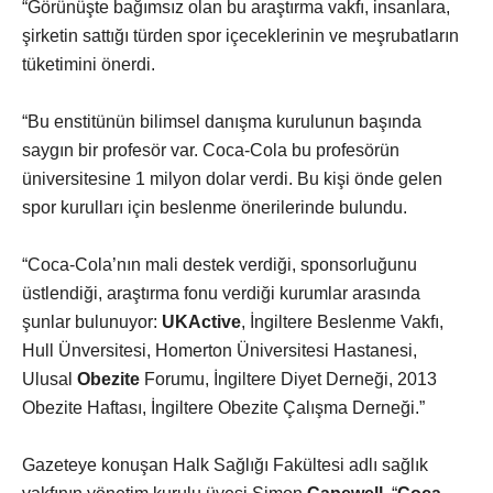
“Görünüşte bağımsız olan bu araştırma vakfı, insanlara,
şirketin sattığı türden spor içeceklerinin ve meşrubatların
tüketimini önerdi.
“Bu enstitünün bilimsel danışma kurulunun başında
saygın bir profesör var. Coca-Cola bu profesörün
üniversitesine 1 milyon dolar verdi. Bu kişi önde gelen
spor kurulları için beslenme önerilerinde bulundu.
“Coca-Cola’nın mali destek verdiği, sponsorluğunu
üstlendiği, araştırma fonu verdiği kurumlar arasında
şunlar bulunuyor:
UKActive
, İngiltere Beslenme Vakfı,
Hull Ünversitesi, Homerton Üniversitesi Hastanesi,
Ulusal
Obezite
Forumu, İngiltere Diyet Derneği, 2013
Obezite Haftası, İngiltere Obezite Çalışma Derneği.”
Gazeteye konuşan Halk Sağlığı Fakültesi adlı sağlık