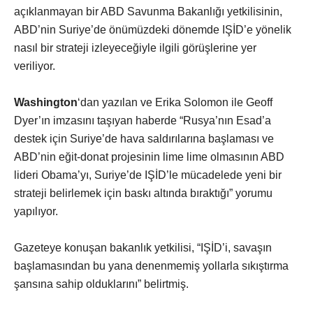
açıklanmayan bir ABD Savunma Bakanlığı yetkilisinin,
ABD’nin Suriye’de önümüzdeki dönemde IŞİD’e yönelik
nasıl bir strateji izleyeceğiyle ilgili görüşlerine yer
veriliyor.
Washington
‘dan yazılan ve Erika Solomon ile Geoff
Dyer’ın imzasını taşıyan haberde “Rusya’nın Esad’a
destek için Suriye’de hava saldırılarına başlaması ve
ABD’nin eğit-donat projesinin lime lime olmasının ABD
lideri Obama’yı, Suriye’de IŞİD’le mücadelede yeni bir
strateji belirlemek için baskı altında bıraktığı” yorumu
yapılıyor.
Gazeteye konuşan bakanlık yetkilisi, “IŞİD’i, savaşın
başlamasından bu yana denenmemiş yollarla sıkıştırma
şansına sahip olduklarını” belirtmiş.