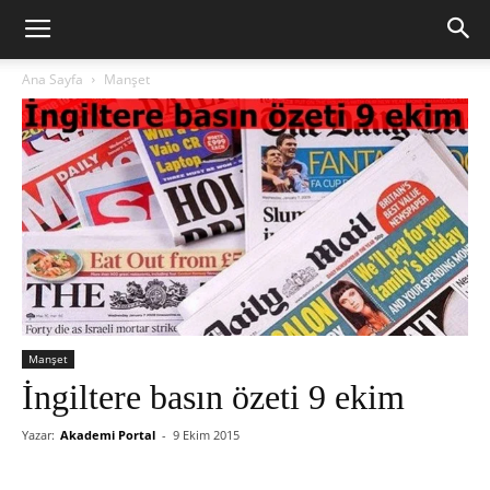
Ana Sayfa
Manşet
Manşet
İngiltere basın özeti 9 ekim
Yazar:
Akademi Portal
-
9 Ekim 2015