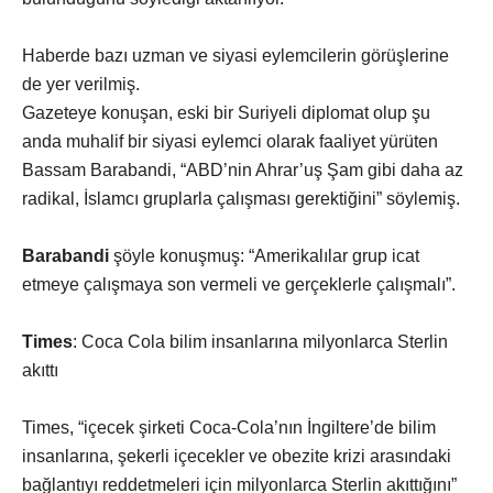
Haberde bazı uzman ve siyasi eylemcilerin görüşlerine
de yer verilmiş.
Gazeteye konuşan, eski bir Suriyeli diplomat olup şu
anda muhalif bir siyasi eylemci olarak faaliyet yürüten
Bassam Barabandi, “ABD’nin Ahrar’uş Şam gibi daha az
radikal, İslamcı gruplarla çalışması gerektiğini” söylemiş.
Barabandi
şöyle konuşmuş: “Amerikalılar grup icat
etmeye çalışmaya son vermeli ve gerçeklerle çalışmalı”.
Times
: Coca Cola bilim insanlarına milyonlarca Sterlin
akıttı
Times, “içecek şirketi Coca-Cola’nın İngiltere’de bilim
insanlarına, şekerli içecekler ve obezite krizi arasındaki
bağlantıyı reddetmeleri için milyonlarca Sterlin akıttığını”