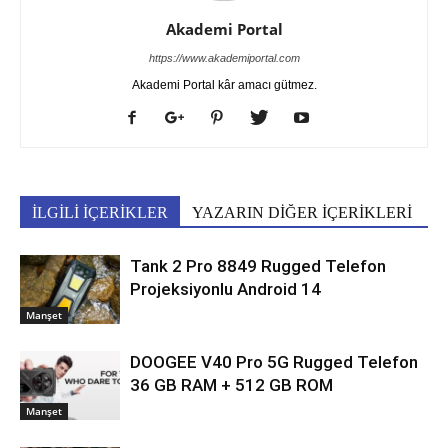
Akademi Portal
https://www.akademiportal.com
Akademi Portal kâr amacı gütmez.
İLGİLİ İÇERİKLER
YAZARIN DİĞER İÇERİKLERİ
Tank 2 Pro 8849 Rugged Telefon
Projeksiyonlu Android 14
Manşet
DOOGEE V40 Pro 5G Rugged Telefon
36 GB RAM + 512 GB ROM
Manşet