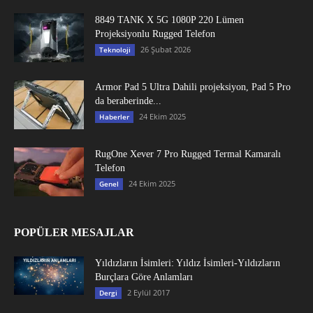
8849 TANK X 5G 1080P 220 Lümen
Projeksiyonlu Rugged Telefon
26 Şubat 2026
Teknoloji
Armor Pad 5 Ultra Dahili projeksiyon, Pad 5 Pro
da beraberinde...
24 Ekim 2025
Haberler
RugOne Xever 7 Pro Rugged Termal Kamaralı
Telefon
24 Ekim 2025
Genel
POPÜLER MESAJLAR
Yıldızların İsimleri: Yıldız İsimleri-Yıldızların
Burçlara Göre Anlamları
2 Eylül 2017
Dergi