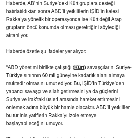
Haberde, AB’nin Suriye’deki Kürt gruplara desteği
hatırlatıldıktan sonra ABD’li yetkililerin IŞİD’in kalesi
Rakka’ya yönelik bir operasyonda ise Kürt değil Arap
grupların öncü konumda olması gerektiğini söylediği
aktarılıyor.
Haberde özetle şu ifadeler yer alıyor:
“ABD yönetimi birlikte çalıştığı (
Kürt
) savaşçıların, Suriye-
Türkiye sınırının 60 mil güneyine kadarlık alanı almaya
muktedir olmasını umut ediyor. Bu, IŞİD’in Türkiye’den
yabancı savaşçı ve silah getirmesini ya da güçlerini
Suriye ve Irak’taki üsleri arasında hareket ettirmesini
önlemek adına büyük bir hamle olacaktır. ABD’li yetkililer
bu tür inisiyatiflerin Rakka’yı izole etmeye
başlayabileceğini umuyor.