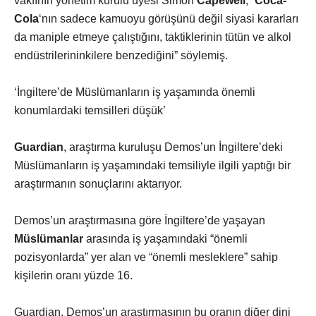
vakfının yönetim kurulu üyesi Simon
Capewell
, “
Coca-
Cola
‘nın sadece kamuoyu görüşünü değil siyasi kararları
da maniple etmeye çalıştığını, taktiklerinin tütün ve alkol
endüstrilerininkilere benzediğini” söylemiş.
‘İngiltere’de Müslümanların iş yaşamında önemli
konumlardaki temsilleri düşük’
Guardian
, araştırma kuruluşu Demos’un İngiltere’deki
Müslümanların iş yaşamındaki temsiliyle ilgili yaptığı bir
araştırmanın sonuçlarını aktarıyor.
Demos’un araştırmasına göre İngiltere’de yaşayan
Müslümanlar
arasında iş yaşamındaki “önemli
pozisyonlarda” yer alan ve “önemli mesleklere” sahip
kişilerin oranı yüzde 16.
Guardian, Demos’un araştırmasının bu oranın diğer dini