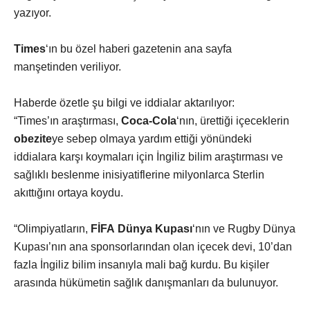
yazıyor.
Times
‘ın bu özel haberi gazetenin ana sayfa
manşetinden veriliyor.
Haberde özetle şu bilgi ve iddialar aktarılıyor:
“Times’ın araştırması,
Coca-Cola
‘nın, ürettiği içeceklerin
obezite
ye sebep olmaya yardım ettiği yönündeki
iddialara karşı koymaları için İngiliz bilim araştırması ve
sağlıklı beslenme inisiyatiflerine milyonlarca Sterlin
akıttığını ortaya koydu.
“Olimpiyatların,
FİFA
Dünya Kupası
‘nın ve Rugby Dünya
Kupası’nın ana sponsorlarından olan içecek devi, 10’dan
fazla İngiliz bilim insanıyla mali bağ kurdu. Bu kişiler
arasında hükümetin sağlık danışmanları da bulunuyor.