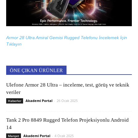
Armor 28 Ultra Amiral Gemisi Rugged Telefonu İncelemek İçin
Tıklayın
ÖNE ÇIKAN ÜRÜNLER
Ulefone Armor 28 Ultra – inceleme, test, görüş ve teknik
veriler
Akademi Portal
-
26 Ocak 2025
Haberler
Tank 2 Pro 8849 Rugged Telefon Projeksiyonlu Android
14
Akademi Portal
-
4 Ocak 2025
Manşet