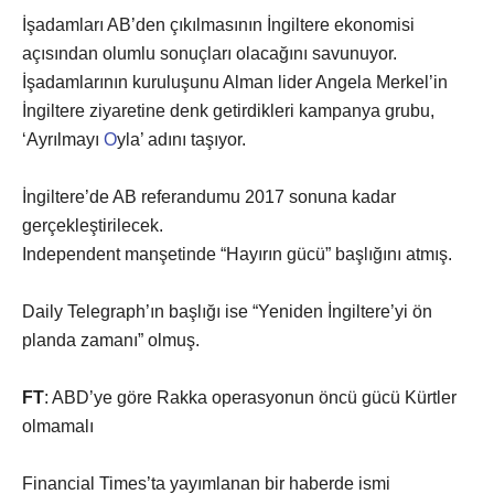
İşadamları AB’den çıkılmasının İngiltere ekonomisi
açısından olumlu sonuçları olacağını savunuyor.
İşadamlarının kuruluşunu Alman lider Angela Merkel’in
İngiltere ziyaretine denk getirdikleri kampanya grubu,
‘Ayrılmayı
O
yla’ adını taşıyor.
İngiltere’de AB referandumu 2017 sonuna kadar
gerçekleştirilecek.
Independent manşetinde “Hayırın gücü” başlığını atmış.
Daily Telegraph’ın başlığı ise “Yeniden İngiltere’yi ön
planda zamanı” olmuş.
FT
: ABD’ye göre Rakka operasyonun öncü gücü Kürtler
olmamalı
Financial Times’ta yayımlanan bir haberde ismi