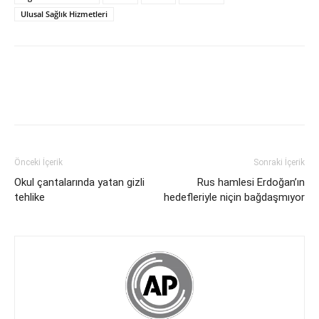
Ulusal Sağlık Hizmetleri
Önceki İçerik
Sonraki İçerik
Okul çantalarında yatan gizli
Rus hamlesi Erdoğan’ın
tehlike
hedefleriyle niçin bağdaşmıyor