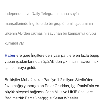
Independent ve Daily Telegraph’ın ana sayfa
manşetlerinde İngiltere’de bir grup önemli işadamının
ülkenin AB’den çıkmasını savunan bir kampanya grubu
kurması var.
Haber
lere göre İngiltere’de siyasi partilere en fazla bağış
yapan işadamlarından üçü AB’den çıkılmasını savunmak
için bir araya geldi.
Bu kişiler Muhafazakar Parti’ye 1.2 milyon Sterlin’den
fazla bağış yapmış olan Peter Cruddas, İşçi Partisi’nin en
büyük bireysel bağışçısı John Mills ve
UKİP
(İngiltere
Bağımsızlık Partisi) bağışçısı Stuart Wheeler.