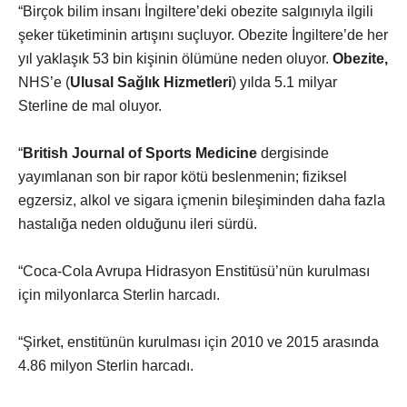
“Birçok bilim insanı İngiltere’deki obezite salgınıyla ilgili
şeker tüketiminin artışını suçluyor. Obezite İngiltere’de her
yıl yaklaşık 53 bin kişinin ölümüne neden oluyor.
Obezite,
NHS’e (
Ulusal Sağlık Hizmetleri
) yılda 5.1 milyar
Sterline de mal oluyor.
“
British Journal
of Sports
Medicine
dergisinde
yayımlanan son bir rapor kötü beslenmenin; fiziksel
egzersiz, alkol ve sigara içmenin bileşiminden daha fazla
hastalığa neden olduğunu ileri sürdü.
“Coca-Cola Avrupa Hidrasyon Enstitüsü’nün kurulması
için milyonlarca Sterlin harcadı.
“Şirket, enstitünün kurulması için 2010 ve 2015 arasında
4.86 milyon Sterlin harcadı.