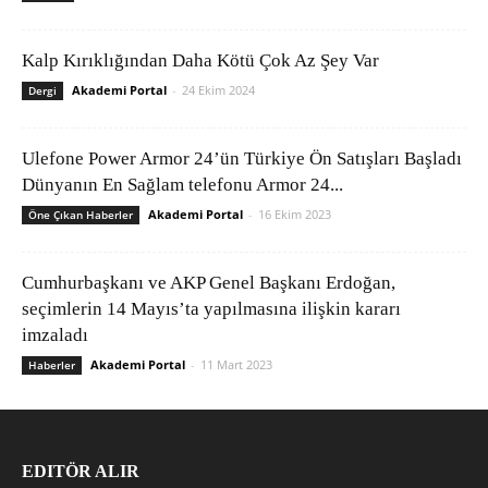
Kalp Kırıklığından Daha Kötü Çok Az Şey Var
Akademi Portal
-
24 Ekim 2024
Dergi
Ulefone Power Armor 24’ün Türkiye Ön Satışları Başladı
Dünyanın En Sağlam telefonu Armor 24...
Akademi Portal
-
16 Ekim 2023
Öne Çıkan Haberler
Cumhurbaşkanı ve AKP Genel Başkanı Erdoğan,
seçimlerin 14 Mayıs’ta yapılmasına ilişkin kararı
imzaladı
Akademi Portal
-
11 Mart 2023
Haberler
EDITÖR ALIR