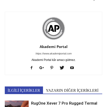
Akademi Portal
https://www.akademiportal.com
Akademi Portal kâr amacı gütmez.
İLGİLİ İÇERİKLER
YAZARIN DİĞER İÇERİKLERİ
RugOne Xever 7 Pro Rugged Termal