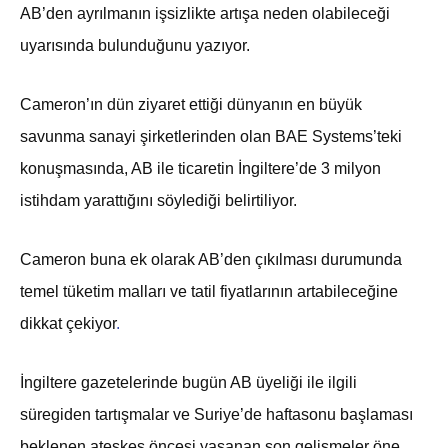
AB’den ayrılmanın işsizlikte artışa neden olabileceği
uyarısında bulunduğunu yazıyor.
Cameron’ın dün ziyaret ettiği dünyanın en büyük
savunma sanayi şirketlerinden olan BAE Systems’teki
konuşmasında, AB ile ticaretin İngiltere’de 3 milyon
istihdam yarattığını söylediği belirtiliyor.
Cameron buna ek olarak AB’den çıkılması durumunda
temel tüketim malları ve tatil fiyatlarının artabileceğine
dikkat çekiyor
.
İngiltere gazetelerinde bugün AB üyeliği ile ilgili
süregiden tartışmalar ve Suriye’de haftasonu başlaması
beklenen ateşkes öncesi yaşanan son gelişmeler öne