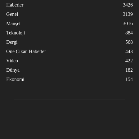
Haberler
3426
Genel
3139
Manşet
3016
Teknoloji
884
Dergi
568
Öne Çıkan Haberler
443
Video
422
Dünya
182
Ekonomi
154