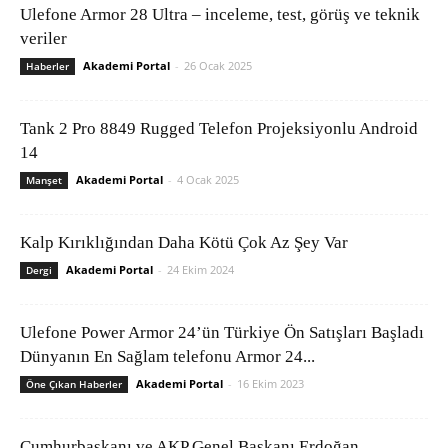
Ulefone Armor 28 Ultra – inceleme, test, görüş ve teknik
veriler
Akademi Portal
-
26 Ocak 2025
Haberler
Tank 2 Pro 8849 Rugged Telefon Projeksiyonlu Android
14
Akademi Portal
-
4 Ocak 2025
Manşet
Kalp Kırıklığından Daha Kötü Çok Az Şey Var
Akademi Portal
-
24 Ekim 2024
Dergi
Ulefone Power Armor 24’ün Türkiye Ön Satışları Başladı
Dünyanın En Sağlam telefonu Armor 24...
Akademi Portal
-
16 Ekim 2023
Öne Çıkan Haberler
Cumhurbaşkanı ve AKP Genel Başkanı Erdoğan,