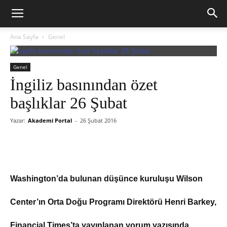
Ana Sayfa
Genel
Genel
İngiliz basınından özet
başlıklar 26 Şubat
Yazar:
Akademi Portal
-
26 Şubat 2016
Washington’da bulunan düşünce kuruluşu Wilson
Center’ın Orta Doğu Programı Direktörü Henri Barkey,
Financial Times’ta yayınlanan yorum yazısında