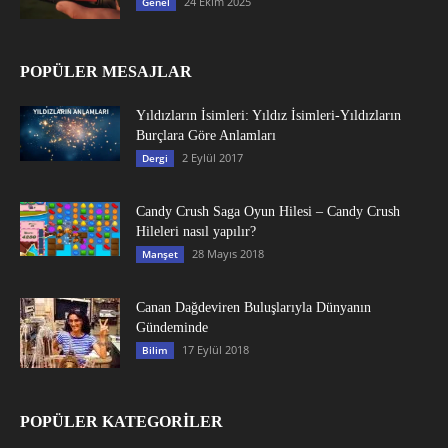
24 Ekim 2025
Genel
POPÜLER MESAJLAR
Yıldızların İsimleri: Yıldız İsimleri-Yıldızların
Burçlara Göre Anlamları
2 Eylül 2017
Dergi
Candy Crush Saga Oyun Hilesi – Candy Crush
Hileleri nasıl yapılır?
28 Mayıs 2018
Manşet
Canan Dağdeviren Buluşlarıyla Dünyanın
Gündeminde
17 Eylül 2018
Bilim
POPÜLER KATEGORİLER