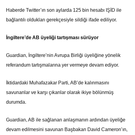
Haberde Twitter’ın son aylarda 125 bin hesabı IŞİD ile
bağlantılı oldukları gerekçesiyle sildiği ifade ediliyor.
İngiltere’de AB üyeliği tartışması sürüyor
Guardian, İngiltere’nin Avrupa Birliği üyeliğine yönelik
referandum tartışmalarına yer vermeye devam ediyor.
İktidardaki Muhafazakar Parti, AB’de kalınmasını
savunanlar ve karşı çıkanlar olarak ikiye bölünmüş
durumda.
Guardian, AB ile sağlanan anlaşmanın ardından üyeliğe
devam edilmesini savunan Başbakan David Cameron’ın,