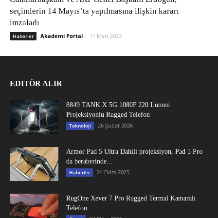
seçimlerin 14 Mayıs’ta yapılmasına ilişkin kararı
imzaladı
Akademi Portal
-
11 Mart 2023
Haberler
EDITÖR ALIR
8849 TANK X 5G 1080P 220 Lümen
Projeksiyonlu Rugged Telefon
26 Şubat 2026
Teknoloji
Armor Pad 5 Ultra Dahili projeksiyon, Pad 5 Pro
da beraberinde...
24 Ekim 2025
Haberler
RugOne Xever 7 Pro Rugged Termal Kamaralı
Telefon