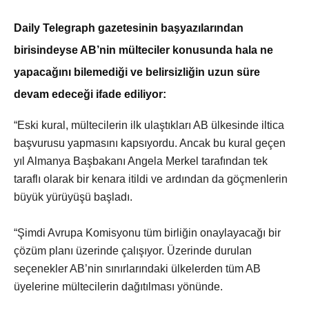
Daily Telegraph gazetesinin başyazılarından
birisindeyse AB’nin mülteciler konusunda hala ne
yapacağını bilemediği ve belirsizliğin uzun süre
devam edeceği ifade ediliyor:
“Eski kural, mültecilerin ilk ulaştıkları AB ülkesinde iltica
başvurusu yapmasını kapsıyordu. Ancak bu kural geçen
yıl Almanya Başbakanı Angela Merkel tarafından tek
taraflı olarak bir kenara itildi ve ardından da göçmenlerin
büyük yürüyüşü başladı.
“Şimdi Avrupa Komisyonu tüm birliğin onaylayacağı bir
çözüm planı üzerinde çalışıyor. Üzerinde durulan
seçenekler AB’nin sınırlarındaki ülkelerden tüm AB
üyelerine mültecilerin dağıtılması yönünde.