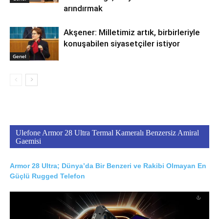
arındırmak
Akşener: Milletimiz artık, birbirleriyle
konuşabilen siyasetçiler istiyor
Genel
Ulefone Armor 28 Ultra Termal Kameralı Benzersiz Amiral
Gaemisi
Armor 28 Ultra; Dünya’da Bir Benzeri ve Rakibi Olmayan En
Güçlü Rugged Telefon