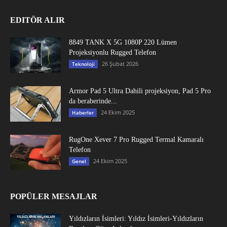
EDITÖR ALIR
8849 TANK X 5G 1080P 220 Lümen
Projeksiyonlu Rugged Telefon
26 Şubat 2026
Teknoloji
Armor Pad 5 Ultra Dahili projeksiyon, Pad 5 Pro
da beraberinde...
24 Ekim 2025
Haberler
RugOne Xever 7 Pro Rugged Termal Kamaralı
Telefon
24 Ekim 2025
Genel
POPÜLER MESAJLAR
Yıldızların İsimleri: Yıldız İsimleri-Yıldızların