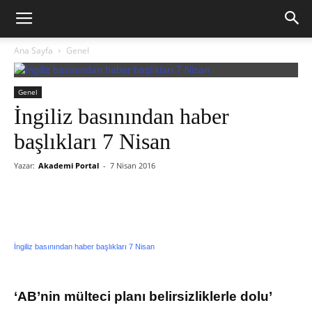
Ana Sayfa
Genel
Genel
İngiliz basınından haber
başlıkları 7 Nisan
Yazar:
Akademi Portal
-
7 Nisan 2016
İngiliz basınından haber başlıkları 7 Nisan
‘AB’nin mülteci planı belirsizliklerle dolu’