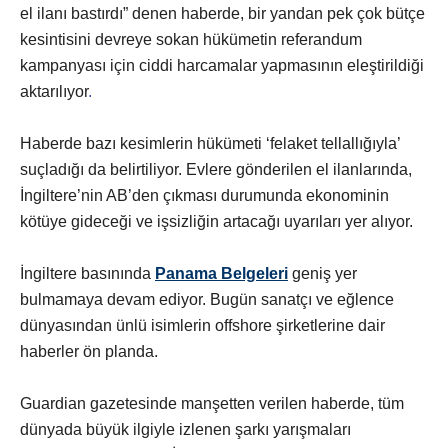
el ilanı bastırdı” denen haberde, bir yandan pek çok bütçe
kesintisini devreye sokan hükümetin referandum
kampanyası için ciddi harcamalar yapmasının eleştirildiği
aktarılıyor
.
Haberde bazı kesimlerin hükümeti ‘felaket tellallığıyla’
suçladığı da belirtiliyor. Evlere gönderilen el ilanlarında,
İngiltere’nin AB’den çıkması durumunda ekonominin
kötüye gideceği ve işsizliğin artacağı uyarıları yer alıyor.
İngiltere basınında
Panama Belgeleri
geniş yer
bulmamaya devam ediyor. Bugün sanatçı ve eğlence
dünyasından ünlü isimlerin offshore şirketlerine dair
haberler ön planda.
Guardian gazetesinde manşetten verilen haberde, tüm
dünyada büyük ilgiyle izlenen şarkı yarışmaları