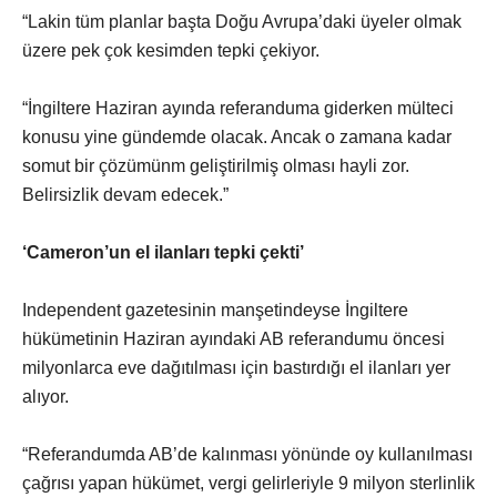
“Lakin tüm planlar başta Doğu Avrupa’daki üyeler olmak
üzere pek çok kesimden tepki çekiyor.
“İngiltere Haziran ayında referanduma giderken mülteci
konusu yine gündemde olacak. Ancak o zamana kadar
somut bir çözümünm geliştirilmiş olması hayli zor.
Belirsizlik devam edecek.”
‘Cameron’un el ilanları tepki çekti’
Independent gazetesinin manşetindeyse İngiltere
hükümetinin Haziran ayındaki AB referandumu öncesi
milyonlarca eve dağıtılması için bastırdığı el ilanları yer
alıyor.
“Referandumda AB’de kalınması yönünde oy kullanılması
çağrısı yapan hükümet, vergi gelirleriyle 9 milyon sterlinlik