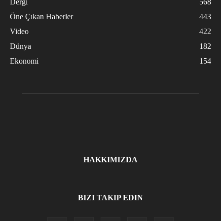
Dergi
568
Öne Çıkan Haberler
443
Video
422
Dünya
182
Ekonomi
154
HAKKIMIZDA
BIZI TAKIP EDIN