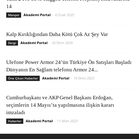
14
Akademi Portal
-
4 Ocak 2025
Manşet
Kalp Kırıklığından Daha Kötü Çok Az Şey Var
Akademi Portal
-
24 Ekim 2024
Dergi
Ulefone Power Armor 24’ün Türkiye Ön Satışları Başladı
Dünyanın En Sağlam telefonu Armor 24...
Akademi Portal
-
16 Ekim 2023
Öne Çıkan Haberler
Cumhurbaşkanı ve AKP Genel Başkanı Erdoğan,
seçimlerin 14 Mayıs’ta yapılmasına ilişkin kararı
imzaladı
Akademi Portal
-
11 Mart 2023
Haberler