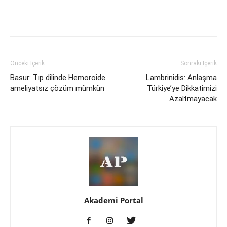
Önceki İçerik
Sonraki İçerik
Basur: Tıp dilinde Hemoroide
Lambrinidis: Anlaşma
ameliyatsız çözüm mümkün
Türkiye’ye Dikkatimizi
Azaltmayacak
Akademi Portal