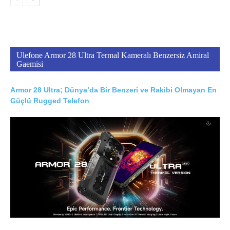
Ulefone Armor 28 Ultra Termal Kameralı Benzersiz Amiral
Gaemisi
Armor 28 Ultra; Dünya’da Bir Benzeri ve Rakibi Olmayan En
Güçlü Rugged Telefon