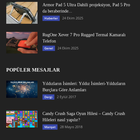
Armor Pad 5 Ultra Dahili projeksiyon, Pad 5 Pro
da beraberinde...
24 Ekim 2025
Haberler
RugOne Xever 7 Pro Rugged Termal Kamaralı
Telefon
24 Ekim 2025
Genel
POPÜLER MESAJLAR
Yıldızların İsimleri: Yıldız İsimleri-Yıldızların
Burçlara Göre Anlamları
2 Eylül 2017
Dergi
Candy Crush Saga Oyun Hilesi – Candy Crush
Hileleri nasıl yapılır?
28 Mayıs 2018
Manşet