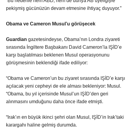
“Bu nedenle hem ABD, hem de dünya AB üyeliğiyle
pekişmiş gücünüzün devam etmesine ihtiyaç duyuyor.”
Obama ve Cameron Musul’u görüşecek
Guardian
gazetesindeyse, Obama’nın Londra ziyareti
sırasında İngiltere Başbakanı David Cameron’la IŞİD’e
karşı başlatılması beklenen Musul operasyonunu
görüşmesinin beklendiği ifade ediliyor:
“Obama ve Cameron’un bu ziyaret sırasında IŞİD’e karşı
açılacak yeni cepheyi de ele alması bekleniyor: Musul.
“Obama, bu yıl içerisinde Musul’un IŞİD’den geri
alınmasını umduğunu daha önce ifade etmişti.
“Irak’ın en büyük ikinci şehri olan Musul, IŞİD’in Irak’taki
karargahı haline gelmiş durumda.