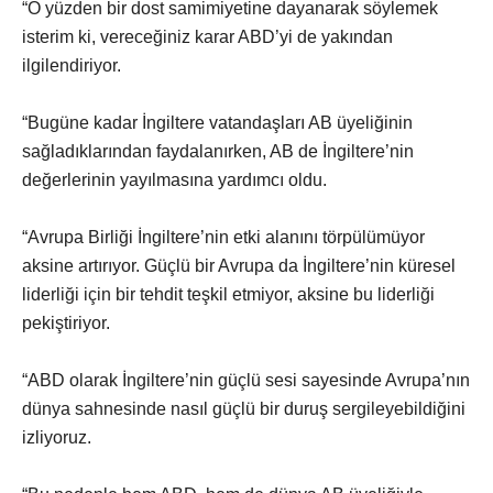
“O yüzden bir dost samimiyetine dayanarak söylemek
isterim ki, vereceğiniz karar ABD’yi de yakından
ilgilendiriyor.
“Bugüne kadar İngiltere vatandaşları AB üyeliğinin
sağladıklarından faydalanırken, AB de İngiltere’nin
değerlerinin yayılmasına yardımcı oldu.
“Avrupa Birliği İngiltere’nin etki alanını törpülümüyor
aksine artırıyor. Güçlü bir Avrupa da İngiltere’nin küresel
liderliği için bir tehdit teşkil etmiyor, aksine bu liderliği
pekiştiriyor.
“ABD olarak İngiltere’nin güçlü sesi sayesinde Avrupa’nın
dünya sahnesinde nasıl güçlü bir duruş sergileyebildiğini
izliyoruz.