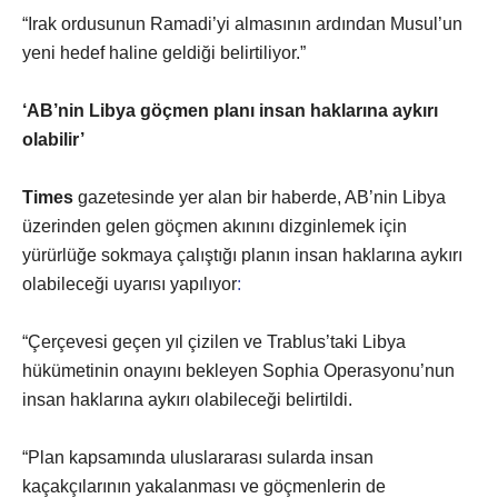
“Irak ordusunun Ramadi’yi almasının ardından Musul’un
yeni hedef haline geldiği belirtiliyor.”
‘AB’nin Libya göçmen planı insan haklarına aykırı
olabilir’
Times
gazetesinde yer alan bir haberde, AB’nin Libya
üzerinden gelen göçmen akınını dizginlemek için
yürürlüğe sokmaya çalıştığı planın insan haklarına aykırı
olabileceği uyarısı yapılıyor
:
“Çerçevesi geçen yıl çizilen ve Trablus’taki Libya
hükümetinin onayını bekleyen Sophia Operasyonu’nun
insan haklarına aykırı olabileceği belirtildi.
“Plan kapsamında uluslararası sularda insan
kaçakçılarının yakalanması ve göçmenlerin de