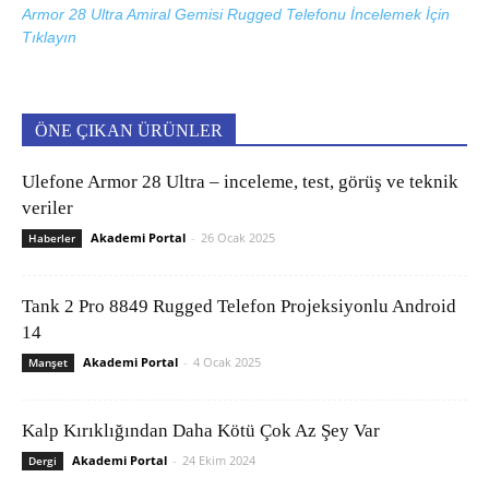
Armor 28 Ultra Amiral Gemisi Rugged Telefonu İncelemek İçin
Tıklayın
ÖNE ÇIKAN ÜRÜNLER
Ulefone Armor 28 Ultra – inceleme, test, görüş ve teknik
veriler
Akademi Portal
-
26 Ocak 2025
Haberler
Tank 2 Pro 8849 Rugged Telefon Projeksiyonlu Android
14
Akademi Portal
-
4 Ocak 2025
Manşet
Kalp Kırıklığından Daha Kötü Çok Az Şey Var
Akademi Portal
-
24 Ekim 2024
Dergi