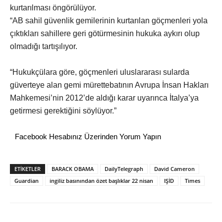
kurtarılması öngörülüyor.
“AB sahil güvenlik gemilerinin kurtarılan göçmenleri yola
çıktıkları sahillere geri götürmesinin hukuka aykırı olup
olmadığı tartışılıyor.
“Hukukçülara göre, göçmenleri uluslararası sularda
güverteye alan gemi mürettebatının Avrupa İnsan Hakları
Mahkemesi’nin 2012’de aldığı karar uyarınca İtalya’ya
getirmesi gerektiğini söylüyor.”
Facebook Hesabınız Üzerinden Yorum Yapın
ETİKETLER
BARACK OBAMA
DailyTelegraph
David Cameron
Guardian
ingiliz basınından özet başlıklar 22 nisan
IŞİD
Times