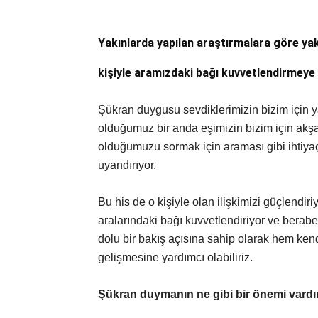
Yakınlarda yapılan araştırmalara göre yak
kişiyle aramızdaki bağı kuvvetlendirmeye y
Şükran duygusu sevdiklerimizin bizim için ya
olduğumuz bir anda eşimizin bizim için akş
olduğumuzu sormak için araması gibi ihtiya
uyandırıyor.
Bu his de o kişiyle olan ilişkimizi güçlendir
aralarındaki bağı kuvvetlendiriyor ve beraber
dolu bir bakış açısına sahip olarak hem kendi
gelişmesine yardımcı olabiliriz.
Şükran duymanın ne gibi bir önemi vardı