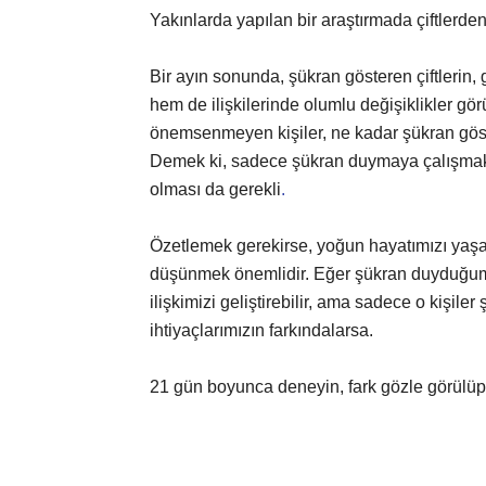
Yakınlarda yapılan bir araştırmada çiftlerde
Bir ayın sonunda, şükran gösteren çiftlerin,
hem de ilişkilerinde olumlu değişiklikler görü
önemsenmeyen kişiler, ne kadar şükran gös
Demek ki, sadece şükran duymaya çalışmak 
olması da gerekli
.
Özetlemek gerekirse, yoğun hayatımızı yaş
düşünmek önemlidir. Eğer şükran duyduğumuz
ilişkimizi geliştirebilir, ama sadece o kişi
ihtiyaçlarımızın farkındalarsa.
21 gün boyunca deneyin, fark gözle görülüp