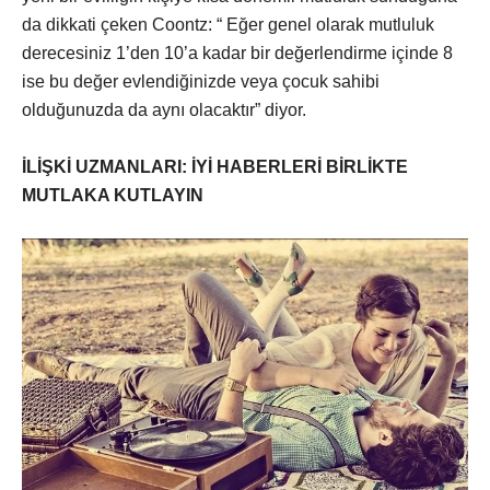
da dikkati çeken Coontz: “ Eğer genel olarak mutluluk
derecesiniz 1’den 10’a kadar bir değerlendirme içinde 8
ise bu değer evlendiğinizde veya çocuk sahibi
olduğunuzda da aynı olacaktır” diyor.
İLİŞKİ UZMANLARI: İYİ HABERLERİ BİRLİKTE
MUTLAKA KUTLAYIN