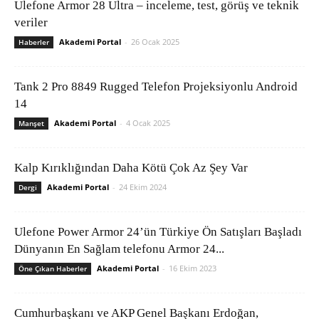
Ulefone Armor 28 Ultra – inceleme, test, görüş ve teknik
veriler
Akademi Portal
-
26 Ocak 2025
Haberler
Tank 2 Pro 8849 Rugged Telefon Projeksiyonlu Android
14
Akademi Portal
-
4 Ocak 2025
Manşet
Kalp Kırıklığından Daha Kötü Çok Az Şey Var
Akademi Portal
-
24 Ekim 2024
Dergi
Ulefone Power Armor 24’ün Türkiye Ön Satışları Başladı
Dünyanın En Sağlam telefonu Armor 24...
Akademi Portal
-
16 Ekim 2023
Öne Çıkan Haberler
Cumhurbaşkanı ve AKP Genel Başkanı Erdoğan,