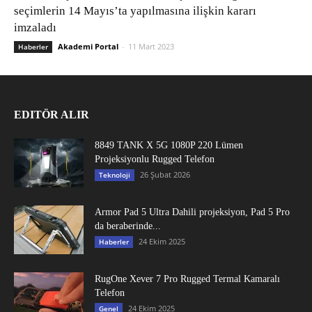
seçimlerin 14 Mayıs’ta yapılmasına ilişkin kararı
imzaladı
Akademi Portal
-
11 Mart 2023
Haberler
EDITÖR ALIR
8849 TANK X 5G 1080P 220 Lümen
Projeksiyonlu Rugged Telefon
26 Şubat 2026
Teknoloji
Armor Pad 5 Ultra Dahili projeksiyon, Pad 5 Pro
da beraberinde...
24 Ekim 2025
Haberler
RugOne Xever 7 Pro Rugged Termal Kamaralı
Telefon
24 Ekim 2025
Genel