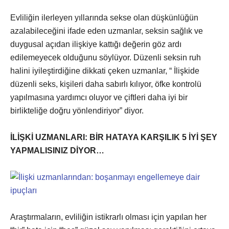
Evliliğin ilerleyen yıllarında sekse olan düşkünlüğün
azalabileceğini ifade eden uzmanlar, seksin sağlık ve
duygusal açıdan ilişkiye kattığı değerin göz ardı
edilemeyecek olduğunu söylüyor. Düzenli seksin ruh
halini iyileştirdiğine dikkati çeken uzmanlar, “ İlişkide
düzenli seks, kişileri daha sabırlı kılıyor, öfke kontrolü
yapılmasına yardımcı oluyor ve çiftleri daha iyi bir
birlikteliğe doğru yönlendiriyor” diyor.
İLİŞKİ UZMANLARI: BİR HATAYA KARŞILIK 5 İYİ ŞEY
YAPMALISINIZ DİYOR…
Araştırmaların, evliliğin istikrarlı olması için yapılan her