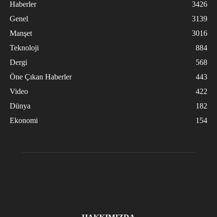
Haberler
3426
Genel
3139
Manşet
3016
Teknoloji
884
Dergi
568
Öne Çıkan Haberler
443
Video
422
Dünya
182
Ekonomi
154