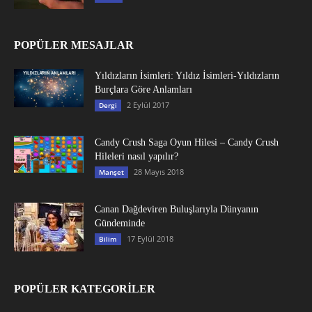
POPÜLER MESAJLAR
Yıldızların İsimleri: Yıldız İsimleri-Yıldızların
Burçlara Göre Anlamları
2 Eylül 2017
Dergi
Candy Crush Saga Oyun Hilesi – Candy Crush
Hileleri nasıl yapılır?
28 Mayıs 2018
Manşet
Canan Dağdeviren Buluşlarıyla Dünyanın
Gündeminde
17 Eylül 2018
Bilim
POPÜLER KATEGORİLER