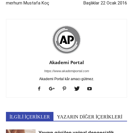
merhum Mustafa Koç
Başlıklar 22 Ocak 2016
Akademi Portal
https://www.akademiportal.com
Akademi Portal kâr amacı gütmez.
İLGİLİ İÇERİKLER
YAZARIN DİĞER İÇERİKLERİ
Yaygın görülen vajinal dengesizlik