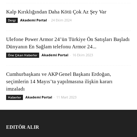
Kalp Kırıklığından Daha Kötü Çok Az Şey Var
Akademi Portal
-
24 Ekim 2024
Dergi
Ulefone Power Armor 24’ün Türkiye Ön Satışları Başladı
Dünyanın En Sağlam telefonu Armor 24...
Akademi Portal
-
16 Ekim 2023
Öne Çıkan Haberler
Cumhurbaşkanı ve AKP Genel Başkanı Erdoğan,
seçimlerin 14 Mayıs’ta yapılmasına ilişkin kararı
imzaladı
Akademi Portal
-
11 Mart 2023
Haberler
EDITÖR ALIR