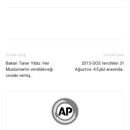
Önceki İçerik
Sonraki İçerik
Bakan Taner Yıldız: Her
2015-DGS tercihleri 31
Müslüman’ın verebileceği
Ağustos-4 Eylül arasında..
cevabı vemiş…