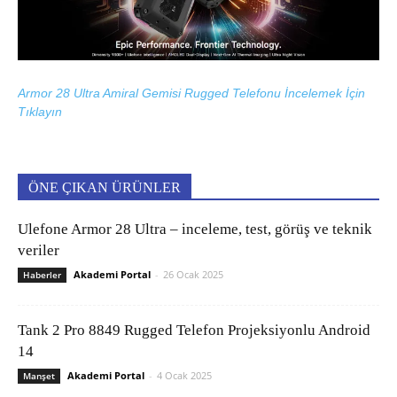
Armor 28 Ultra Amiral Gemisi Rugged Telefonu İncelemek İçin
Tıklayın
ÖNE ÇIKAN ÜRÜNLER
Ulefone Armor 28 Ultra – inceleme, test, görüş ve teknik
veriler
Akademi Portal
-
26 Ocak 2025
Haberler
Tank 2 Pro 8849 Rugged Telefon Projeksiyonlu Android
14
Akademi Portal
-
4 Ocak 2025
Manşet