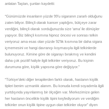
anlatan Taştan, şunları kaydetti:
“Günümüzde insanların yüzde 99’u sigaranın zararlı olduğunu
zaten biliyor. Bilinçli olarak kanser yaptığını, bütçeye zarar
verdiğini, bilinçli olarak sorduğunuzda size ‘ama’ ile dönüşler
yapıyor. Biz bilinçli kısmına hipnoz öncesi ve sonrası telkin
veriyoruz ama esas olan yüzde 92’lik kısmına bir daha sigara
içmemesini ve hangi davranışı koymasıyla ilgili telkinlerde
bulunuyoruz. Kimine göre de sigarayı bırakmış ve kendini
daha çok pozitif haliyle ilgili telkinler veriyoruz. Bu kişinin
durumuna göre, kişilik yapısına göre değişiyor.”
“Türkiye’deki diğer terapilerden farklı olarak, hastanın kişilik
tipleri benim uzmanlık alanım. Bu konuda kendi soyadımla ilgili
yurtdışında yayınlanmış bir ölçeğim var. Merkezimize gelen
her hastanın öncelikle kişilik tipini keşfediyorum ve verdiğim
telkinler onun kişilik tipine uygun olan telkinler oluyor” diyen