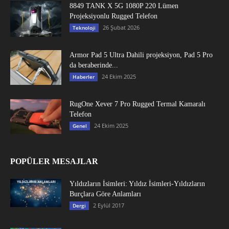
8849 TANK X 5G 1080P 220 Lümen
Projeksiyonlu Rugged Telefon
26 Şubat 2026
Teknoloji
Armor Pad 5 Ultra Dahili projeksiyon, Pad 5 Pro
da beraberinde...
24 Ekim 2025
Haberler
RugOne Xever 7 Pro Rugged Termal Kamaralı
Telefon
24 Ekim 2025
Genel
POPÜLER MESAJLAR
Yıldızların İsimleri: Yıldız İsimleri-Yıldızların
Burçlara Göre Anlamları
2 Eylül 2017
Dergi