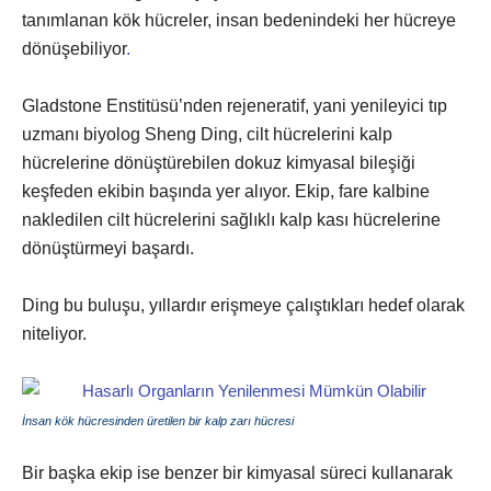
tanımlanan kök hücreler, insan bedenindeki her hücreye
dönüşebiliyor
.
Gladstone Enstitüsü’nden rejeneratif, yani yenileyici tıp
uzmanı biyolog Sheng Ding, cilt hücrelerini kalp
hücrelerine dönüştürebilen dokuz kimyasal bileşiği
keşfeden ekibin başında yer alıyor. Ekip, fare kalbine
nakledilen cilt hücrelerini sağlıklı kalp kası hücrelerine
dönüştürmeyi başardı.
Ding bu buluşu, yıllardır erişmeye çalıştıkları hedef olarak
niteliyor.
İnsan kök hücresinden üretilen bir kalp zarı hücresi
Bir başka ekip ise benzer bir kimyasal süreci kullanarak