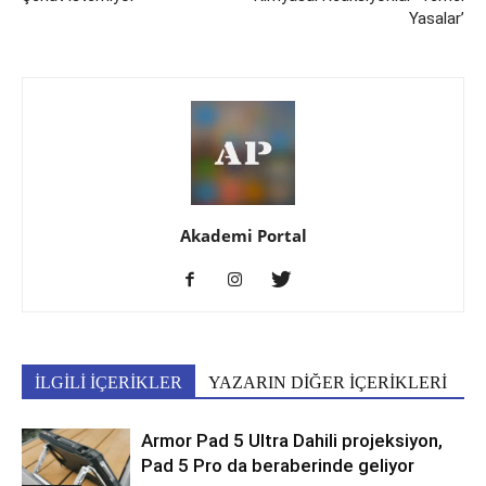
Yasalar’
Akademi Portal
İLGİLİ İÇERİKLER
YAZARIN DİĞER İÇERİKLERİ
Armor Pad 5 Ultra Dahili projeksiyon,
Pad 5 Pro da beraberinde geliyor