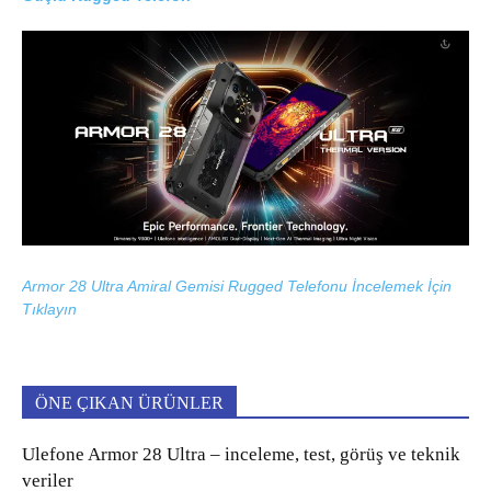
Armor 28 Ultra Amiral Gemisi Rugged Telefonu İncelemek İçin
Tıklayın
ÖNE ÇIKAN ÜRÜNLER
Ulefone Armor 28 Ultra – inceleme, test, görüş ve teknik
veriler