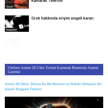
Kamaralı Telefon
Genel
Grok hakkında erişim engeli kararı
Haberler
Ulefone Armor 28 Ultra Termal Kameralı Benzersiz Amiral
Gaemisi
Armor 28 Ultra; Dünya’da Bir Benzeri ve Rakibi Olmayan En
Güçlü Rugged Telefon