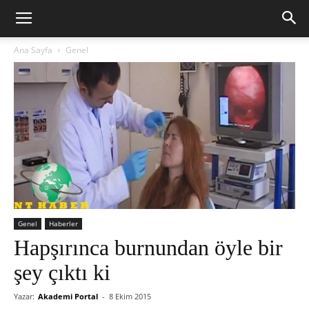
Ana Sayfa
Genel
Genel
Haberler
Hapşırınca burnundan öyle bir
şey çıktı ki
Yazar:
Akademi Portal
-
8 Ekim 2015