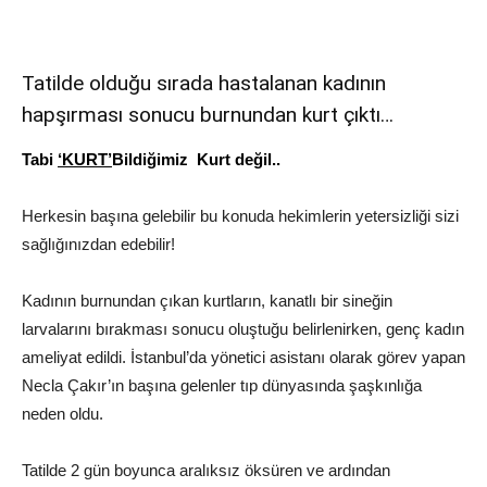
Tatilde olduğu sırada hastalanan kadının
hapşırması sonucu burnundan kurt çıktı…
Tabi
‘KURT’
Bildiğimiz Kurt değil..
Herkesin başına gelebilir bu konuda hekimlerin yetersizliği sizi
sağlığınızdan edebilir!
Kadının burnundan çıkan kurtların, kanatlı bir sineğin
larvalarını bırakması sonucu oluştuğu belirlenirken, genç kadın
ameliyat edildi. İstanbul’da yönetici asistanı olarak görev yapan
Necla Çakır’ın başına gelenler tıp dünyasında şaşkınlığa
neden oldu.
Tatilde 2 gün boyunca aralıksız öksüren ve ardından