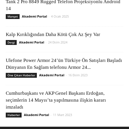
Tank 2 Pro 8849 Rugged Telefon Projeksiyonlu Android
14
Akademi Portal
-
4 Ocak 2025
Manşet
Kalp Kırıklığından Daha Kötü Çok Az Şey Var
Akademi Portal
-
24 Ekim 2024
Dergi
Ulefone Power Armor 24’ün Türkiye Ön Satışları Başladı
Dünyanın En Sağlam telefonu Armor 24...
Akademi Portal
-
16 Ekim 2023
Öne Çıkan Haberler
Cumhurbaşkanı ve AKP Genel Başkanı Erdoğan,
seçimlerin 14 Mayıs’ta yapılmasına ilişkin kararı
imzaladı
Akademi Portal
-
11 Mart 2023
Haberler