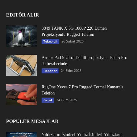
EDITÖR ALIR
8849 TANK X 5G 1080P 220 Lümen
Projeksiyonlu Rugged Telefon
26 Şubat 2026
Teknoloji
Armor Pad 5 Ultra Dahili projeksiyon, Pad 5 Pro
da beraberinde...
24 Ekim 2025
Haberler
RugOne Xever 7 Pro Rugged Termal Kamaralı
Telefon
24 Ekim 2025
Genel
POPÜLER MESAJLAR
Yıldızların İsimleri: Yıldız İsimleri-Yıldızların