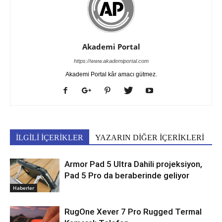
Akademi Portal
https://www.akademiportal.com
Akademi Portal kâr amacı gütmez.
İLGİLİ İÇERİKLER
YAZARIN DİĞER İÇERİKLERİ
Armor Pad 5 Ultra Dahili projeksiyon,
Pad 5 Pro da beraberinde geliyor
Haberler
RugOne Xever 7 Pro Rugged Termal