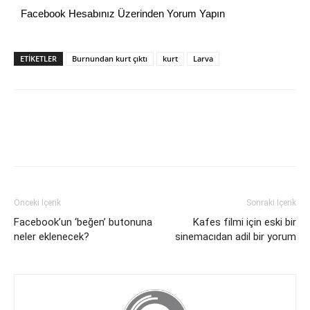
Facebook Hesabınız Üzerinden Yorum Yapın
ETİKETLER
Burnundan kurt çıktı
kurt
Larva
Önceki İçerik
Sonraki İçerik
Facebook’un ‘beğen’ butonuna
Kafes filmi için eski bir
neler eklenecek?
sinemacıdan adil bir yorum