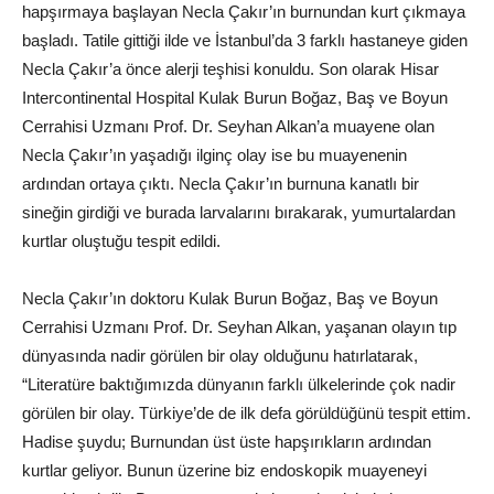
hapşırmaya başlayan Necla Çakır’ın burnundan kurt çıkmaya
başladı. Tatile gittiği ilde ve İstanbul’da 3 farklı hastaneye giden
Necla Çakır’a önce alerji teşhisi konuldu. Son olarak Hisar
Intercontinental Hospital Kulak Burun Boğaz, Baş ve Boyun
Cerrahisi Uzmanı Prof. Dr. Seyhan Alkan’a muayene olan
Necla Çakır’ın yaşadığı ilginç olay ise bu muayenenin
ardından ortaya çıktı. Necla Çakır’ın burnuna kanatlı bir
sineğin girdiği ve burada larvalarını bırakarak, yumurtalardan
kurtlar oluştuğu tespit edildi.
Necla Çakır’ın doktoru Kulak Burun Boğaz, Baş ve Boyun
Cerrahisi Uzmanı Prof. Dr. Seyhan Alkan, yaşanan olayın tıp
dünyasında nadir görülen bir olay olduğunu hatırlatarak,
“Literatüre baktığımızda dünyanın farklı ülkelerinde çok nadir
görülen bir olay. Türkiye’de de ilk defa görüldüğünü tespit ettim.
Hadise şuydu; Burnundan üst üste hapşırıkların ardından
kurtlar geliyor. Bunun üzerine biz endoskopik muayeneyi