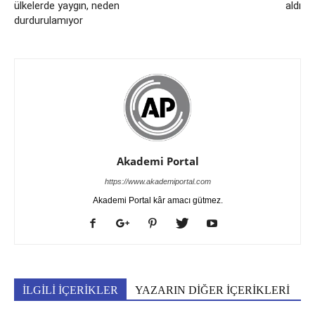
ülkelerde yaygın, neden
aldı
durdurulamıyor
Akademi Portal
https://www.akademiportal.com
Akademi Portal kâr amacı gütmez.
İLGİLİ İÇERİKLER
YAZARIN DİĞER İÇERİKLERİ