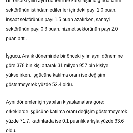
Bir önceki yılın aynı dönemi ile karşılaştırıldığında tarım
sektörünün istihdam edilenler içindeki payı 1.0 puan,
inşaat sektörünün payı 1.5 puan azalırken, sanayi
sektörünün payı 0.3 puan, hizmet sektörünün payı 2.0
puan arttı.
İşgücü, Aralık döneminde bir önceki yılın aynı dönemine
göre 378 bin kişi artarak 31 milyon 957 bin kişiye
yükselirken, işgücüne katılma oranı ise değişim
göstermeyerek yüzde 52.4 oldu.
Aynı dönemler için yapılan kıyaslamalara göre;
erkeklerde işgücüne katılma oranı değişim göstermeyerek
yüzde 71.7, kadınlarda ise 0.1 puanlık artışla yüzde 33.6
oldu.