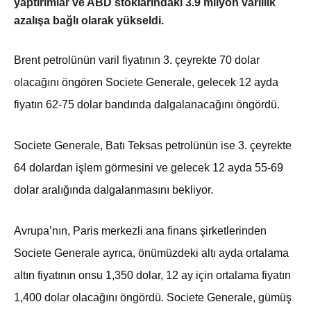
yaptırımlar ve ABD stoklarındaki 3.9 milyon varillik
azalışa bağlı olarak yükseldi.
Brent petrolünün varil fiyatının 3. çeyrekte 70 dolar
olacağını öngören Societe Generale, gelecek 12 ayda
fiyatın 62-75 dolar bandında dalgalanacağını öngördü.
Societe Generale, Batı Teksas petrolünün ise 3. çeyrekte
64 dolardan işlem görmesini ve gelecek 12 ayda 55-69
dolar aralığında dalgalanmasını bekliyor.
Avrupa’nın, Paris merkezli ana finans şirketlerinden
Societe Generale ayrıca, önümüzdeki altı ayda ortalama
altın fiyatının onsu 1,350 dolar, 12 ay için ortalama fiyatın
1,400 dolar olacağını öngördü. Societe Generale, gümüş