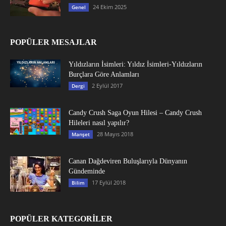
24 Ekim 2025
Genel
POPÜLER MESAJLAR
Yıldızların İsimleri: Yıldız İsimleri-Yıldızların
Burçlara Göre Anlamları
2 Eylül 2017
Dergi
Candy Crush Saga Oyun Hilesi – Candy Crush
Hileleri nasıl yapılır?
28 Mayıs 2018
Manşet
Canan Dağdeviren Buluşlarıyla Dünyanın
Gündeminde
17 Eylül 2018
Bilim
POPÜLER KATEGORİLER