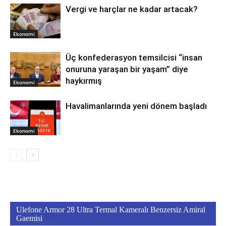
Vergi ve harçlar ne kadar artacak?
Ekonomi
Üç konfederasyon temsilcisi “insan
onuruna yaraşan bir yaşam” diye
haykırmış
Ekonomi
Havalimanlarında yeni dönem başladı
Ekonomi
Ulefone Armor 28 Ultra Termal Kameralı Benzersiz Amiral
Gaemisi