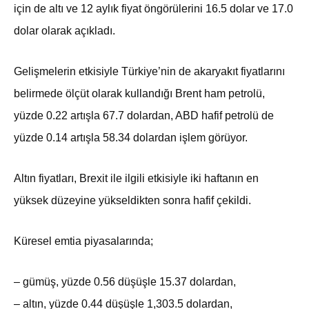
için de altı ve 12 aylık fiyat öngörülerini 16.5 dolar ve 17.0
dolar olarak açıkladı.
Gelişmelerin etkisiyle Türkiye’nin de akaryakıt fiyatlarını
belirmede ölçüt olarak kullandığı Brent ham petrolü,
yüzde 0.22 artışla 67.7 dolardan, ABD hafif petrolü de
yüzde 0.14 artışla 58.34 dolardan işlem görüyor.
Altın fiyatları, Brexit ile ilgili etkisiyle iki haftanın en
yüksek düzeyine yükseldikten sonra hafif çekildi.
Küresel emtia piyasalarında;
– gümüş, yüzde 0.56 düşüşle 15.37 dolardan,
– altın, yüzde 0.44 düşüşle 1,303.5 dolardan,