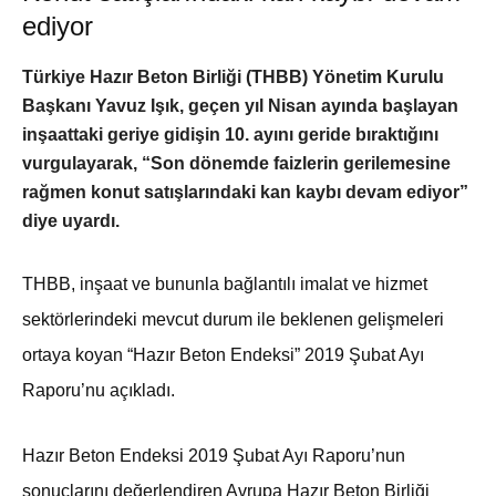
ediyor
Türkiye Hazır Beton Birliği (THBB) Yönetim Kurulu
Başkanı Yavuz Işık, geçen yıl Nisan ayında başlayan
inşaattaki geriye gidişin 10. ayını geride bıraktığını
vurgulayarak, “Son dönemde faizlerin gerilemesine
rağmen konut satışlarındaki kan kaybı devam ediyor”
diye uyardı.
THBB, inşaat ve bununla bağlantılı imalat ve hizmet
sektörlerindeki mevcut durum ile beklenen gelişmeleri
ortaya koyan “Hazır Beton Endeksi” 2019 Şubat Ayı
Raporu’nu açıkladı.
Hazır Beton Endeksi 2019 Şubat Ayı Raporu’nun
sonuçlarını değerlendiren Avrupa Hazır Beton Birliği