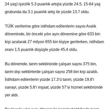
24 yaş) işsizlik 5.3 puanlık artışla yüzde 24.5, 15-64 yaş
grubunda da 3.1 puanlık artış ile yüzde 13.7 oldu.
TÜİK verilerine göre istihdam edilenlerin sayısı Aralık
döneminde, bir önceki yılın aynı dönemine göre 633 bin
kişi azalarak 27 milyon 655 bin kişiye gerilerken, istihdam
oranı 1.5 puanlık düşüşle yüzde 45.4 oldu.
Bu dönemde, tarım sektöründe çalışan sayısı 375 bin,
tarım dışı sektörlerde çalışan sayısı 258 bin kişi azaldı.
İstihdam edilenlerin yüzde 17.3’ü tarım, yüzde 19.8’i
sanayi, yüzde 5.8’i inşaat, yüzde 57’si hizmet sektöründe
yer aldı.