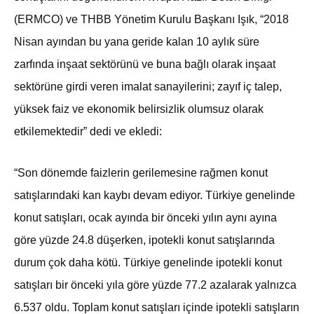
(ERMCO) ve THBB Yönetim Kurulu Başkanı Işık, “2018
Nisan ayından bu yana geride kalan 10 aylık süre
zarfında inşaat sektörünü ve buna bağlı olarak inşaat
sektörüne girdi veren imalat sanayilerini; zayıf iç talep,
yüksek faiz ve ekonomik belirsizlik olumsuz olarak
etkilemektedir” dedi ve ekledi:
“Son dönemde faizlerin gerilemesine rağmen konut
satışlarındaki kan kaybı devam ediyor. Türkiye genelinde
konut satışları, ocak ayında bir önceki yılın aynı ayına
göre yüzde 24.8 düşerken, ipotekli konut satışlarında
durum çok daha kötü. Türkiye genelinde ipotekli konut
satışları bir önceki yıla göre yüzde 77.2 azalarak yalnızca
6.537 oldu. Toplam konut satışları içinde ipotekli satışların