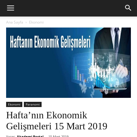
Ana Sayfa
Ekonomi
Ekonomi
Paranomi
Hafta’nın Ekonomik
Gelişmeleri 15 Mart 2019
Yazar:
Akademi Portal
-
15 Mart 2019