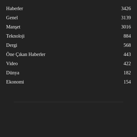
Haberler
3426
Genel
3139
Manşet
3016
Teknoloji
884
Dergi
568
Öne Çıkan Haberler
443
Video
422
Dünya
182
Ekonomi
154