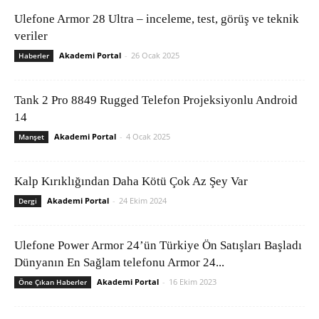
Ulefone Armor 28 Ultra – inceleme, test, görüş ve teknik
veriler
Akademi Portal
-
26 Ocak 2025
Haberler
Tank 2 Pro 8849 Rugged Telefon Projeksiyonlu Android
14
Akademi Portal
-
4 Ocak 2025
Manşet
Kalp Kırıklığından Daha Kötü Çok Az Şey Var
Akademi Portal
-
24 Ekim 2024
Dergi
Ulefone Power Armor 24’ün Türkiye Ön Satışları Başladı
Dünyanın En Sağlam telefonu Armor 24...
Akademi Portal
-
16 Ekim 2023
Öne Çıkan Haberler