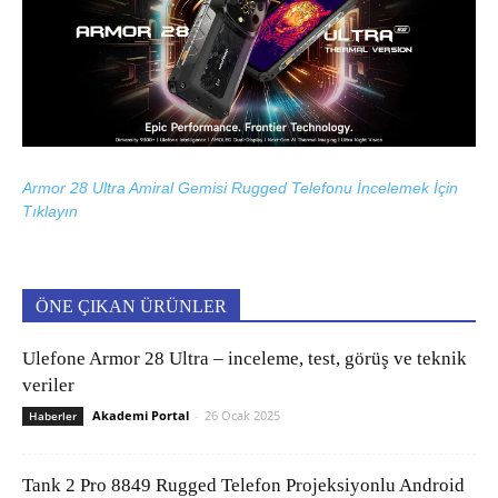
Armor 28 Ultra Amiral Gemisi Rugged Telefonu İncelemek İçin
Tıklayın
ÖNE ÇIKAN ÜRÜNLER
Ulefone Armor 28 Ultra – inceleme, test, görüş ve teknik
veriler
Akademi Portal
-
26 Ocak 2025
Haberler
Tank 2 Pro 8849 Rugged Telefon Projeksiyonlu Android