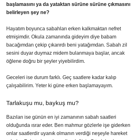
başlamasını ya da yataktan sürüne sürüne çıkmasını
belirleyen şey ne?
Hayatım boyunca sabahları erken kalkmaktan nefret
etmişimdir. Okula zamanında gideyim diye babam
bacağımdan çekip çıkarırdı beni yatağımdan. Sabah zil
sesini duyar duymaz midem bulanmaya başlar, ancak
öğlene doğru bir şeyler yiyebilirdim.
Geceleri ise durum farklı. Geç saatlere kadar kalıp
çalışabilirim. Yeter ki güne erken başlamayayım.
Tarlakuşu mu, baykuş mu?
Bazıları ise günün en iyi zamanının sabah saatleri
olduğunda ısrar eder. Ben mahmur gözlerle işe giderken
onlar saatlerdir uyanık olmanın verdiği neşeyle hareket