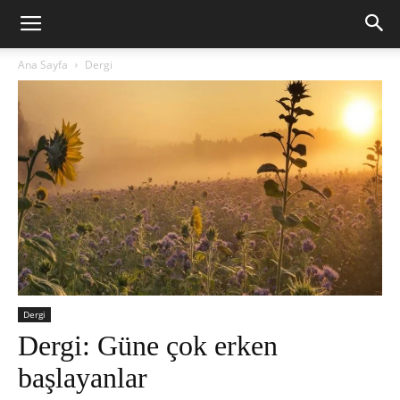
Ana Sayfa
Dergi
Dergi
Dergi: Güne çok erken
başlayanlar