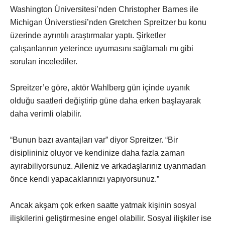
Washington Üniversitesi’nden Christopher Barnes ile
Michigan Üniverstiesi’nden Gretchen Spreitzer bu konu
üzerinde ayrıntılı araştırmalar yaptı. Şirketler
çalışanlarının yeterince uyumasını sağlamalı mı gibi
soruları incelediler.
Spreitzer’e göre, aktör Wahlberg gün içinde uyanık
olduğu saatleri değiştirip güne daha erken başlayarak
daha verimli olabilir.
“Bunun bazı avantajları var” diyor Spreitzer. “Bir
disiplininiz oluyor ve kendinize daha fazla zaman
ayırabiliyorsunuz. Aileniz ve arkadaşlarınız uyanmadan
önce kendi yapacaklarınızı yapıyorsunuz.”
Ancak akşam çok erken saatte yatmak kişinin sosyal
ilişkilerini geliştirmesine engel olabilir. Sosyal ilişkiler ise