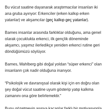
Bu vücut saatine dayanarak araştırmacılar insanları iki
ana gruba ayırıyor: Erkenciler (erken kalkıp erken
yatanlar) ve akşamcılar (
geç kalkıp geç yatanlar
).
Barnes insanlar arasında farklıklar olduğunu, ama genel
olarak çocuklukta erkenci, ilk gençlik döneminde
akşamcı, yaşımız ilerledikçe yeniden erkenci rutine geri
döndüğümüzü söylüyor.
Barnes, Wahlberg gibi doğal yoldan “süper erkenci” olan
insanların çok nadir olduğuna inanıyor.
“Psikolojik ve davranışsal olarak kişi için en doğru olan
şey doğal vücut saatine uyum gösterip yatıp kalkma
zamanını ona göre belirlemektir.”
Bunu gözetmeyip aşırıya kaçanlar farklı bir motivasyonla