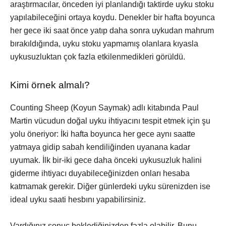
araştırmacılar, önceden iyi planlandığı taktirde uyku stoku
yapılabileceğini ortaya koydu. Denekler bir hafta boyunca
her gece iki saat önce yatıp daha sonra uykudan mahrum
bırakıldığında, uyku stoku yapmamış olanlara kıyasla
uykusuzluktan çok fazla etkilenmedikleri görüldü.
Kimi örnek almalı?
Counting Sheep (Koyun Saymak) adlı kitabında Paul
Martin vücudun doğal uyku ihtiyacını tespit etmek için şu
yolu öneriyor: İki hafta boyunca her gece aynı saatte
yatmaya gidip sabah kendiliğinden uyanana kadar
uyumak. İlk bir-iki gece daha önceki uykusuzluk halini
giderme ihtiyacı duyabileceğinizden onları hesaba
katmamak gerekir. Diğer günlerdeki uyku sürenizden ise
ideal uyku saati hesbını yapabilirsiniz.
Vardığınız sonuç beklediğinizden fazla olabilir. Bunu