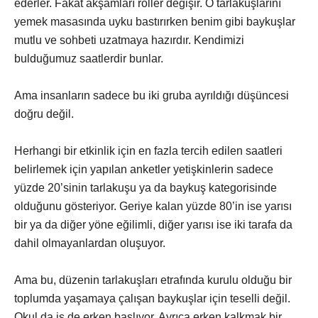
ederler. Fakat akşamları roller değişir. O tarlakuşlarını
yemek masasında uyku bastırırken benim gibi baykuşlar
mutlu ve sohbeti uzatmaya hazırdır. Kendimizi
bulduğumuz saatlerdir bunlar.
Ama insanların sadece bu iki gruba ayrıldığı düşüncesi
doğru değil.
Herhangi bir etkinlik için en fazla tercih edilen saatleri
belirlemek için yapılan anketler yetişkinlerin sadece
yüzde 20’sinin tarlakuşu ya da baykuş kategorisinde
olduğunu gösteriyor. Geriye kalan yüzde 80’in ise yarısı
bir ya da diğer yöne eğilimli, diğer yarısı ise iki tarafa da
dahil olmayanlardan oluşuyor.
Ama bu, düzenin tarlakuşları etrafında kurulu olduğu bir
toplumda yaşamaya çalışan baykuşlar için teselli değil.
Okul da iş de erken başlıyor. Ayrıca erken kalkmak bir