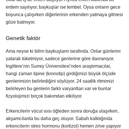
erdem sayılıyor, baykuşlar ise tembel. Oysa onların gece
boyunca çalışırken diğerlerinin erkenden yatmaya gitmesi
göze batmıyor.
Genetik faktör
Ama neyse ki bilim baykuşların tarafında. Onlar günlerini
yatarak tüketmiyor, sadece genlerine göre davranıyor.
İngiltere’nin Surrey Üniversitesi’nden araştırmacılar,
hangi zaman tipine (kronotip) girdiğimizi büyük ölçüde
genlerimizin belirlediğini söylüyor. 24 saatlik ritmimizi
belirleyen bu genlerin farklı varyantları var ve bunlar
fizyolojimizi birçok bakımdan etkiliyor.
Erkencilerin vücut ısısı öğleden sonra doruğa ulaşırken,
akşamcılarda bu daha geç oluyor. Sabah kalktığında
erkencilerin stres hormonu (kortizol) hemen zirve yapıyor