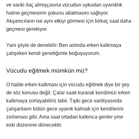
ve sanki ilaç almışçasına vücudun uykudan uyanıklık
haline geçmesinin şokunu atlatmasını sağlıyor.
Akşamcıların ise aynı etkiyi görmesi için birkaç saat daha
geçmesi gerekiyor.
Yani şöyle de denebilir: Ben aslında erken kalkmaya
çalışırken kendi genetiğimle boğuşuyorum.
Vücudu eğitmek mümkün mü?
O halde erken kalkması için vücudu eğitmek diye bir şey
de söz konusu değil. Çalar saati kurarak kendimizi erken
kalkmaya zorlayabiliriz tabii. Tıpkı gece vardiyasında
çalışanların bütün gece uyanık kalmak için kendilerini
zorlaması gibi. Ama saat ortadan kalkınca genler yine
eski düzenine dönecektir.