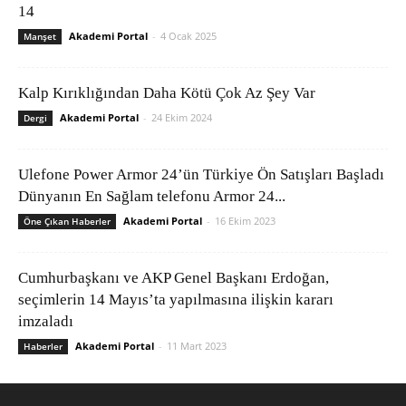
14
Akademi Portal
-
4 Ocak 2025
Manşet
Kalp Kırıklığından Daha Kötü Çok Az Şey Var
Akademi Portal
-
24 Ekim 2024
Dergi
Ulefone Power Armor 24’ün Türkiye Ön Satışları Başladı
Dünyanın En Sağlam telefonu Armor 24...
Akademi Portal
-
16 Ekim 2023
Öne Çıkan Haberler
Cumhurbaşkanı ve AKP Genel Başkanı Erdoğan,
seçimlerin 14 Mayıs’ta yapılmasına ilişkin kararı
imzaladı
Akademi Portal
-
11 Mart 2023
Haberler