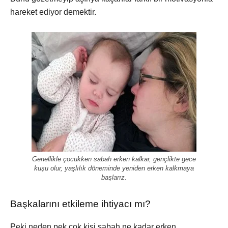
hareket ediyor demektir.
Genellikle çocukken sabah erken kalkar, gençlikte gece
kuşu olur, yaşlılık döneminde yeniden erken kalkmaya
başlarız.
Başkalarını etkileme ihtiyacı mı?
Peki neden pek çok kişi sabah ne kadar erken