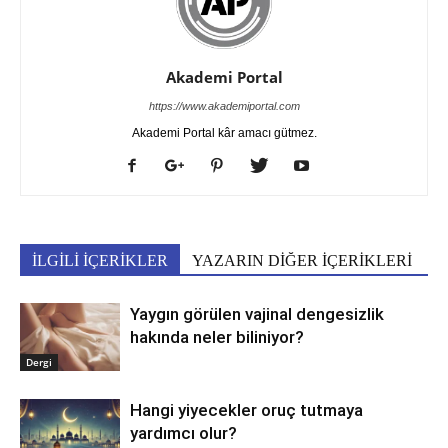
Akademi Portal
https://www.akademiportal.com
Akademi Portal kâr amacı gütmez.
İLGİLİ İÇERİKLER
YAZARIN DİĞER İÇERİKLERİ
Yaygın görülen vajinal dengesizlik
hakında neler biliniyor?
Dergi
Hangi yiyecekler oruç tutmaya
yardımcı olur?