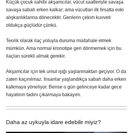
Küçük çocuk sahibi akşamcılar, vücut saatleriyle savaşa
savaşa sabah erken kalkar; ama vücutları ilk fırsatta eski
alışkanlıklarına dönecektir. Genlerin çekim kuvveti
oldukça güçlüdür çünkü.
Teorik olarak ilaç yoluyla duruma müdahale etmek
mümkün. Ama normal kronotipe geri dönmemek için bu
ilaçları sürekli almak gerekir.
Akşamcılar için tek umut ışığı yaşlanmaktan geçiyor. O da
zaten kaçınılmaz. İnsanlar yaşlandıkça sabah daha erken
kalkmaya yöneliyor. Bense o gün gelinceye kadar gece
hayatının tadını çıkarmaya bakayım.
Daha az uykuyla idare edebilir miyiz?