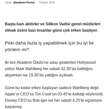
Yazar:
Akademi Portal
-
19 Eylül 2018
Başta bazı aktörler ve Silikon Vadisi genel müdürleri
olmak üzere bazı insanlar güne çok erken başlıyor.
Peki daha fazla iş yapabilmek için bu iyi bir
yöntem mi?
İki kez Akademi Ödülü’ne aday gösterilen Hollywood
yıldızı Mark Wahlberg her sabah 02.30’da kalktığını,
akşamları ise 19.30’da yattığını açıkladı.
Güne bu kadar erken başlayan sadece Wahlberg değil.
Apple’ın CEO’su Tim Cook’un 03.45’te kalktığı söylenirdi;
Disney CEO’su Bob Iger ise her sabah 4.25’te egzersize
başlarmış.