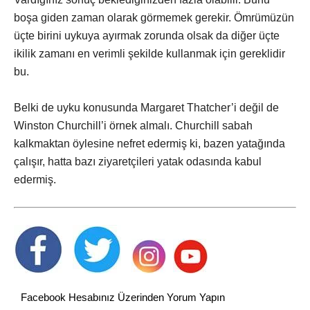
boşa giden zaman olarak görmemek gerekir. Ömrümüzün
üçte birini uykuya ayırmak zorunda olsak da diğer üçte
ikilik zamanı en verimli şekilde kullanmak için gereklidir
bu.
Belki de uyku konusunda Margaret Thatcher’i değil de
Winston Churchill’i örnek almalı. Churchill sabah
kalkmaktan öylesine nefret edermiş ki, bazen yatağında
çalışır, hatta bazı ziyaretçileri yatak odasında kabul
edermiş.
Facebook Hesabınız Üzerinden Yorum Yapın