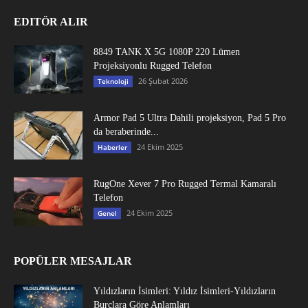
EDITÖR ALIR
8849 TANK X 5G 1080P 220 Lümen
Projeksiyonlu Rugged Telefon
26 Şubat 2026
Teknoloji
Armor Pad 5 Ultra Dahili projeksiyon, Pad 5 Pro
da beraberinde...
24 Ekim 2025
Haberler
RugOne Xever 7 Pro Rugged Termal Kamaralı
Telefon
24 Ekim 2025
Genel
POPÜLER MESAJLAR
Yıldızların İsimleri: Yıldız İsimleri-Yıldızların
Burçlara Göre Anlamları