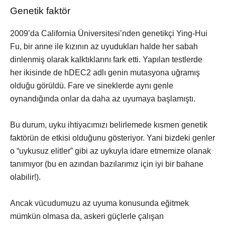
Genetik faktör
2009’da California Üniversitesi’nden genetikçi Ying-Hui
Fu, bir anne ile kızının az uyudukları halde her sabah
dinlenmiş olarak kalktıklarını fark etti. Yapılan testlerde
her ikisinde de hDEC2 adlı genin mutasyona uğramış
olduğu görüldü. Fare ve sineklerde aynı genle
oynandığında onlar da daha az uyumaya başlamıştı.
Bu durum, uyku ihtiyacımızı belirlemede kısmen genetik
faktörün de etkisi olduğunu gösteriyor. Yani bizdeki genler
o “uykusuz elitler” gibi az uykuyla idare etmemize olanak
tanımıyor (bu en azından bazılarımız için iyi bir bahane
olabilir!).
Ancak vücudumuzu az uyuma konusunda eğitmek
mümkün olmasa da, askeri güçlerle çalışan