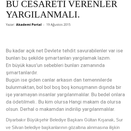
BU CESARETİ VERENLER
YARGILANMALI.
Yazar:
Akademi Portal
-
19 Ağustos 2015
Bu kadar açık net Devlete tehdit savurabilenler var ise
bunları bu şekilde şımartanları yargılamak lazım.
En büyük kaus’un sebebleri bunları zamanında
şımartanlardır.
Bugün ise giden canlar arkasın dan temennilerde
bulunmaktan, bol bol boş boş konuşmanın dışında bir
işe yaramayan insanlar yargılanmalılar. Bu bedel onlara
da ödetilmeli.. Bu kim olursa Hangi makam da olursa
olsun. Derhal o makamdan indirilip yargılanmalılar.
Diyarbakır Büyükşehir Belediye Başkanı Gültan Kışanak, Sur
ve Silvan belediye başkanlarının gözaltına alınmasına ilişkin