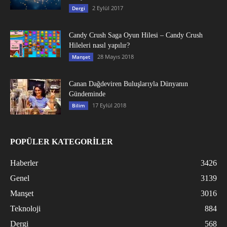
2 Eylül 2017
Dergi
Candy Crush Saga Oyun Hilesi – Candy Crush
Hileleri nasıl yapılır?
28 Mayıs 2018
Manşet
Canan Dağdeviren Buluşlarıyla Dünyanın
Gündeminde
17 Eylül 2018
Bilim
POPÜLER KATEGORİLER
Haberler
3426
Genel
3139
Manşet
3016
Teknoloji
884
Dergi
568