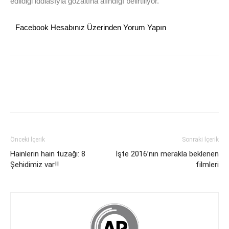
edildiği iddiasıyla gözaltına alındığı belirtiliyor.
Facebook Hesabınız Üzerinden Yorum Yapın
Önceki İçerik
Sonraki İçerik
Hainlerin hain tuzağı: 8
İşte 2016’nın merakla beklenen
Şehidimiz var!!
filmleri