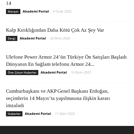
14
Akademi Portal
-
4 Ocak 2025
Manşet
Kalp Kırıklığından Daha Kötü Çok Az Şey Var
Akademi Portal
-
24 Ekim 2024
Dergi
Ulefone Power Armor 24’ün Türkiye Ön Satışları Başladı
Dünyanın En Sağlam telefonu Armor 24...
Akademi Portal
-
16 Ekim 2023
Öne Çıkan Haberler
Cumhurbaşkanı ve AKP Genel Başkanı Erdoğan,
seçimlerin 14 Mayıs’ta yapılmasına ilişkin kararı
imzaladı
Akademi Portal
-
11 Mart 2023
Haberler