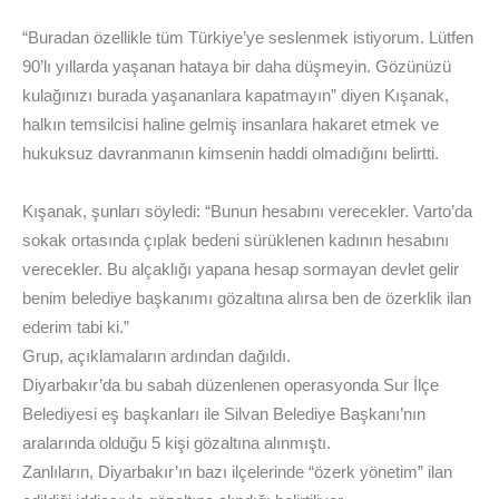
“Buradan özellikle tüm Türkiye’ye seslenmek istiyorum. Lütfen
90’lı yıllarda yaşanan hataya bir daha düşmeyin. Gözünüzü
kulağınızı burada yaşananlara kapatmayın” diyen Kışanak,
halkın temsilcisi haline gelmiş insanlara hakaret etmek ve
hukuksuz davranmanın kimsenin haddi olmadığını belirtti.
Kışanak, şunları söyledi: “Bunun hesabını verecekler. Varto’da
sokak ortasında çıplak bedeni sürüklenen kadının hesabını
verecekler. Bu alçaklığı yapana hesap sormayan devlet gelir
benim belediye başkanımı gözaltına alırsa ben de özerklik ilan
ederim tabi ki.”
Grup, açıklamaların ardından dağıldı.
Diyarbakır’da bu sabah düzenlenen operasyonda Sur İlçe
Belediyesi eş başkanları ile Silvan Belediye Başkanı’nın
aralarında olduğu 5 kişi gözaltına alınmıştı.
Zanlıların, Diyarbakır’ın bazı ilçelerinde “özerk yönetim” ilan