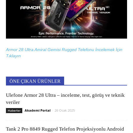
Armor 28 Ultra Amiral Gemisi Rugged Telefonu İncelemek İçin
Tıklayın
ÖNE ÇIKAN ÜRÜNLER
Ulefone Armor 28 Ultra – inceleme, test, görüş ve teknik
veriler
Akademi Portal
-
26 Ocak 2025
Haberler
Tank 2 Pro 8849 Rugged Telefon Projeksiyonlu Android