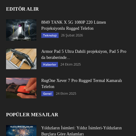
EDITÖR ALIR
8849 TANK X 5G 1080P 220 Lümen
Projeksiyonlu Rugged Telefon
26 Şubat 2026
Teknoloji
Armor Pad 5 Ultra Dahili projeksiyon, Pad 5 Pro
da beraberinde...
24 Ekim 2025
Haberler
RugOne Xever 7 Pro Rugged Termal Kamaralı
Telefon
24 Ekim 2025
Genel
POPÜLER MESAJLAR
Yıldızların İsimleri: Yıldız İsimleri-Yıldızların
Burçlara Göre Anlamları