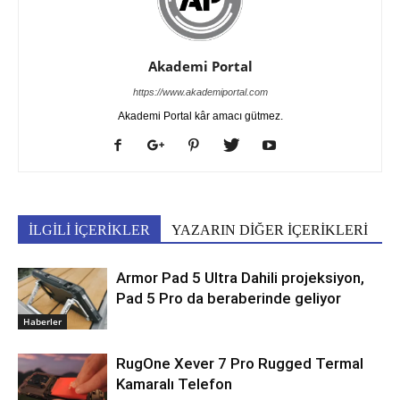
Akademi Portal
https://www.akademiportal.com
Akademi Portal kâr amacı gütmez.
İLGİLİ İÇERİKLER
YAZARIN DİĞER İÇERİKLERİ
Armor Pad 5 Ultra Dahili projeksiyon,
Pad 5 Pro da beraberinde geliyor
Haberler
RugOne Xever 7 Pro Rugged Termal
Kamaralı Telefon