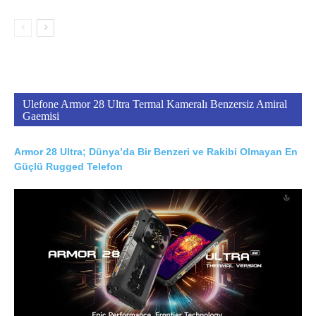
Ulefone Armor 28 Ultra Termal Kameralı Benzersiz Amiral
Gaemisi
Armor 28 Ultra; Dünya’da Bir Benzeri ve Rakibi Olmayan En
Güçlü Rugged Telefon