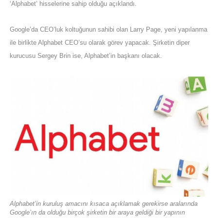
‘Alphabet’ hisselerine sahip olduğu açıklandı.
Google’da CEO’luk koltuğunun sahibi olan Larry Page, yeni yapılanma
ile birlikte Alphabet CEO’su olarak görev yapacak. Şirketin diper
kurucusu Sergey Brin ise, Alphabet’in başkanı olacak.
Alphabet’in kuruluş amacını kısaca açıklamak gerekirse aralarında
Google’ın da olduğu birçok şirketin bir araya geldiği bir yapının