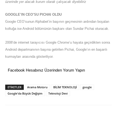
üzerinde yer alacak kurum olarak çalışacak diyebiliriz
GOOGLE’IN CEO’SU PICHAI OLDU
Google CEO’sunun Alphabet’in başının geçmesinin ardından boşalan
koltuğa ise Android bölümünün başkanı olan Sundar Pichai oturacak.
2008’de internet tarayıcısı Google Chrome’u hayata geçirdikten sonra
Android departmanının başına getirilen Pichai, Google’ın en başarılı
kurmayları arasında gösteriliyor.
Facebook Hesabınız Üzerinden Yorum Yapın
ETİKETLER
Arama Motoru
BİLİM TEKNOLOJİ
google
Google'da Büyük Değişim
Teknoloji Devi