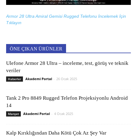
Armor 28 Ultra Amiral Gemisi Rugged Telefonu İncelemek İçin
Tıklayın
ÖNE ÇIKAN ÜRÜNLER
Ulefone Armor 28 Ultra – inceleme, test, görüş ve teknik
veriler
Akademi Portal
-
26 Ocak 2025
Haberler
Tank 2 Pro 8849 Rugged Telefon Projeksiyonlu Android
14
Akademi Portal
-
4 Ocak 2025
Manşet
Kalp Kırıklığından Daha Kötü Çok Az Şey Var