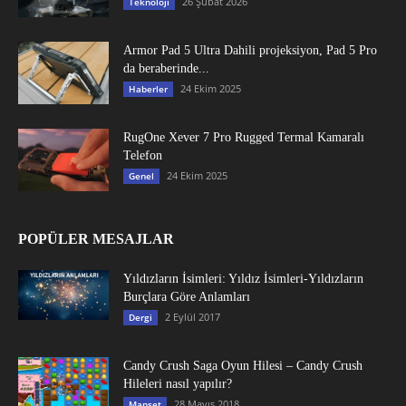
26 Şubat 2026
Teknoloji
Armor Pad 5 Ultra Dahili projeksiyon, Pad 5 Pro
da beraberinde...
24 Ekim 2025
Haberler
RugOne Xever 7 Pro Rugged Termal Kamaralı
Telefon
24 Ekim 2025
Genel
POPÜLER MESAJLAR
Yıldızların İsimleri: Yıldız İsimleri-Yıldızların
Burçlara Göre Anlamları
2 Eylül 2017
Dergi
Candy Crush Saga Oyun Hilesi – Candy Crush
Hileleri nasıl yapılır?
28 Mayıs 2018
Manşet