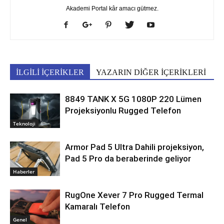
Akademi Portal kâr amacı gütmez.
İLGİLİ İÇERİKLER
YAZARIN DİĞER İÇERİKLERİ
8849 TANK X 5G 1080P 220 Lümen
Projeksiyonlu Rugged Telefon
Teknoloji
Armor Pad 5 Ultra Dahili projeksiyon,
Pad 5 Pro da beraberinde geliyor
Haberler
RugOne Xever 7 Pro Rugged Termal
Kamaralı Telefon
Genel