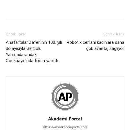
Önceki İçerik
Sonraki İçerik
Anafartalar Zaferi’nin 100. yılı
Robotik cerrahi kadınlara daha
dolayısıyla Gelibolu
çok avantaj sağlıyor
Yarımadası’ndaki
Conkbayırı’nda tören yapıldı.
Akademi Portal
https://www.akademiportal.com