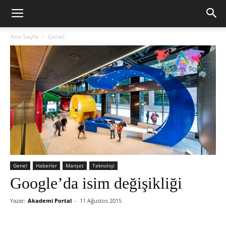
Ana Sayfa
Genel
Genel
Haberler
Manşet
Teknoloji
Google’da isim değişikliği
Yazar:
Akademi Portal
-
11 Ağustos 2015