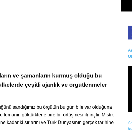
Ar
O
ların ve şamanların kurmuş olduğu bu
lkelerde çeşitli ajanlık ve örgütlenmeler
üğünü sandığımız bu örgütün bu gün bile var olduğuna
e temanın göktürklerle bire bir örtüşmesi ilginçtir. Mistik
e kadar ki sırlarını ve Türk Dünyasının gerçek tarihine
Ar
İn