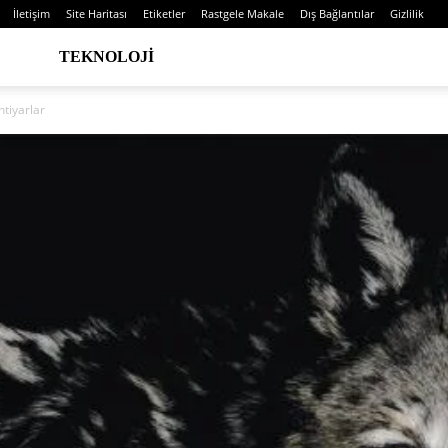
İletişim
Site Haritası
Etiketler
Rastgele Makale
Dış Bağlantılar
Gizlilik
TEKNOLOJI
htiyarlar