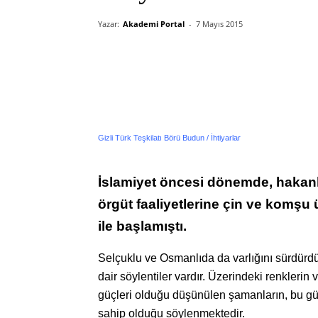
Yazar:
Akademi Portal
-
7 Mayıs 2015
Gizli Türk Teşkilatı Börü Budun / İhtiyarlar
İslamiyet öncesi dönemde, hakan
örgüt faaliyetlerine çin ve komşu ü
ile başlamıştı.
Selçuklu ve Osmanlıda da varlığını sürdürd
dair söylentiler vardır. Üzerindeki renklerin v
güçleri olduğu düşünülen şamanların, bu gün
sahip olduğu söylenmektedir.