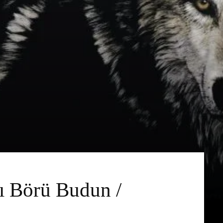
tı Börü Budun /