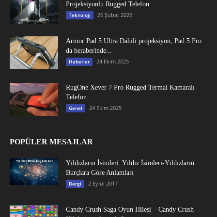
Projeksiyonlu Rugged Telefon
26 Şubat 2026
Teknoloji
Armor Pad 5 Ultra Dahili projeksiyon, Pad 5 Pro
da beraberinde...
24 Ekim 2025
Haberler
RugOne Xever 7 Pro Rugged Termal Kamaralı
Telefon
24 Ekim 2025
Genel
POPÜLER MESAJLAR
Yıldızların İsimleri: Yıldız İsimleri-Yıldızların
Burçlara Göre Anlamları
2 Eylül 2017
Dergi
Candy Crush Saga Oyun Hilesi – Candy Crush