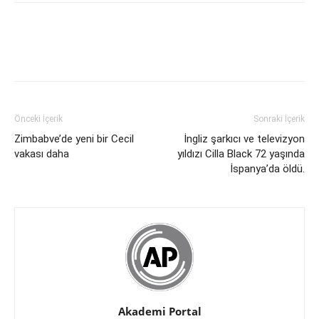
Önceki İçerik
Sonraki İçerik
Zimbabve’de yeni bir Cecil
İngliz şarkıcı ve televizyon
vakası daha
yıldızı Cilla Black 72 yaşında
İspanya’da öldü.
Akademi Portal