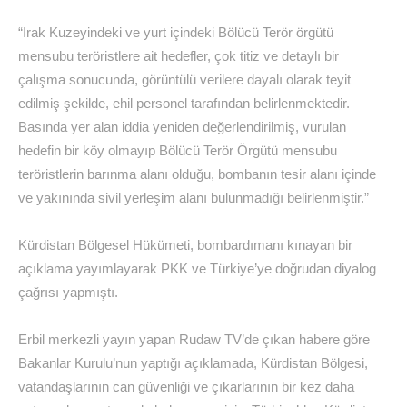
“Irak Kuzeyindeki ve yurt içindeki Bölücü Terör örgütü
mensubu teröristlere ait hedefler, çok titiz ve detaylı bir
çalışma sonucunda, görüntülü verilere dayalı olarak teyit
edilmiş şekilde, ehil personel tarafından belirlenmektedir.
Basında yer alan iddia yeniden değerlendirilmiş, vurulan
hedefin bir köy olmayıp Bölücü Terör Örgütü mensubu
teröristlerin barınma alanı olduğu, bombanın tesir alanı içinde
ve yakınında sivil yerleşim alanı bulunmadığı belirlenmiştir.”
Kürdistan Bölgesel Hükümeti, bombardımanı kınayan bir
açıklama yayımlayarak PKK ve Türkiye’ye doğrudan diyalog
çağrısı yapmıştı.
Erbil merkezli yayın yapan Rudaw TV’de çıkan habere göre
Bakanlar Kurulu’nun yaptığı açıklamada, Kürdistan Bölgesi,
vatandaşlarının can güvenliği ve çıkarlarının bir kez daha