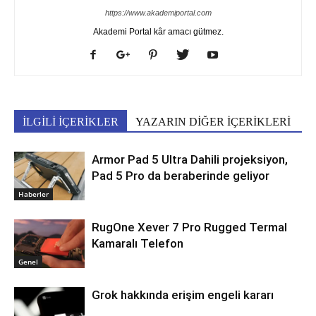
https://www.akademiportal.com
Akademi Portal kâr amacı gütmez.
İLGİLİ İÇERİKLER
YAZARIN DİĞER İÇERİKLERİ
Armor Pad 5 Ultra Dahili projeksiyon,
Pad 5 Pro da beraberinde geliyor
Haberler
RugOne Xever 7 Pro Rugged Termal
Kamaralı Telefon
Genel
Grok hakkında erişim engeli kararı