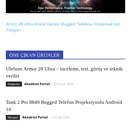
Armor 28 Ultra Amiral Gemisi Rugged Telefonu İncelemek İçin
Tıklayın
ÖNE ÇIKAN ÜRÜNLER
Ulefone Armor 28 Ultra – inceleme, test, görüş ve teknik
veriler
Akademi Portal
-
26 Ocak 2025
Haberler
Tank 2 Pro 8849 Rugged Telefon Projeksiyonlu Android
14
Akademi Portal
-
4 Ocak 2025
Manşet