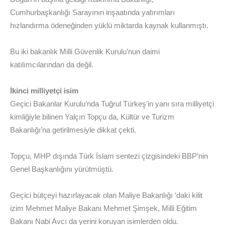
Cumhurbaşkanlığı Sarayının inşaatında yatırımları
hızlandırma ödeneğinden yüklü miktarda kaynak kullanmıştı.
Bu iki bakanlık Milli Güvenlik Kurulu’nun daimi
katılımcılarından da değil.
İkinci milliyetçi isim
Geçici Bakanlar Kurulu’nda Tuğrul Türkeş’in yanı sıra milliyetçi
kimliğiyle bilinen Yalçın Topçu da, Kültür ve Turizm
Bakanlığı’na getirilmesiyle dikkat çekti.
Topçu, MHP dışında Türk İslam sentezi çizgisindeki BBP’nin
Genel Başkanlığını yürütmüştü.
Geçici bütçeyi hazırlayacak olan Maliye Bakanlığı ‘daki kilit
izim Mehmet Maliye Bakanı Mehmet Şimşek, Milli Eğitim
Bakanı Nabi Avcı da yerini koruyan isimlerden oldu.