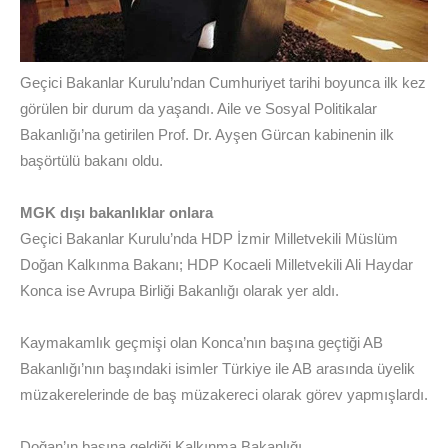
Geçici Bakanlar Kurulu’ndan Cumhuriyet tarihi boyunca ilk kez
görülen bir durum da yaşandı. Aile ve Sosyal Politikalar
Bakanlığı’na getirilen Prof. Dr. Ayşen Gürcan kabinenin ilk
başörtülü bakanı oldu.
MGK dışı bakanlıklar onlara
Geçici Bakanlar Kurulu’nda HDP İzmir Milletvekili Müslüm
Doğan Kalkınma Bakanı; HDP Kocaeli Milletvekili Ali Haydar
Konca ise Avrupa Birliği Bakanlığı olarak yer aldı.
Kaymakamlık geçmişi olan Konca’nın başına geçtiği AB
Bakanlığı’nın başındaki isimler Türkiye ile AB arasında üyelik
müzakerelerinde de baş müzakereci olarak görev yapmışlardı.
Doğan’ın başına geldiği Kalkınma Bakanlığı,