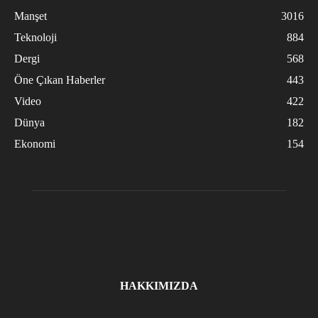
Manşet
3016
Teknoloji
884
Dergi
568
Öne Çıkan Haberler
443
Video
422
Dünya
182
Ekonomi
154
HAKKIMIZDA