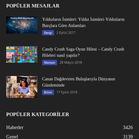
POPÜLER MESAJLAR
Yıldızların İsimleri: Yıldız İsimleri-Yıldızların
Burçlara Göre Anlamları
2 Eylül 2017
Dergi
Candy Crush Saga Oyun Hilesi – Candy Crush
Hileleri nasıl yapılır?
28 Mayıs 2018
Manşet
Canan Dağdeviren Buluşlarıyla Dünyanın
Gündeminde
17 Eylül 2018
Bilim
POPÜLER KATEGORİLER
Haberler
3426
Genel
3139