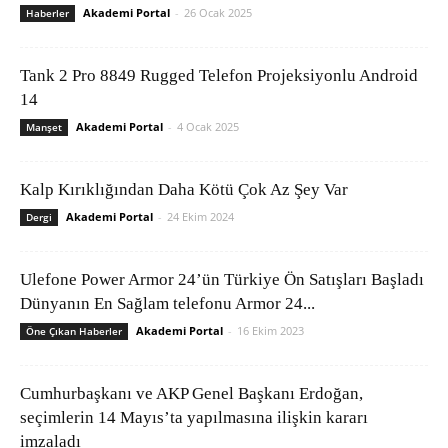
Akademi Portal
-
26 Ocak 2025
Haberler
Tank 2 Pro 8849 Rugged Telefon Projeksiyonlu Android
14
Akademi Portal
-
4 Ocak 2025
Manşet
Kalp Kırıklığından Daha Kötü Çok Az Şey Var
Akademi Portal
-
24 Ekim 2024
Dergi
Ulefone Power Armor 24’ün Türkiye Ön Satışları Başladı
Dünyanın En Sağlam telefonu Armor 24...
Akademi Portal
-
16 Ekim 2023
Öne Çıkan Haberler
Cumhurbaşkanı ve AKP Genel Başkanı Erdoğan,
seçimlerin 14 Mayıs’ta yapılmasına ilişkin kararı
imzaladı