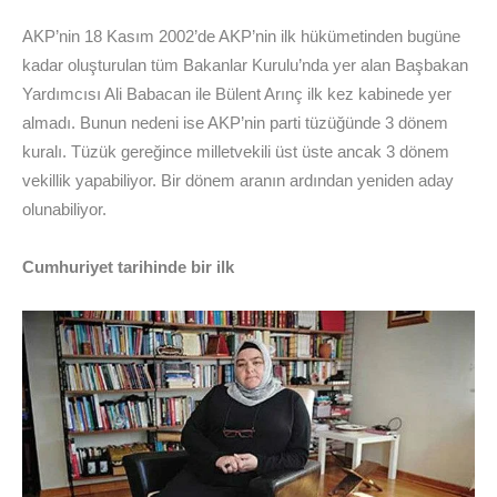
AKP’nin 18 Kasım 2002’de AKP’nin ilk hükümetinden bugüne
kadar oluşturulan tüm Bakanlar Kurulu’nda yer alan Başbakan
Yardımcısı Ali Babacan ile Bülent Arınç ilk kez kabinede yer
almadı. Bunun nedeni ise AKP’nin parti tüzüğünde 3 dönem
kuralı. Tüzük gereğince milletvekili üst üste ancak 3 dönem
vekillik yapabiliyor. Bir dönem aranın ardından yeniden aday
olunabiliyor.
Cumhuriyet tarihinde bir ilk