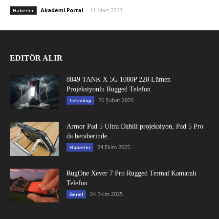
Akademi Portal
-
11 Mart 2023
Haberler
EDITÖR ALIR
8849 TANK X 5G 1080P 220 Lümen
Projeksiyonlu Rugged Telefon
26 Şubat 2026
Teknoloji
Armor Pad 5 Ultra Dahili projeksiyon, Pad 5 Pro
da beraberinde...
24 Ekim 2025
Haberler
RugOne Xever 7 Pro Rugged Termal Kamaralı
Telefon
24 Ekim 2025
Genel