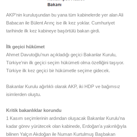
AKP’nin kuruluşundan bu yana tüm kabinelerde yer alan Ali
Babacan ile Bülent Arınç ise ilk kez yoklar. Cumhuriyet
tarihinde ilk kez kabineye başörtülü bakan girdi.
İlk geçici hükümet
Ahmet Davutoğlu’nun açıkladığı geçici Bakanlar Kurulu,
Türkiye’nin ilk geçici seçim hükümeti olma özelliğini taşıyor.
Türkiye ilk kez geçici bir hükümetle seçime gidecek.
Bakanlar Kurulu ağırlıklı olarak AKP, iki HDP ve bağımsız
isimlerden oluştu.
Kritik bakanlıklar korundu
1 Kasım seçimlerinin ardından oluşacak Bakanlar Kurulu’na
kadar görev yürütecek olan kabinede, Erdoğan’a yakınlığıyla
bilinen Yalçın Akdoğan ile Numan Kurtulmuş Başbakan