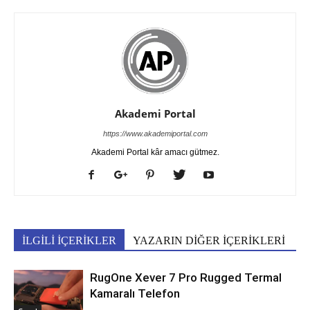
Akademi Portal
https://www.akademiportal.com
Akademi Portal kâr amacı gütmez.
İLGİLİ İÇERİKLER
YAZARIN DİĞER İÇERİKLERİ
RugOne Xever 7 Pro Rugged Termal
Kamaralı Telefon