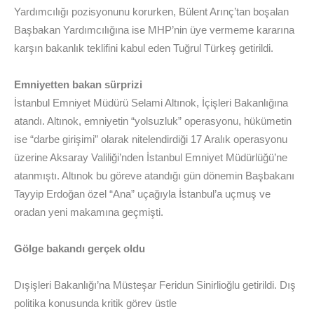
Yardımcılığı pozisyonunu korurken, Bülent Arınç’tan boşalan
Başbakan Yardımcılığına ise MHP’nin üye vermeme kararına
karşın bakanlık teklifini kabul eden Tuğrul Türkeş getirildi.
Emniyetten bakan sürprizi
İstanbul Emniyet Müdürü Selami Altınok, İçişleri Bakanlığına
atandı. Altınok, emniyetin “yolsuzluk” operasyonu, hükümetin
ise “darbe girişimi” olarak nitelendirdiği 17 Aralık operasyonu
üzerine Aksaray Valiliği’nden İstanbul Emniyet Müdürlüğü’ne
atanmıştı. Altınok bu göreve atandığı gün dönemin Başbakanı
Tayyip Erdoğan özel “Ana” uçağıyla İstanbul’a uçmuş ve
oradan yeni makamına geçmişti.
Gölge bakandı gerçek oldu
Dışişleri Bakanlığı’na Müsteşar Feridun Sinirlioğlu getirildi. Dış
politika konusunda kritik görev üstle