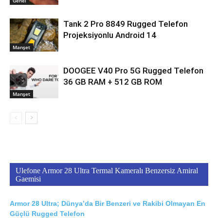
Genel
Tank 2 Pro 8849 Rugged Telefon
Projeksiyonlu Android 14
Manşet
DOOGEE V40 Pro 5G Rugged Telefon
36 GB RAM + 512 GB ROM
Manşet
Ulefone Armor 28 Ultra Termal Kameralı Benzersiz Amiral
Gaemisi
Armor 28 Ultra; Dünya’da Bir Benzeri ve Rakibi Olmayan En
Güçlü Rugged Telefon