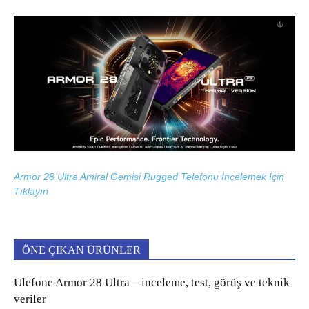
Armor 28 Ultra Amiral Gemisi Rugged Telefonu İncelemek İçin
Tıklayın
ÖNE ÇIKAN ÜRÜNLER
Ulefone Armor 28 Ultra – inceleme, test, görüş ve teknik
veriler