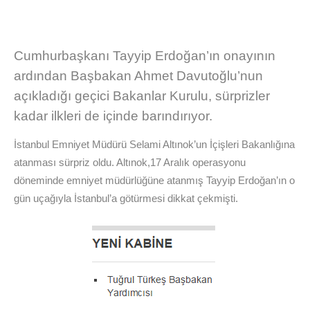
Cumhurbaşkanı Tayyip Erdoğan’ın onayının
ardından Başbakan Ahmet Davutoğlu’nun
açıkladığı geçici Bakanlar Kurulu, sürprizler
kadar ilkleri de içinde barındırıyor.
İstanbul Emniyet Müdürü Selami Altınok’un İçişleri Bakanlığına
atanması sürpriz oldu. Altınok,17 Aralık operasyonu
döneminde emniyet müdürlüğüne atanmış Tayyip Erdoğan’ın o
gün uçağıyla İstanbul’a götürmesi dikkat çekmişti.