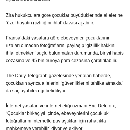
Zira hukukçulara göre çocuklar büyüdüklerinde ailelerine
‘özel hayatın gizliliğini ihlal’ davası açabilir.
Fransa’daki yasalara göre ebeveynler, çocuklarının
rızaları olmadan fotoğraflarını paylaşıp ‘gizlilik hakkını
ihlal etmekten’ suçlu bulunmaları durumunda, bir yıl hapis
cezasına ve 45 bin euroya para cezasına çarptırılabilir.
The Daily Telegraph gazetesinde yer alan haberde,
çocukların ayrıca ailelerini ‘güvenliklerini tehlike atmakla’
da suçlayabileceği belirtiliyor.
İnternet yasaları ve internet etiği uzmanı Eric Delcroix,
“Çocuklar birkaç yıl içinde, ebeveynlerini çocukluk
fotoğraflarını internette paylaştıkları için rahatlıkla
mahkemeye verebilir” diyor ve ekliyor: