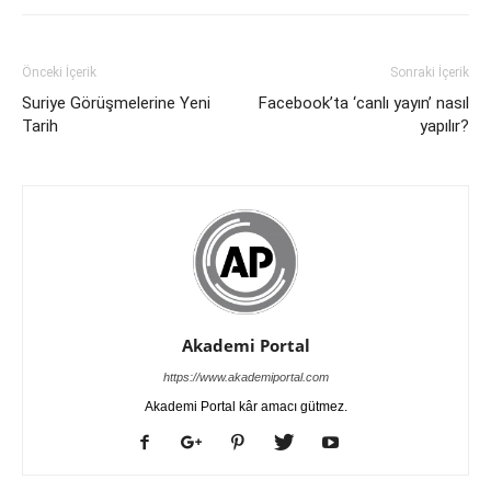
Önceki İçerik
Sonraki İçerik
Suriye Görüşmelerine Yeni
Facebook’ta ‘canlı yayın’ nasıl
Tarih
yapılır?
Akademi Portal
https://www.akademiportal.com
Akademi Portal kâr amacı gütmez.