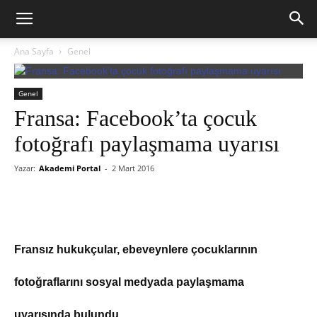
Ana Sayfa
Genel
Genel
Fransa: Facebook’ta çocuk
fotoğrafı paylaşmama uyarısı
Yazar:
Akademi Portal
-
2 Mart 2016
Fransız hukukçular, ebeveynlere çocuklarının
fotoğraflarını sosyal medyada paylaşmama
uyarısında bulundu.