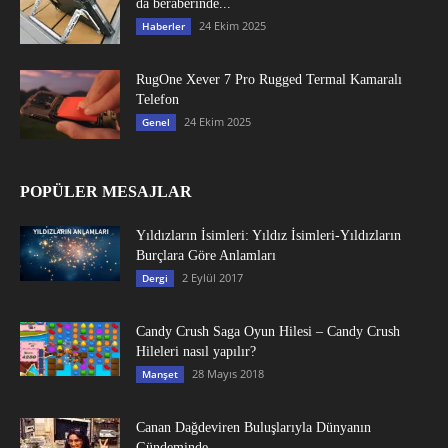
da beraberinde...
24 Ekim 2025
Haberler
RugOne Xever 7 Pro Rugged Termal Kamaralı
Telefon
24 Ekim 2025
Genel
POPÜLER MESAJLAR
Yıldızların İsimleri: Yıldız İsimleri-Yıldızların
Burçlara Göre Anlamları
2 Eylül 2017
Dergi
Candy Crush Saga Oyun Hilesi – Candy Crush
Hileleri nasıl yapılır?
28 Mayıs 2018
Manşet
Canan Dağdeviren Buluşlarıyla Dünyanın
Gündeminde