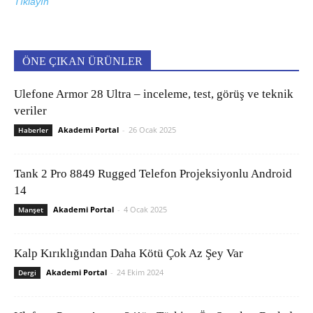
Tıklayın
ÖNE ÇIKAN ÜRÜNLER
Ulefone Armor 28 Ultra – inceleme, test, görüş ve teknik
veriler
Akademi Portal
-
26 Ocak 2025
Haberler
Tank 2 Pro 8849 Rugged Telefon Projeksiyonlu Android
14
Akademi Portal
-
4 Ocak 2025
Manşet
Kalp Kırıklığından Daha Kötü Çok Az Şey Var
Akademi Portal
-
24 Ekim 2024
Dergi