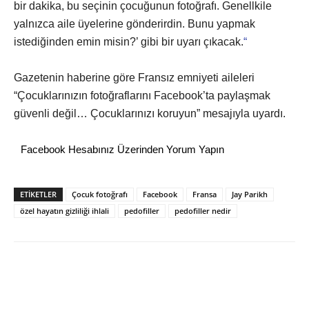
bir dakika, bu seçinin çocuğunun fotoğrafı. Genellkile
yalnızca aile üyelerine gönderirdin. Bunu yapmak
istediğinden emin misin?’ gibi bir uyarı çıkacak.
“
Gazetenin haberine göre Fransız emniyeti aileleri
“Çocuklarınızın fotoğraflarını Facebook’ta paylaşmak
güvenli değil… Çocuklarınızı koruyun” mesajıyla uyardı.
Facebook Hesabınız Üzerinden Yorum Yapın
ETİKETLER
Çocuk fotoğrafı
Facebook
Fransa
Jay Parikh
özel hayatın gizliliği ihlali
pedofiller
pedofiller nedir