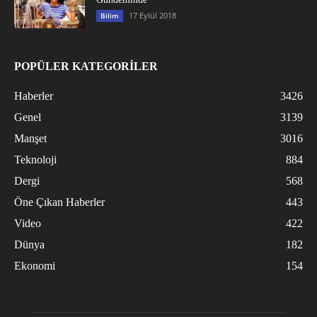
17 Eylül 2018
Bilim
POPÜLER KATEGORİLER
Haberler
3426
Genel
3139
Manşet
3016
Teknoloji
884
Dergi
568
Öne Çıkan Haberler
443
Video
422
Dünya
182
Ekonomi
154