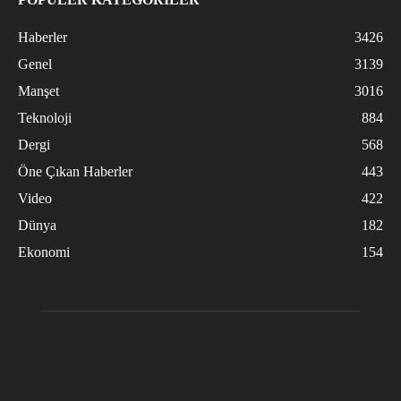
Haberler
3426
Genel
3139
Manşet
3016
Teknoloji
884
Dergi
568
Öne Çıkan Haberler
443
Video
422
Dünya
182
Ekonomi
154