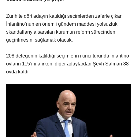
Zürih’te dört adayın katıldığı seçimlerden zaferle çıkan
İnfantino’nun en önemli gündem maddesi yolsuzluk
skandallarıyla sarsılan kurumun reform sürecinden
geçirilmesini sağlamak olacak.
208 delegenin katıldığı seçimlerin ikinci turunda İnfantino
oyların 115’ini alırken, diğer adaylardan Şeyh Salman 88
oyda kaldı.