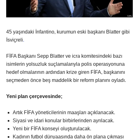
45 yaşındaki İnfantino, kurumun eski başkanı Blatter gibi
İsviçreli
.
FİFA Başkanı Sepp Blatter ve icra komitesindeki bazı
isimlerin yolsuzluk suçlamalarıyla polis operasyonuna
hedef olmalarının ardından krize giren FİFA, başkanını
seçmeden önce beş maddelik bir reform planını oyladı.
Yeni plan çerçevesinde;
Artık FİFA yöneticilerinin maaşları açıklanacak.
Siyasi ve idari konular birbirlerinden ayrılacak.
Yeni bir FİFA konseyi oluşturulacak.
Kadının futbol dünyaasında daha ön plana çıkması