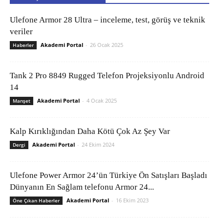
Ulefone Armor 28 Ultra – inceleme, test, görüş ve teknik
veriler
Akademi Portal
-
26 Ocak 2025
Haberler
Tank 2 Pro 8849 Rugged Telefon Projeksiyonlu Android
14
Akademi Portal
-
4 Ocak 2025
Manşet
Kalp Kırıklığından Daha Kötü Çok Az Şey Var
Akademi Portal
-
24 Ekim 2024
Dergi
Ulefone Power Armor 24’ün Türkiye Ön Satışları Başladı
Dünyanın En Sağlam telefonu Armor 24...
Akademi Portal
-
16 Ekim 2023
Öne Çıkan Haberler