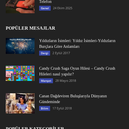
Telefon
24 Ekim 2025
Genel
POPÜLER MESAJLAR
Yıldızların İsimleri: Yıldız İsimleri-Yıldızların
Burçlara Göre Anlamları
2 Eylül 2017
Dergi
Candy Crush Saga Oyun Hilesi – Candy Crush
Hileleri nasıl yapılır?
28 Mayıs 2018
Manşet
Canan Dağdeviren Buluşlarıyla Dünyanın
Gündeminde
17 Eylül 2018
Bilim
POPÜLER KATEGORİLER