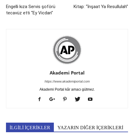
Engelli kıza Servis şoförü
Kitap: “İnşaat Ya Resullulah”
tecavüz etti “Ey Vicdan”
Akademi Portal
https://www.akademiportal.com
Akademi Portal kâr amacı gütmez.
İLGİLİ İÇERİKLER
YAZARIN DİĞER İÇERİKLERİ