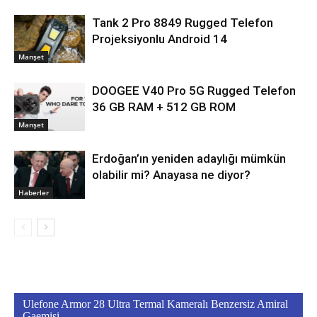
Tank 2 Pro 8849 Rugged Telefon
Projeksiyonlu Android 14
Manşet
DOOGEE V40 Pro 5G Rugged Telefon
36 GB RAM + 512 GB ROM
Manşet
Erdoğan’ın yeniden adaylığı mümkün
olabilir mi? Anayasa ne diyor?
Haberler
Ulefone Armor 28 Ultra Termal Kameralı Benzersiz Amiral
Gaemisi