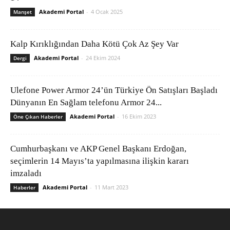
Akademi Portal
-
4 Ocak 2025
Manşet
Kalp Kırıklığından Daha Kötü Çok Az Şey Var
Akademi Portal
-
24 Ekim 2024
Dergi
Ulefone Power Armor 24’ün Türkiye Ön Satışları Başladı
Dünyanın En Sağlam telefonu Armor 24...
Akademi Portal
-
16 Ekim 2023
Öne Çıkan Haberler
Cumhurbaşkanı ve AKP Genel Başkanı Erdoğan,
seçimlerin 14 Mayıs’ta yapılmasına ilişkin kararı
imzaladı
Akademi Portal
-
11 Mart 2023
Haberler