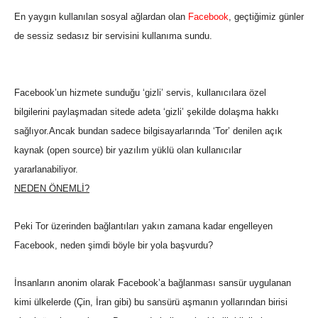
En yaygın kullanılan sosyal ağlardan olan
Facebook
, geçtiğimiz günler
de sessiz sedasız bir servisini kullanıma sundu.
Facebook’un hizmete sunduğu ‘gizli’ servis, kullanıcılara özel
bilgilerini paylaşmadan sitede adeta ‘gizli’ şekilde dolaşma hakkı
sağlıyor.
Ancak bundan sadece bilgisayarlarında ‘Tor’ denilen açık
kaynak (open source) bir yazılım yüklü olan kullanıcılar
yararlanabiliyor.
NEDEN ÖNEMLİ?
Peki Tor üzerinden bağlantıları yakın zamana kadar engelleyen
Facebook, neden şimdi böyle bir yola başvurdu?
İnsanların anonim olarak Facebook’a bağlanması sansür uygulanan
kimi ülkelerde (Çin, İran gibi) bu sansürü aşmanın yollarından birisi