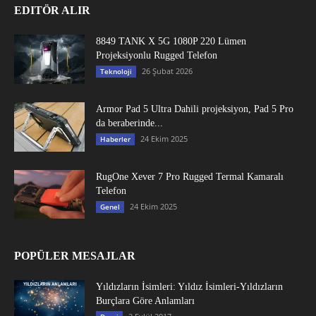
EDITÖR ALIR
8849 TANK X 5G 1080P 220 Lümen
Projeksiyonlu Rugged Telefon
26 Şubat 2026
Teknoloji
Armor Pad 5 Ultra Dahili projeksiyon, Pad 5 Pro
da beraberinde...
24 Ekim 2025
Haberler
RugOne Xever 7 Pro Rugged Termal Kamaralı
Telefon
24 Ekim 2025
Genel
POPÜLER MESAJLAR
Yıldızların İsimleri: Yıldız İsimleri-Yıldızların
Burçlara Göre Anlamları