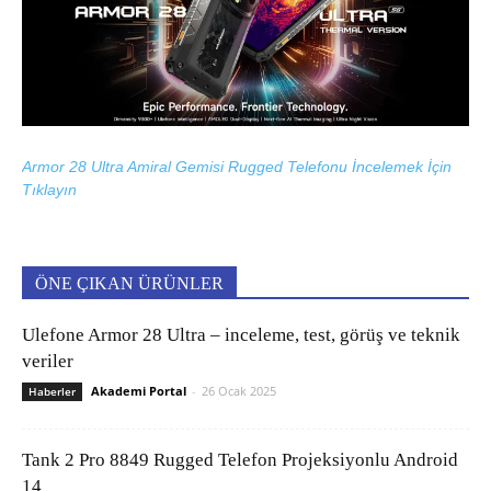
Armor 28 Ultra Amiral Gemisi Rugged Telefonu İncelemek İçin
Tıklayın
ÖNE ÇIKAN ÜRÜNLER
Ulefone Armor 28 Ultra – inceleme, test, görüş ve teknik
veriler
Akademi Portal
-
26 Ocak 2025
Haberler
Tank 2 Pro 8849 Rugged Telefon Projeksiyonlu Android
14