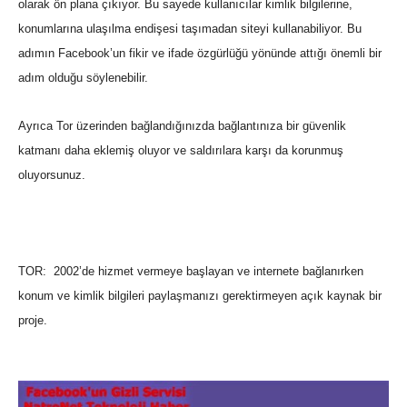
olarak ön plana çıkıyor. Bu sayede kullanıcılar kimlik bilgilerine,
konumlarına ulaşılma endişesi taşımadan siteyi kullanabiliyor. Bu
adımın Facebook’un fikir ve ifade özgürlüğü yönünde attığı önemli bir
adım olduğu söylenebilir.
Ayrıca Tor üzerinden bağlandığınızda bağlantınıza bir güvenlik
katmanı daha eklemiş oluyor ve saldırılara karşı da korunmuş
oluyorsunuz.
TOR: 2002’de hizmet vermeye başlayan ve internete bağlanırken
konum ve kimlik bilgileri paylaşmanızı gerektirmeyen açık kaynak bir
proje.