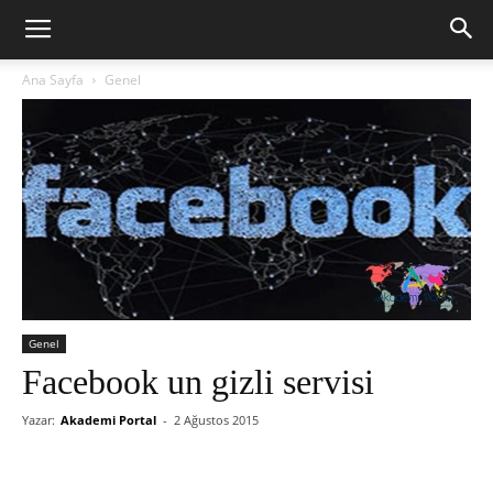
Ana Sayfa
Genel
Genel
Facebook un gizli servisi
Yazar:
Akademi Portal
-
2 Ağustos 2015