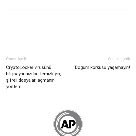
Önceki İçerik
Sonraki İçerik
CryptoLocker virüsünü
Doğum korkusu yaşamayın!
bilgisayarınızdan temizleyip,
şifreli dosyaları açmanın
yöntemi