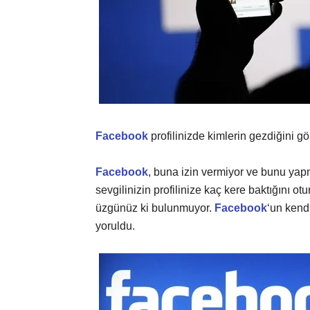
Facebook
profilinizde kimlerin gezdiğini gör
Facebook
, buna izin vermiyor ve bunu yap
sevgilinizin profilinize kaç kere baktığını 
üzgünüz ki bulunmuyor.
Facebook
‘un kend
yoruldu.