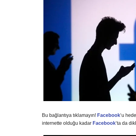
Bu bağlantıya tıklamayın!
Facebook
‘u hede
internette olduğu kadar
Facebook
‘ta da dik