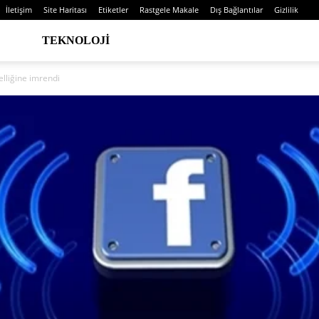
İletişim
Site Haritası
Etiketler
Rastgele Makale
Dış Bağlantılar
Gizlilik
TEKNOLOJI
elliğine imrendi