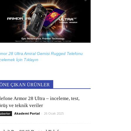
mor 28 Ultra Amiral Gemisi Rugged Telefonu
celemek İçin
Tıklayın
ÖNE ÇIKAN ÜRÜNLER
lefone Armor 28 Ultra – inceleme, test,
rüş ve teknik veriler
Akademi Portal
-
26 Ocak 2025
aberler