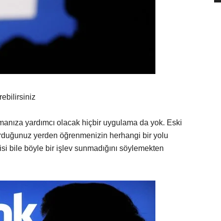
ebilirsiniz
manıza yardımcı olacak hiçbir uygulama da yok. Eski
oturduğunuz yerden öğrenmenizin herhangi bir yolu
isi bile böyle bir işlev sunmadığını söylemekten