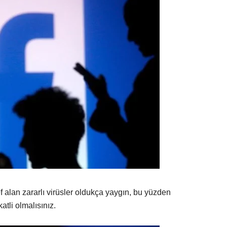
f alan zararlı virüsler oldukça yaygın, bu yüzden
katli olmalısınız.