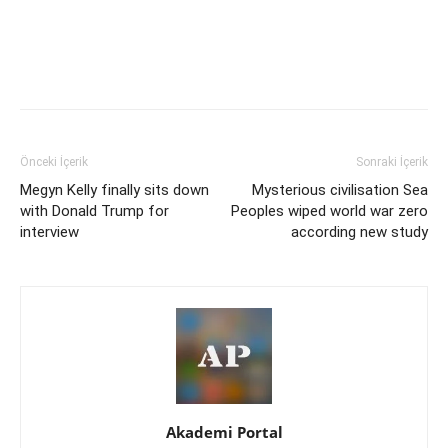
Önceki İçerik
Sonraki İçerik
Megyn Kelly finally sits down
Mysterious civilisation Sea
with Donald Trump for
Peoples wiped world war zero
interview
according new study
Akademi Portal