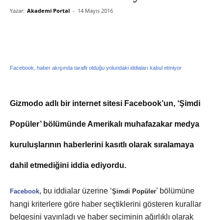
Yazar:
Akademi Portal
-
14 Mayıs 2016
Facebook, haber akışında taraflı olduğu yolundaki iddiaları kabul etmiyor
Gizmodo adlı bir internet sitesi Facebook’un, ‘Şimdi
Popüler’ bölümünde Amerikalı muhafazakar medya
kuruluşlarının haberlerini kasıtlı olarak sıralamaya
dahil etmediğini iddia ediyordu.
, bu iddialar üzerine ‘
’ bölümüne
Facebook
Şimdi Popüler
hangi kriterlere göre haber seçtiklerini gösteren kurallar
belgesini yayınladı ve haber seçiminin ağırlıklı olarak