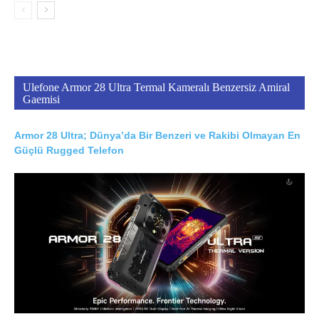
Ulefone Armor 28 Ultra Termal Kameralı Benzersiz Amiral
Gaemisi
Armor 28 Ultra; Dünya’da Bir Benzeri ve Rakibi Olmayan En
Güçlü Rugged Telefon