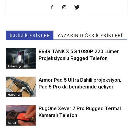
İLGİLİ İÇERİKLER
YAZARIN DİĞER İÇERİKLERİ
8849 TANK X 5G 1080P 220 Lümen
Projeksiyonlu Rugged Telefon
Teknoloji
Armor Pad 5 Ultra Dahili projeksiyon,
Pad 5 Pro da beraberinde geliyor
Haberler
RugOne Xever 7 Pro Rugged Termal
Kamaralı Telefon
Genel