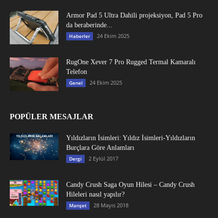
Armor Pad 5 Ultra Dahili projeksiyon, Pad 5 Pro
da beraberinde...
24 Ekim 2025
Haberler
RugOne Xever 7 Pro Rugged Termal Kamaralı
Telefon
24 Ekim 2025
Genel
POPÜLER MESAJLAR
Yıldızların İsimleri: Yıldız İsimleri-Yıldızların
Burçlara Göre Anlamları
2 Eylül 2017
Dergi
Candy Crush Saga Oyun Hilesi – Candy Crush
Hileleri nasıl yapılır?
28 Mayıs 2018
Manşet