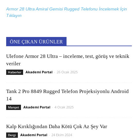
Armor 28 Ultra Amiral Gemisi Rugged Telefonu İncelemek İçin
Tıklayın
ÖNE ÇIKAN ÜRÜNLER
Ulefone Armor 28 Ultra – inceleme, test, görüş ve teknik
veriler
Akademi Portal
-
26 Ocak 2025
Haberler
Tank 2 Pro 8849 Rugged Telefon Projeksiyonlu Android
14
Akademi Portal
-
4 Ocak 2025
Manşet
Kalp Kırıklığından Daha Kötü Çok Az Şey Var
Akademi Portal
-
24 Ekim 2024
Dergi