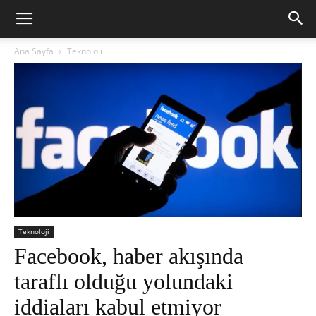
Ana Sayfa
Teknoloji
Teknoloji
Facebook, haber akışında
taraflı olduğu yolundaki
iddiaları kabul etmiyor