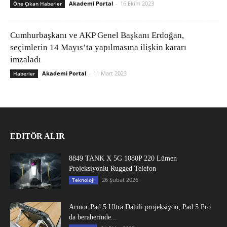
Akademi Portal
-
16 Ekim 2023
Öne Çıkan Haberler
Cumhurbaşkanı ve AKP Genel Başkanı Erdoğan,
seçimlerin 14 Mayıs’ta yapılmasına ilişkin kararı
imzaladı
Akademi Portal
-
11 Mart 2023
Haberler
EDITÖR ALIR
8849 TANK X 5G 1080P 220 Lümen
Projeksiyonlu Rugged Telefon
26 Şubat 2026
Teknoloji
Armor Pad 5 Ultra Dahili projeksiyon, Pad 5 Pro
da beraberinde...