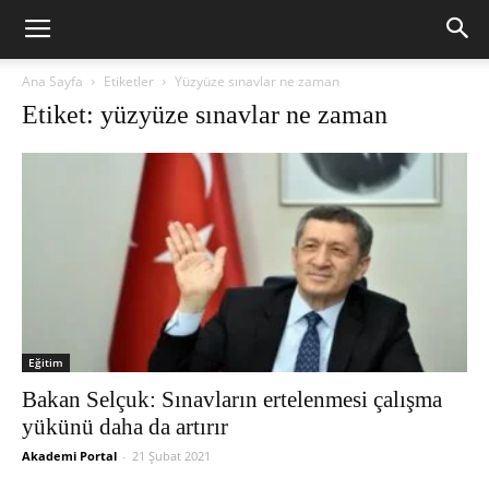
Ana Sayfa
Etiketler
Yüzyüze sınavlar ne zaman
Etiket: yüzyüze sınavlar ne zaman
Eğitim
Bakan Selçuk: Sınavların ertelenmesi çalışma
yükünü daha da artırır
Akademi Portal
-
21 Şubat 2021