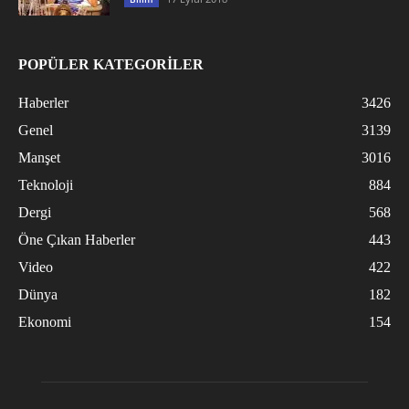
POPÜLER KATEGORİLER
Haberler
3426
Genel
3139
Manşet
3016
Teknoloji
884
Dergi
568
Öne Çıkan Haberler
443
Video
422
Dünya
182
Ekonomi
154