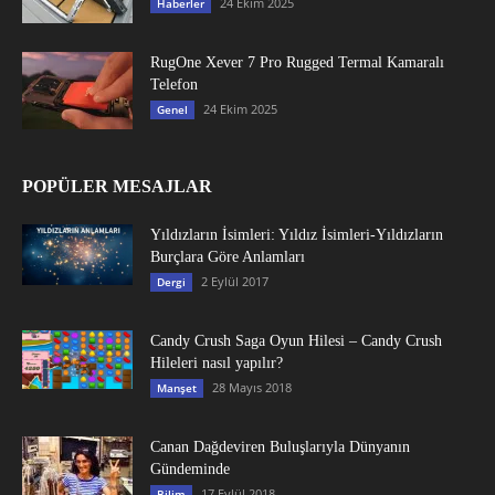
24 Ekim 2025
Haberler
RugOne Xever 7 Pro Rugged Termal Kamaralı
Telefon
24 Ekim 2025
Genel
POPÜLER MESAJLAR
Yıldızların İsimleri: Yıldız İsimleri-Yıldızların
Burçlara Göre Anlamları
2 Eylül 2017
Dergi
Candy Crush Saga Oyun Hilesi – Candy Crush
Hileleri nasıl yapılır?
28 Mayıs 2018
Manşet
Canan Dağdeviren Buluşlarıyla Dünyanın
Gündeminde
17 Eylül 2018
Bilim