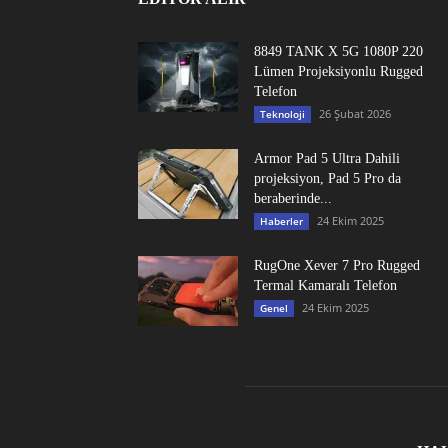
8849 TANK X 5G 1080P 220
Lümen Projeksiyonlu Rugged
Telefon
26 Şubat 2026
Teknoloji
Armor Pad 5 Ultra Dahili
projeksiyon, Pad 5 Pro da
beraberinde...
24 Ekim 2025
Haberler
RugOne Xever 7 Pro Rugged
Termal Kamaralı Telefon
24 Ekim 2025
Genel