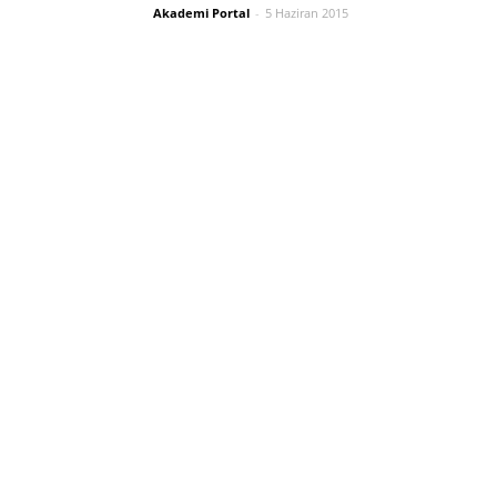
Akademi Portal
-
5 Haziran 2015