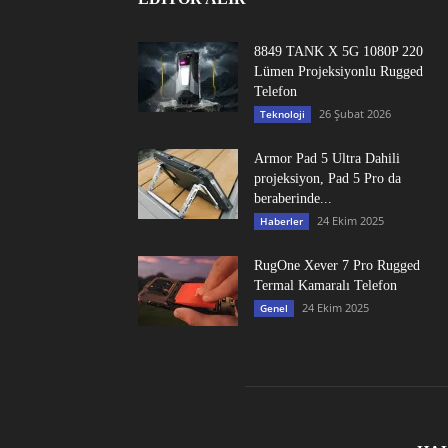
8849 TANK X 5G 1080P 220
Lümen Projeksiyonlu Rugged
Telefon
26 Şubat 2026
Teknoloji
Armor Pad 5 Ultra Dahili
projeksiyon, Pad 5 Pro da
beraberinde...
24 Ekim 2025
Haberler
RugOne Xever 7 Pro Rugged
Termal Kamaralı Telefon
24 Ekim 2025
Genel