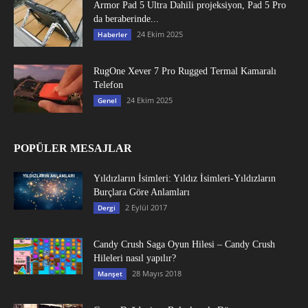
Armor Pad 5 Ultra Dahili projeksiyon, Pad 5 Pro
da beraberinde...
24 Ekim 2025
Haberler
RugOne Xever 7 Pro Rugged Termal Kamaralı
Telefon
24 Ekim 2025
Genel
POPÜLER MESAJLAR
Yıldızların İsimleri: Yıldız İsimleri-Yıldızların
Burçlara Göre Anlamları
2 Eylül 2017
Dergi
Candy Crush Saga Oyun Hilesi – Candy Crush
Hileleri nasıl yapılır?
28 Mayıs 2018
Manşet