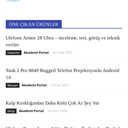
ÖNE ÇIKAN ÜRÜNLER
Ulefone Armor 28 Ultra – inceleme, test, görüş ve teknik
veriler
Akademi Portal
-
26 Ocak 2025
Haberler
Tank 2 Pro 8849 Rugged Telefon Projeksiyonlu Android
14
Akademi Portal
-
4 Ocak 2025
Manşet
Kalp Kırıklığından Daha Kötü Çok Az Şey Var
Akademi Portal
-
24 Ekim 2024
Dergi