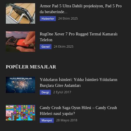
Armor Pad 5 Ultra Dahili projeksiyon, Pad 5 Pro
da beraberinde...
24 Ekim 2025
Haberler
RugOne Xever 7 Pro Rugged Termal Kamaralı
Telefon
24 Ekim 2025
Genel
POPÜLER MESAJLAR
Yıldızların İsimleri: Yıldız İsimleri-Yıldızların
Burçlara Göre Anlamları
2 Eylül 2017
Dergi
Candy Crush Saga Oyun Hilesi – Candy Crush
Hileleri nasıl yapılır?
28 Mayıs 2018
Manşet