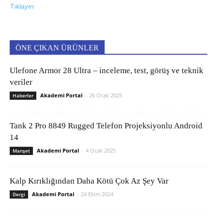
Tıklayın
ÖNE ÇIKAN ÜRÜNLER
Ulefone Armor 28 Ultra – inceleme, test, görüş ve teknik
veriler
Akademi Portal
-
26 Ocak 2025
Haberler
Tank 2 Pro 8849 Rugged Telefon Projeksiyonlu Android
14
Akademi Portal
-
4 Ocak 2025
Manşet
Kalp Kırıklığından Daha Kötü Çok Az Şey Var
Akademi Portal
-
24 Ekim 2024
Dergi