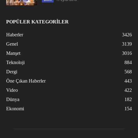
POPÜLER KATEGORİLER
Haberler
3426
Genel
3139
Manşet
3016
Teknoloji
884
Dergi
568
Öne Çıkan Haberler
443
Video
422
Dünya
182
Ekonomi
154