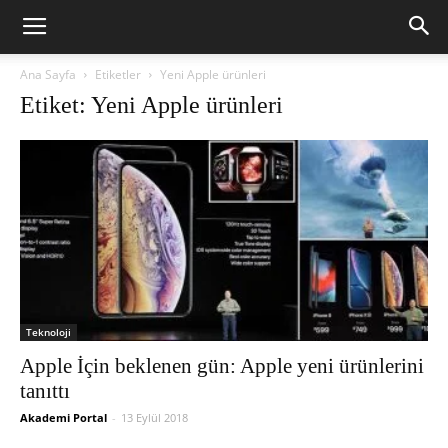
Ana Sayfa
Etiketler
Yeni Apple ürünleri
Etiket: Yeni Apple ürünleri
Teknoloji
Apple İçin beklenen gün: Apple yeni ürünlerini
tanıttı
Akademi Portal
-
13 Eylül 2018