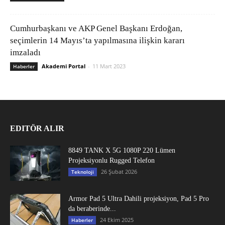
Cumhurbaşkanı ve AKP Genel Başkanı Erdoğan,
seçimlerin 14 Mayıs’ta yapılmasına ilişkin kararı
imzaladı
Akademi Portal
-
11 Mart 2023
Haberler
EDITÖR ALIR
8849 TANK X 5G 1080P 220 Lümen
Projeksiyonlu Rugged Telefon
26 Şubat 2026
Teknoloji
Armor Pad 5 Ultra Dahili projeksiyon, Pad 5 Pro
da beraberinde...
24 Ekim 2025
Haberler