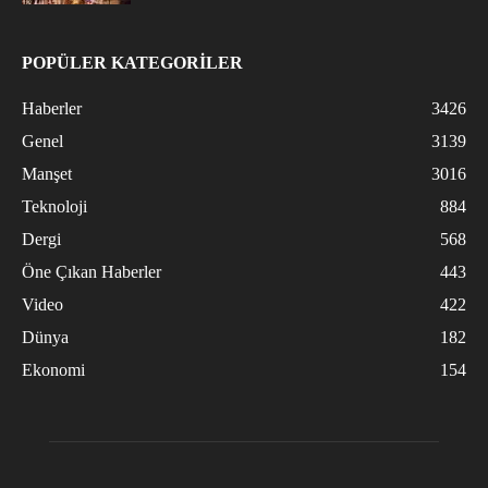
POPÜLER KATEGORİLER
Haberler
3426
Genel
3139
Manşet
3016
Teknoloji
884
Dergi
568
Öne Çıkan Haberler
443
Video
422
Dünya
182
Ekonomi
154