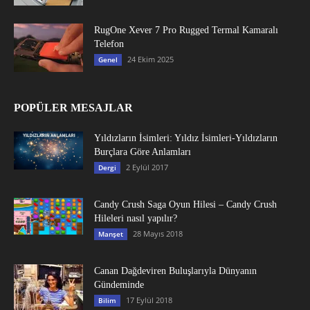
RugOne Xever 7 Pro Rugged Termal Kamaralı
Telefon
24 Ekim 2025
Genel
POPÜLER MESAJLAR
Yıldızların İsimleri: Yıldız İsimleri-Yıldızların
Burçlara Göre Anlamları
2 Eylül 2017
Dergi
Candy Crush Saga Oyun Hilesi – Candy Crush
Hileleri nasıl yapılır?
28 Mayıs 2018
Manşet
Canan Dağdeviren Buluşlarıyla Dünyanın
Gündeminde
17 Eylül 2018
Bilim