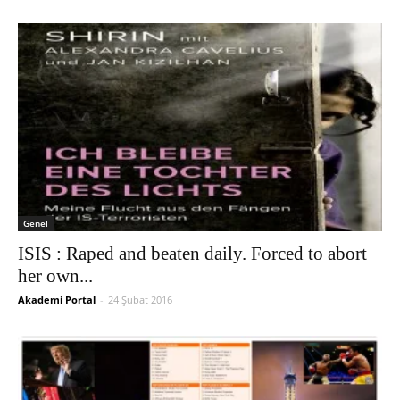
Genel
ISIS : Raped and beaten daily. Forced to abort
her own...
Akademi Portal
-
24 Şubat 2016