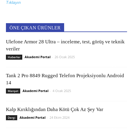
Tıklayın
ÖNE ÇIKAN ÜRÜNLER
Ulefone Armor 28 Ultra – inceleme, test, görüş ve teknik
veriler
Akademi Portal
-
26 Ocak 2025
Haberler
Tank 2 Pro 8849 Rugged Telefon Projeksiyonlu Android
14
Akademi Portal
-
4 Ocak 2025
Manşet
Kalp Kırıklığından Daha Kötü Çok Az Şey Var
Akademi Portal
-
24 Ekim 2024
Dergi