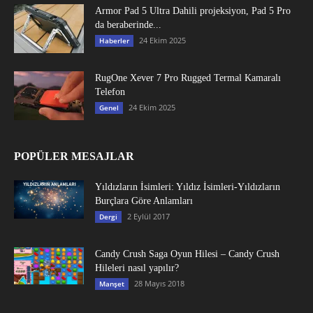
Armor Pad 5 Ultra Dahili projeksiyon, Pad 5 Pro
da beraberinde...
24 Ekim 2025
Haberler
RugOne Xever 7 Pro Rugged Termal Kamaralı
Telefon
24 Ekim 2025
Genel
POPÜLER MESAJLAR
Yıldızların İsimleri: Yıldız İsimleri-Yıldızların
Burçlara Göre Anlamları
2 Eylül 2017
Dergi
Candy Crush Saga Oyun Hilesi – Candy Crush
Hileleri nasıl yapılır?
28 Mayıs 2018
Manşet