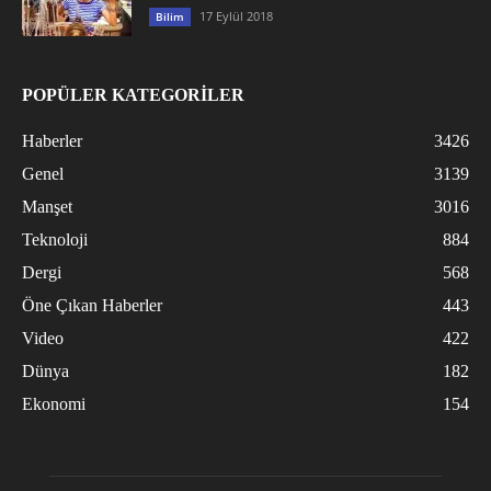
17 Eylül 2018
Bilim
POPÜLER KATEGORİLER
Haberler
3426
Genel
3139
Manşet
3016
Teknoloji
884
Dergi
568
Öne Çıkan Haberler
443
Video
422
Dünya
182
Ekonomi
154