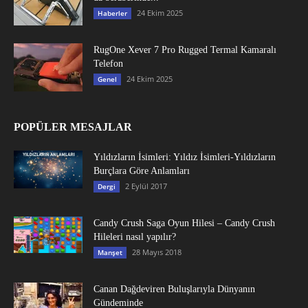
24 Ekim 2025
Haberler
RugOne Xever 7 Pro Rugged Termal Kamaralı
Telefon
24 Ekim 2025
Genel
POPÜLER MESAJLAR
Yıldızların İsimleri: Yıldız İsimleri-Yıldızların
Burçlara Göre Anlamları
2 Eylül 2017
Dergi
Candy Crush Saga Oyun Hilesi – Candy Crush
Hileleri nasıl yapılır?
28 Mayıs 2018
Manşet
Canan Dağdeviren Buluşlarıyla Dünyanın
Gündeminde