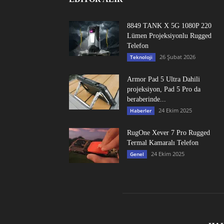
8849 TANK X 5G 1080P 220
Lümen Projeksiyonlu Rugged
Telefon
26 Şubat 2026
Teknoloji
Armor Pad 5 Ultra Dahili
projeksiyon, Pad 5 Pro da
beraberinde...
24 Ekim 2025
Haberler
RugOne Xever 7 Pro Rugged
Termal Kamaralı Telefon
24 Ekim 2025
Genel