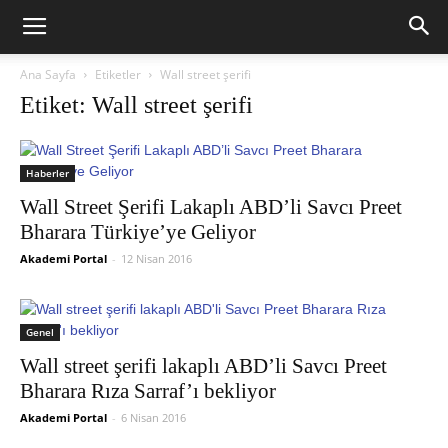
Ana Sayfa
Etiketler
Wall street şerifi
Etiket: Wall street şerifi
Haberler
Wall Street Şerifi Lakaplı ABD’li Savcı Preet
Bharara Türkiye’ye Geliyor
Akademi Portal
-
12 Nisan 2016
Genel
Wall street şerifi lakaplı ABD’li Savcı Preet
Bharara Rıza Sarraf’ı bekliyor
Akademi Portal
-
6 Nisan 2016