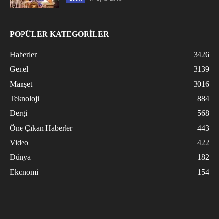
POPÜLER KATEGORİLER
Haberler
3426
Genel
3139
Manşet
3016
Teknoloji
884
Dergi
568
Öne Çıkan Haberler
443
Video
422
Dünya
182
Ekonomi
154