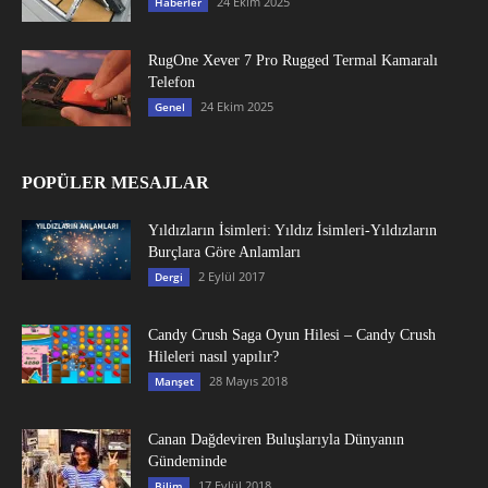
24 Ekim 2025
Haberler
RugOne Xever 7 Pro Rugged Termal Kamaralı
Telefon
24 Ekim 2025
Genel
POPÜLER MESAJLAR
Yıldızların İsimleri: Yıldız İsimleri-Yıldızların
Burçlara Göre Anlamları
2 Eylül 2017
Dergi
Candy Crush Saga Oyun Hilesi – Candy Crush
Hileleri nasıl yapılır?
28 Mayıs 2018
Manşet
Canan Dağdeviren Buluşlarıyla Dünyanın
Gündeminde
17 Eylül 2018
Bilim