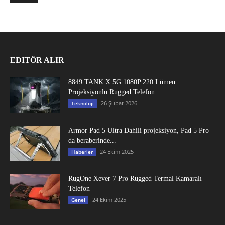
EDITÖR ALIR
8849 TANK X 5G 1080P 220 Lümen
Projeksiyonlu Rugged Telefon
26 Şubat 2026
Teknoloji
Armor Pad 5 Ultra Dahili projeksiyon, Pad 5 Pro
da beraberinde...
24 Ekim 2025
Haberler
RugOne Xever 7 Pro Rugged Termal Kamaralı
Telefon
24 Ekim 2025
Genel