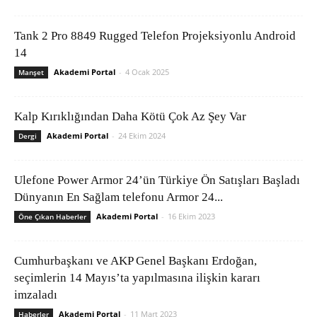
Tank 2 Pro 8849 Rugged Telefon Projeksiyonlu Android
14
Akademi Portal
-
4 Ocak 2025
Manşet
Kalp Kırıklığından Daha Kötü Çok Az Şey Var
Akademi Portal
-
24 Ekim 2024
Dergi
Ulefone Power Armor 24’ün Türkiye Ön Satışları Başladı
Dünyanın En Sağlam telefonu Armor 24...
Akademi Portal
-
16 Ekim 2023
Öne Çıkan Haberler
Cumhurbaşkanı ve AKP Genel Başkanı Erdoğan,
seçimlerin 14 Mayıs’ta yapılmasına ilişkin kararı
imzaladı
Akademi Portal
-
11 Mart 2023
Haberler