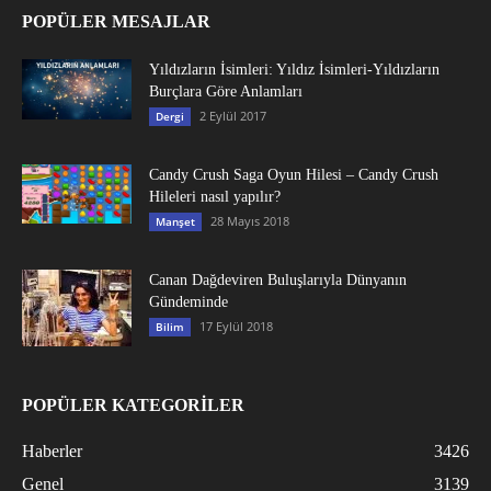
POPÜLER MESAJLAR
Yıldızların İsimleri: Yıldız İsimleri-Yıldızların
Burçlara Göre Anlamları
2 Eylül 2017
Dergi
Candy Crush Saga Oyun Hilesi – Candy Crush
Hileleri nasıl yapılır?
28 Mayıs 2018
Manşet
Canan Dağdeviren Buluşlarıyla Dünyanın
Gündeminde
17 Eylül 2018
Bilim
POPÜLER KATEGORİLER
Haberler
3426
Genel
3139