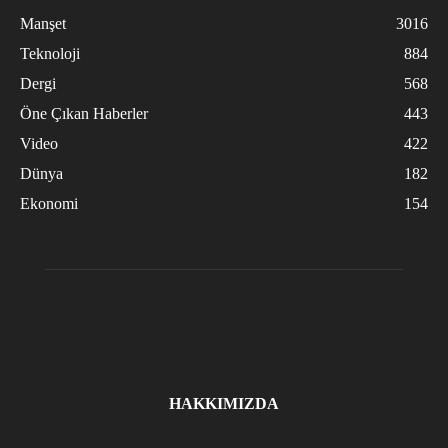
Manşet
3016
Teknoloji
884
Dergi
568
Öne Çıkan Haberler
443
Video
422
Dünya
182
Ekonomi
154
HAKKIMIZDA