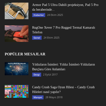
Armor Pad 5 Ultra Dahili projeksiyon, Pad 5 Pro
da beraberinde...
24 Ekim 2025
Haberler
RugOne Xever 7 Pro Rugged Termal Kamaralı
Telefon
24 Ekim 2025
Genel
POPÜLER MESAJLAR
Yıldızların İsimleri: Yıldız İsimleri-Yıldızların
Burçlara Göre Anlamları
2 Eylül 2017
Dergi
Candy Crush Saga Oyun Hilesi – Candy Crush
Hileleri nasıl yapılır?
28 Mayıs 2018
Manşet