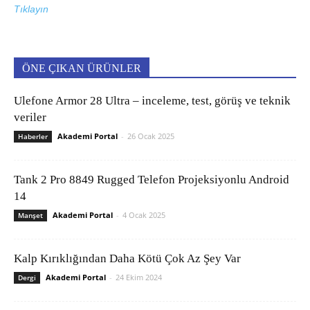
Tıklayın
ÖNE ÇIKAN ÜRÜNLER
Ulefone Armor 28 Ultra – inceleme, test, görüş ve teknik
veriler
Akademi Portal
-
26 Ocak 2025
Haberler
Tank 2 Pro 8849 Rugged Telefon Projeksiyonlu Android
14
Akademi Portal
-
4 Ocak 2025
Manşet
Kalp Kırıklığından Daha Kötü Çok Az Şey Var
Akademi Portal
-
24 Ekim 2024
Dergi