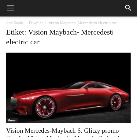
Ana Sayfa
Etiketler
Vision Maybach- Mercedes6 electric car
Etiket: Vision Maybach- Mercedes6
electric car
Genel
Vision Mercedes-Maybach 6: Glitzy promo