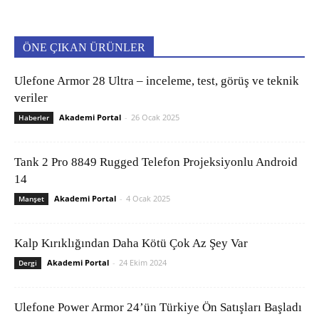
ÖNE ÇIKAN ÜRÜNLER
Ulefone Armor 28 Ultra – inceleme, test, görüş ve teknik
veriler
Akademi Portal
-
26 Ocak 2025
Haberler
Tank 2 Pro 8849 Rugged Telefon Projeksiyonlu Android
14
Akademi Portal
-
4 Ocak 2025
Manşet
Kalp Kırıklığından Daha Kötü Çok Az Şey Var
Akademi Portal
-
24 Ekim 2024
Dergi
Ulefone Power Armor 24’ün Türkiye Ön Satışları Başladı