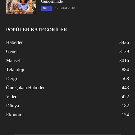
Gündeminde
17 Eylül 2018
Bilim
POPÜLER KATEGORİLER
Haberler
3426
Genel
3139
Manşet
3016
Teknoloji
884
Dergi
568
Öne Çıkan Haberler
443
Video
422
Dünya
182
Ekonomi
154