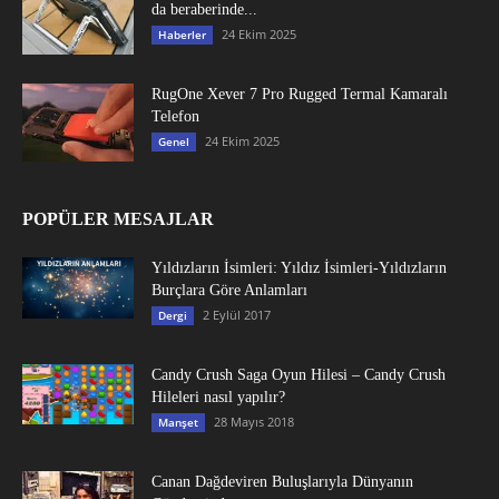
da beraberinde...
24 Ekim 2025
Haberler
RugOne Xever 7 Pro Rugged Termal Kamaralı
Telefon
24 Ekim 2025
Genel
POPÜLER MESAJLAR
Yıldızların İsimleri: Yıldız İsimleri-Yıldızların
Burçlara Göre Anlamları
2 Eylül 2017
Dergi
Candy Crush Saga Oyun Hilesi – Candy Crush
Hileleri nasıl yapılır?
28 Mayıs 2018
Manşet
Canan Dağdeviren Buluşlarıyla Dünyanın