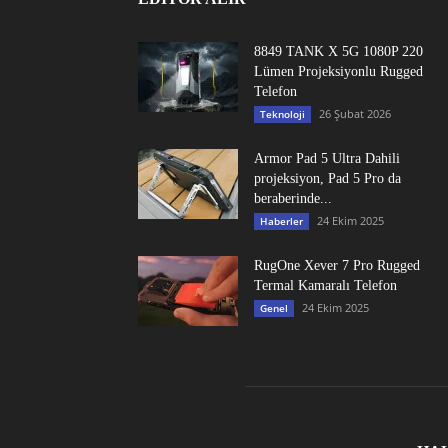
8849 TANK X 5G 1080P 220
Lümen Projeksiyonlu Rugged
Telefon
26 Şubat 2026
Teknoloji
Armor Pad 5 Ultra Dahili
projeksiyon, Pad 5 Pro da
beraberinde...
24 Ekim 2025
Haberler
RugOne Xever 7 Pro Rugged
Termal Kamaralı Telefon
24 Ekim 2025
Genel