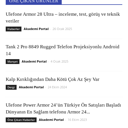
ÖNE ÇIKAN ÜRÜNLER
Ulefone Armor 28 Ultra – inceleme, test, görüş ve teknik
veriler
Akademi Portal
-
26 Ocak 2025
Haberler
Tank 2 Pro 8849 Rugged Telefon Projeksiyonlu Android
14
Akademi Portal
-
4 Ocak 2025
Manşet
Kalp Kırıklığından Daha Kötü Çok Az Şey Var
Akademi Portal
-
24 Ekim 2024
Dergi
Ulefone Power Armor 24’ün Türkiye Ön Satışları Başladı
Dünyanın En Sağlam telefonu Armor 24...
Akademi Portal
-
16 Ekim 2023
Öne Çıkan Haberler