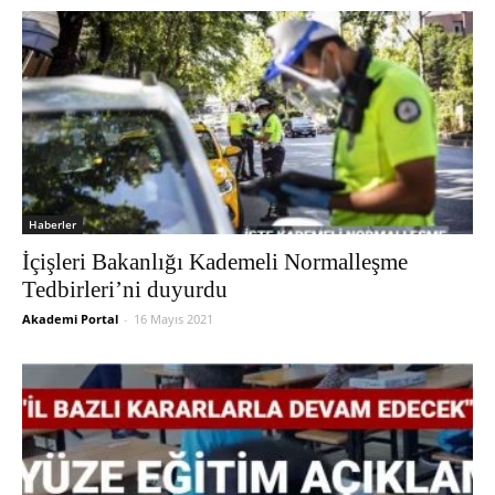
Haberler
İçişleri Bakanlığı Kademeli Normalleşme
Tedbirleri’ni duyurdu
Akademi Portal
-
16 Mayıs 2021