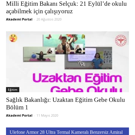
Milli Eğitim Bakanı Selçuk: 21 Eylül’de okulu
açabilmek için çalışıyoruz
Akademi Portal
-
20 Ağustos 2020
Eğitim
Sağlık Bakanlığı: Uzaktan Eğitim Gebe Okulu
Bölüm 1
Akademi Portal
-
11 Mayıs 2020
Ulefone Armor 28 Ultra Termal Kameralı Benzersiz Amiral