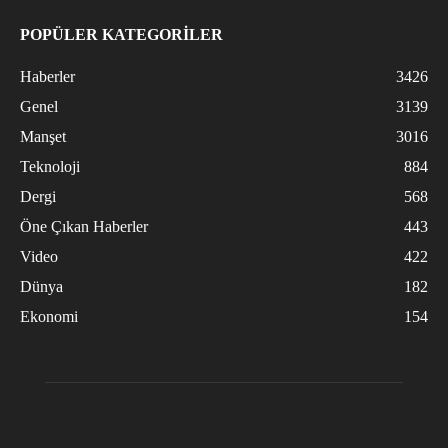
POPÜLER KATEGORİLER
Haberler
3426
Genel
3139
Manşet
3016
Teknoloji
884
Dergi
568
Öne Çıkan Haberler
443
Video
422
Dünya
182
Ekonomi
154