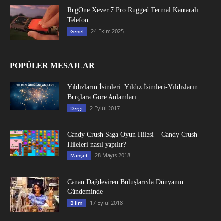
RugOne Xever 7 Pro Rugged Termal Kamaralı
Telefon
24 Ekim 2025
Genel
POPÜLER MESAJLAR
Yıldızların İsimleri: Yıldız İsimleri-Yıldızların
Burçlara Göre Anlamları
2 Eylül 2017
Dergi
Candy Crush Saga Oyun Hilesi – Candy Crush
Hileleri nasıl yapılır?
28 Mayıs 2018
Manşet
Canan Dağdeviren Buluşlarıyla Dünyanın
Gündeminde
17 Eylül 2018
Bilim