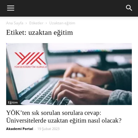
Ana Sayfa
Etiketler
Uzaktan eğitim
Etiket: uzaktan eğitim
Eğitim
YÖK’ten sık sorulan sorulara cevap:
Üniversitelerde uzaktan eğitim nasıl olacak?
Akademi Portal
-
19 Şubat 2023