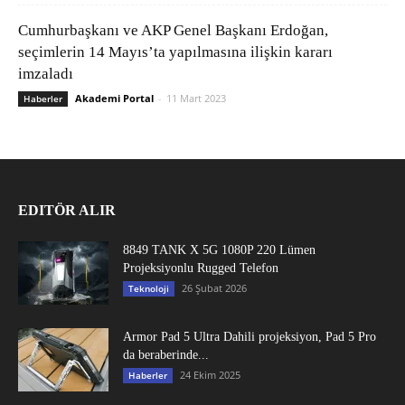
Cumhurbaşkanı ve AKP Genel Başkanı Erdoğan,
seçimlerin 14 Mayıs’ta yapılmasına ilişkin kararı
imzaladı
Akademi Portal
-
11 Mart 2023
Haberler
EDITÖR ALIR
8849 TANK X 5G 1080P 220 Lümen
Projeksiyonlu Rugged Telefon
26 Şubat 2026
Teknoloji
Armor Pad 5 Ultra Dahili projeksiyon, Pad 5 Pro
da beraberinde...
24 Ekim 2025
Haberler