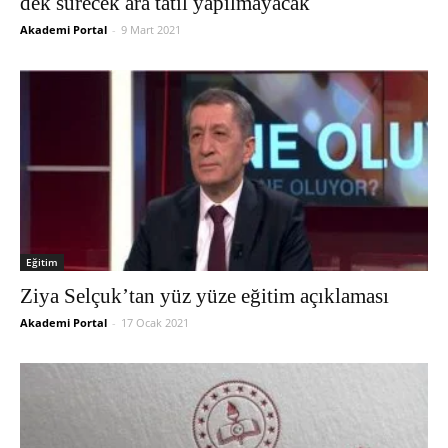
dek sürecek ara tatil yapılmayacak
Akademi Portal
-
9 Mart 2021
Eğitim
Ziya Selçuk’tan yüz yüze eğitim açıklaması
Akademi Portal
-
17 Ocak 2021