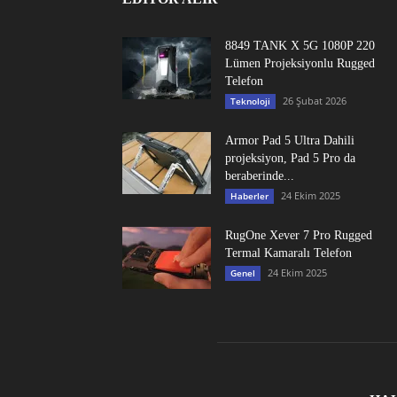
8849 TANK X 5G 1080P 220
Lümen Projeksiyonlu Rugged
Telefon
26 Şubat 2026
Teknoloji
Armor Pad 5 Ultra Dahili
projeksiyon, Pad 5 Pro da
beraberinde...
24 Ekim 2025
Haberler
RugOne Xever 7 Pro Rugged
Termal Kamaralı Telefon
24 Ekim 2025
Genel