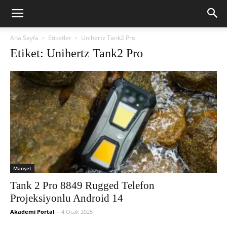
Ana Sayfa
Etiketler
Unihertz Tank2 Pro
Etiket: Unihertz Tank2 Pro
Manşet
Tank 2 Pro 8849 Rugged Telefon
Projeksiyonlu Android 14
Akademi Portal
-
4 Ocak 2025