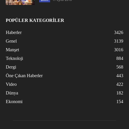
POPÜLER KATEGORİLER
Haberler
3426
Genel
3139
Manşet
3016
Teknoloji
884
Dergi
568
Öne Çıkan Haberler
443
Video
422
Dünya
182
Ekonomi
154