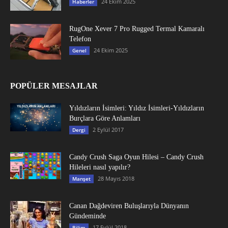
24 Ekim 2025
Haberler
RugOne Xever 7 Pro Rugged Termal Kamaralı
Telefon
24 Ekim 2025
Genel
POPÜLER MESAJLAR
Yıldızların İsimleri: Yıldız İsimleri-Yıldızların
Burçlara Göre Anlamları
2 Eylül 2017
Dergi
Candy Crush Saga Oyun Hilesi – Candy Crush
Hileleri nasıl yapılır?
28 Mayıs 2018
Manşet
Canan Dağdeviren Buluşlarıyla Dünyanın
Gündeminde
17 Eylül 2018
Bilim