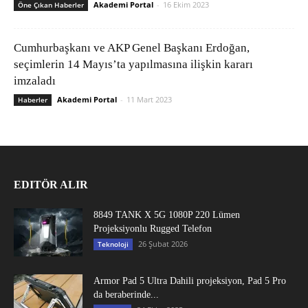
Akademi Portal
-
16 Ekim 2023
Öne Çıkan Haberler
Cumhurbaşkanı ve AKP Genel Başkanı Erdoğan,
seçimlerin 14 Mayıs’ta yapılmasına ilişkin kararı
imzaladı
Akademi Portal
-
11 Mart 2023
Haberler
EDITÖR ALIR
8849 TANK X 5G 1080P 220 Lümen
Projeksiyonlu Rugged Telefon
26 Şubat 2026
Teknoloji
Armor Pad 5 Ultra Dahili projeksiyon, Pad 5 Pro
da beraberinde...